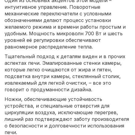
Один из основных акцентов этой модели –
интуитивное управление. Поворотные
механические переключатели с условными
обозначениями делают процесс установки
желаемого режима и времени работы простым и
удобным. Мощность микроволн 700 Вт и шесть
уровней её регулировки обеспечивают
равномерное распределение тепла.
Тщательный подход к деталям виден и в прочих
аспектах печи. Эмалированные стенки камеры,
которые легко очищаются от жира и пятен,
подсветка внутри камеры, стеклянный столик,
извлекаемый для легкой очистки, – все это
говорит о продуманности дизайна.
Ножки, обеспечивающие устойчивость
устройства, и специальные отверстия для
циркуляции воздуха, исключающие перегрев,
лишний раз подтверждают заботу производителя
о безопасности и долговечности использования
печи.