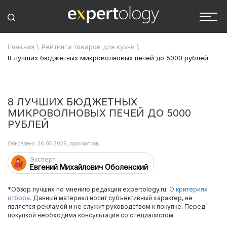
Главная
\
Рейтинги товаров для кухни
\
8 лучших бюджетных микроволновых печей до 5000 рублей
8 ЛУЧШИХ БЮДЖЕТНЫХ
МИКРОВОЛНОВЫХ ПЕЧЕЙ ДО 5000
РУБЛЕЙ
Обновлено: 26.05.2026, просмотров:
Эксперт
Евгений Михайлович Оболенский
*Обзор лучших по мнению редакции expertology.ru.
О критериях
отбора.
Данный материал носит субъективный характер, не
является рекламой и не служит руководством к покупке. Перед
покупкой необходима консультация со специалистом.