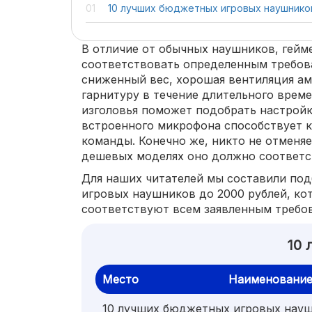
10 лучших бюджетных игровых наушнико
В отличие от обычных наушников, гей
соответствовать определенным требов
сниженный вес, хорошая вентиляция а
гарнитуру в течение длительного врем
изголовья поможет подобрать настройк
встроенного микрофона способствует 
команды. Конечно же, никто не отменяе
дешевых моделях оно должно соответс
Для наших читателей мы составили по
игровых наушников до 2000 рублей, ко
соответствуют всем заявленным требо
10 
Место
Наименовани
10 лучших бюджетных игровых науш