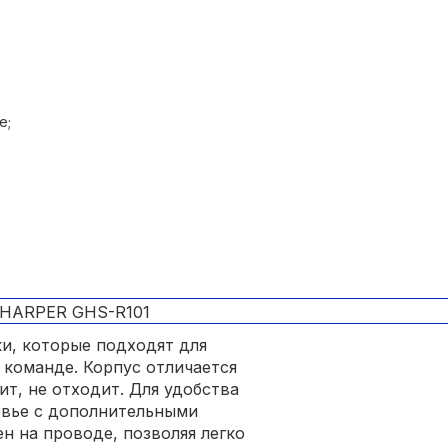
ocessing;
е;
и, которые подходят для
 команде. Корпус отличается
ит, не отходит. Для удобства
овье с дополнительными
н на проводе, позволяя легко