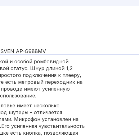
кой и особой ромбовидной
вой статус. Шнур длиной 1,2
простого подключения к плееру,
те есть метровый переходник на
 провода имеют усиленную
использование.
оловье имеет несколько
под шутеры – отличается
тами. Микрофон установлен на
.Его усиленная чувствительность
ашке есть кнопка, позволяющая