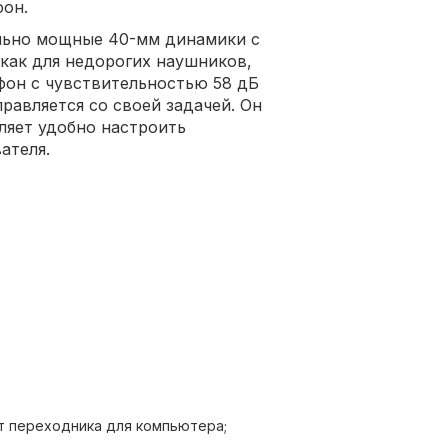
фон.
льно мощные 40-мм динамики с
 как для недорогих наушников,
фон с чувствительностью 58 дБ
равляется со своей задачей. Он
оляет удобно настроить
ателя.
т переходника для компьютера;