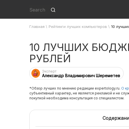
Главная
\
Рейтинги лучших компьютеров
\
10 лучши
10 ЛУЧШИХ БЮДЖ
РУБЛЕЙ
Эксперт
Александр Владимирович Шереметев
*Обзор лучших по мнению редакции expertology.ru.
О кр
субъективный характер, не является рекламой и не слу
покупкой необходима консультация со специалистом.
Содержани