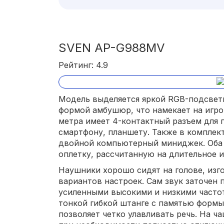
SVEN AP-G988MV
Рейтинг: 4.9
Модель выделяется яркой RGB-подсвет
формой амбушюр, что намекает на игро
метра имеет 4-контактный разъем для 
смартфону, планшету. Также в комплек
двойной компьютерный миниджек. Оба
оплетку, рассчитанную на длительное 
Наушники хорошо сидят на голове, изг
вариантов настроек. Сам звук заточен 
усиленными высокими и низкими часто
тонкой гибкой штанге с памятью формы
позволяет четко улавливать речь. На ч