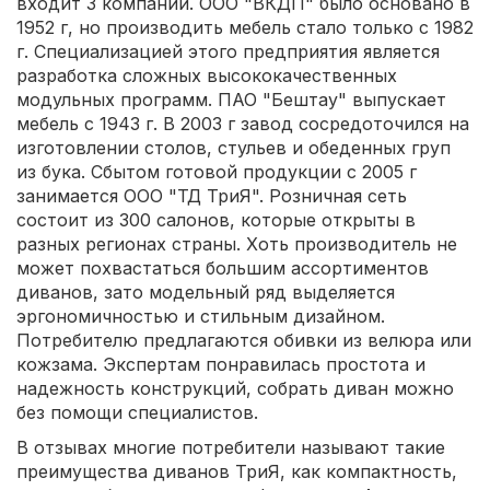
входит 3 компании. ООО "ВКДП" было основано в
1952 г, но производить мебель стало только с 1982
г. Специализацией этого предприятия является
разработка сложных высококачественных
модульных программ. ПАО "Бештау" выпускает
мебель с 1943 г. В 2003 г завод сосредоточился на
изготовлении столов, стульев и обеденных груп
из бука. Сбытом готовой продукции с 2005 г
занимается ООО "ТД ТриЯ". Розничная сеть
состоит из 300 салонов, которые открыты в
разных регионах страны. Хоть производитель не
может похвастаться большим ассортиментов
диванов, зато модельный ряд выделяется
эргономичностью и стильным дизайном.
Потребителю предлагаются обивки из велюра или
кожзама. Экспертам понравилась простота и
надежность конструкций, собрать диван можно
без помощи специалистов.
В отзывах многие потребители называют такие
преимущества диванов ТриЯ, как компактность,