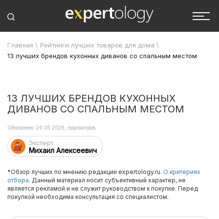
Главная
\
Рейтинги лучших товаров для дома
\
13 лучших брендов кухонных диванов со спальным местом
13 ЛУЧШИХ БРЕНДОВ КУХОННЫХ
ДИВАНОВ СО СПАЛЬНЫМ МЕСТОМ
Обновлено: 26.05.2026, просмотров:
Эксперт
Михаил Алексеевич
*Обзор лучших по мнению редакции expertology.ru.
О критериях
отбора.
Данный материал носит субъективный характер, не
является рекламой и не служит руководством к покупке. Перед
покупкой необходима консультация со специалистом.