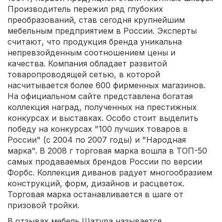
Производитель пережил ряд глубоких
преобразований, став сегодня крупнейшим
мебельным предприятием в России. Эксперты
считают, что продукция бренда уникальна
непревзойденным соотношением цены и
качества. Компания обладает развитой
товаропроводящей сетью, в которой
насчитывается более 600 фирменных магазинов.
На официальном сайте представлена богатая
коллекция наград, полученных на престижных
конкурсах и выставках. Особо стоит выделить
победу на конкурсах "100 лучших товаров в
России" (с 2004 по 2007 годы) и "Народная
марка". В 2008 г торговая марка вошла в ТОП-50
самых продаваемых брендов России по версии
Форбс. Коллекция диванов радует многообразием
конструкций, форм, дизайнов и расцветок.
Торговая марка останавливается в шаге от
призовой тройки.
В отзывах мебель Шатура называется