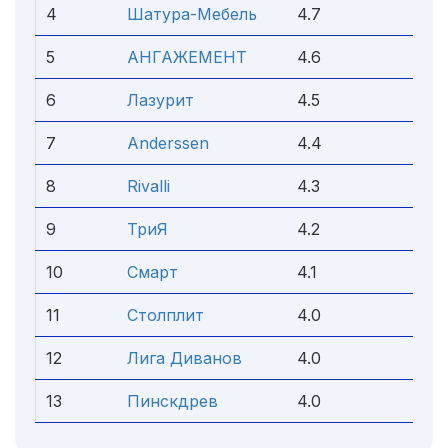
4
Шатура-Мебель
4.7
5
АНГАЖЕМЕНТ
4.6
6
Лазурит
4.5
7
Anderssen
4.4
8
Rivalli
4.3
9
ТриЯ
4.2
10
Смарт
4.1
11
Столплит
4.0
12
Лига Диванов
4.0
13
Пинскдрев
4.0