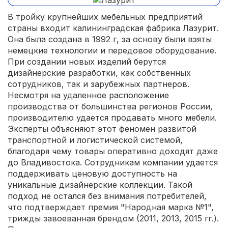
В тройку крупнейших мебельных предприятий
страны входит калининградская фабрика Лазурит.
Она была создана в 1992 г, за основу были взяты
немецкие технологии и передовое оборудование.
При создании новых изделий берутся
дизайнерские разработки, как собственных
сотрудников, так и зарубежных партнеров.
Несмотря на удаленное расположение
производства от большинства регионов России,
производителю удается продавать много мебели.
Эксперты объясняют этот феномен развитой
транспортной и логистической системой,
благодаря чему товары оперативно доходят даже
до Владивостока. Сотрудникам компании удается
поддерживать ценовую доступность на
уникальные дизайнерские коллекции. Такой
подход не остался без внимания потребителей,
что подтверждает премия "Народная марка №1",
трижды завоеванная брендом (2011, 2013, 2015 гг.).