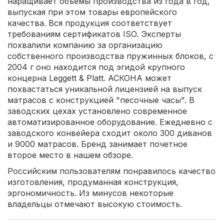
наращивает объемы производства из года в год,
выпуская при этом товары европейского
качества. Вся продукция соответствует
требованиям сертификатов ISO. Эксперты
похвалили компанию за организацию
собственного производства пружинных блоков, с
2004 г оно находится под эгидой крупного
концерна Leggett & Platt. АСКОНА может
похвастаться уникальной лицензией на выпуск
матрасов с конструкцией "песочные часы". В
заводских цехах установлено современное
автоматизированное оборудование. Ежедневно с
заводского конвейера сходит около 300 диванов
и 9000 матрасов. Бренд занимает почетное
второе место в нашем обзоре.
Российским пользователям понравилось качество
изготовления, продуманная конструкция,
эргономичность. Из минусов некоторые
владельцы отмечают высокую стоимость.