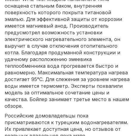
оснащена стальным баком, внутренняя
поверхность которого покрыта титановой
эмалью. Для эффективной защиты от коррозии
имеется магниевый анод. Производитель
предусмотрел возможность установки
электрического нагревательного элемента, он
выручит в случае отключения отопительного
котла. Благодаря продуманной конструкции и
удачному расположению змеевика
теплообменника вода прогревается быстро и
равномерно. Максимальная температура нагрева
достигает 95°С. Для слежения за уровнем нагрева
воды имеется термометр. Эксперты похвалили
модель за оптимальное сочетание цены и
качества. Бойлер занимает третье место в нашем
обзоре.
Российские домовладельцы пока
присматриваются к турецким водонагревателям.
Их привлекает доступная цена, но отзывов от
реальных владельцев пока мало.