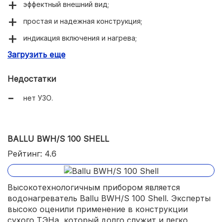
эффектный внешний вид;
простая и надежная конструкция;
индикация включения и нагрева;
Загрузить еще
удобный доступ к ТЭНу.
Недостатки
нет УЗО.
BALLU BWH/S 100 SHELL
Рейтинг: 4.6
Высокотехнологичным прибором является
водонагреватель Ballu BWH/S 100 Shell. Эксперты
высоко оценили применение в конструкции
сухого ТЭНа, который долго служит и легко