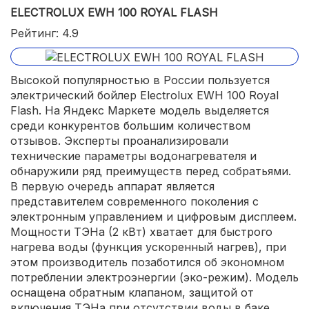
ELECTROLUX EWH 100 ROYAL FLASH
Рейтинг: 4.9
Высокой популярностью в России пользуется
электрический бойлер Electrolux EWH 100 Royal
Flash. На Яндекс Маркете модель выделяется
среди конкурентов большим количеством
отзывов. Эксперты проанализировали
технические параметры водонагревателя и
обнаружили ряд преимуществ перед собратьями.
В первую очередь аппарат является
представителем современного поколения с
электронным управлением и цифровым дисплеем.
Мощности ТЭНа (2 кВт) хватает для быстрого
нагрева воды (функция ускоренный нагрев), при
этом производитель позаботился об экономном
потреблении электроэнергии (эко-режим). Модель
оснащена обратным клапаном, защитой от
включения ТЭНа при отсутствии воды в баке.