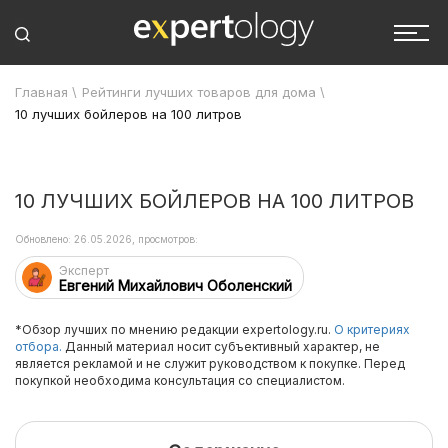
Главная
\
Рейтинги лучших товаров для дома
\
10 лучших бойлеров на 100 литров
10 ЛУЧШИХ БОЙЛЕРОВ НА 100 ЛИТРОВ
Обновлено: 26.05.2026, просмотров:
Эксперт
Евгений Михайлович Оболенский
*Обзор лучших по мнению редакции expertology.ru.
О критериях
отбора.
Данный материал носит субъективный характер, не
является рекламой и не служит руководством к покупке. Перед
покупкой необходима консультация со специалистом.