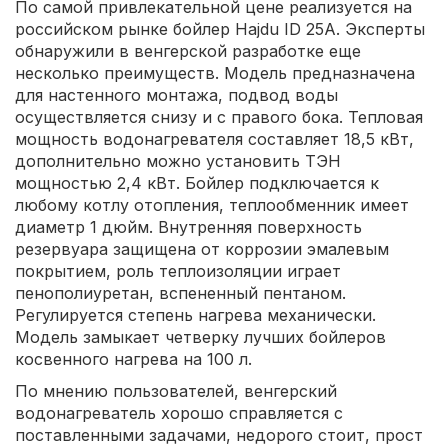
По самой привлекательной цене реализуется на
российском рынке бойлер Hajdu ID 25A. Эксперты
обнаружили в венгерской разработке еще
несколько преимуществ. Модель предназначена
для настенного монтажа, подвод воды
осуществляется снизу и с правого бока. Тепловая
мощность водонагревателя составляет 18,5 кВт,
дополнительно можно установить ТЭН
мощностью 2,4 кВт. Бойлер подключается к
любому котлу отопления, теплообменник имеет
диаметр 1 дюйм. Внутренняя поверхность
резервуара защищена от коррозии эмалевым
покрытием, роль теплоизоляции играет
пенополиуретан, вспененный пентаном.
Регулируется степень нагрева механически.
Модель замыкает четверку лучших бойлеров
косвенного нагрева на 100 л.
По мнению пользователей, венгерский
водонагреватель хорошо справляется с
поставленными задачами, недорого стоит, прост