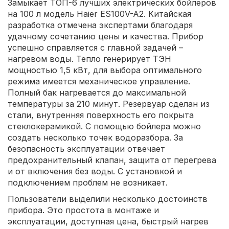
Замыкает ТОП-6 лучших электрических бойлеров
на 100 л модель Haier ES100V-A2. Китайская
разработка отмечена экспертами благодаря
удачному сочетанию цены и качества. Прибор
успешно справляется с главной задачей –
нагревом воды. Тепло генерирует ТЭН
мощностью 1,5 кВт, для выбора оптимального
режима имеется механическое управление.
Полный бак нагревается до максимальной
температуры за 210 минут. Резервуар сделан из
стали, внутренняя поверхность его покрыта
стеклокерамикой. С помощью бойлера можно
создать несколько точек водоразбора. За
безопасность эксплуатации отвечает
предохранительный клапан, защита от перегрева
и от включения без воды. С установкой и
подключением проблем не возникает.
Пользователи выделили несколько достоинств
прибора. Это простота в монтаже и
эксплуатации, доступная цена, быстрый нагрев