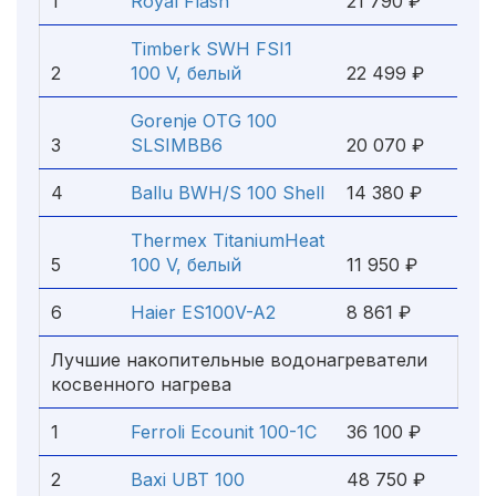
1
Royal Flash
21 790 ₽
Timberk SWH FSI1
2
100 V, белый
22 499 ₽
Gorenje OTG 100
3
SLSIMBB6
20 070 ₽
4
Ballu BWH/S 100 Shell
14 380 ₽
Thermex TitaniumHeat
5
100 V, белый
11 950 ₽
6
Haier ES100V-A2
8 861 ₽
Лучшие накопительные водонагреватели
косвенного нагрева
1
Ferroli Ecounit 100-1C
36 100 ₽
2
Baxi UBT 100
48 750 ₽