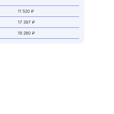
11 520 ₽
17 397 ₽
19 280 ₽