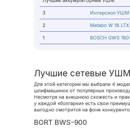
Лучшие аккумуляторные УШМ
3
Интерскол УШМ-
2
Metabo W 18 LTX
1
BOSCH GWS 180-
Лучшие сетевые УШ
Для этой категории мы выбрали 4 моде
шлифмашинок от популярных производ
Несмотря на внешнюю схожесть и прак
у каждой «болгарки» есть свои преиму
выгодно смотрится на фоне конкуренто
BORT BWS-900