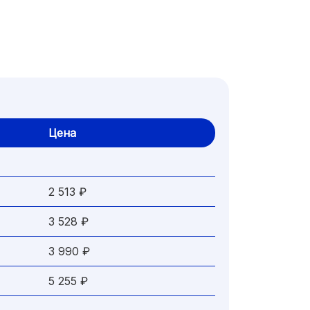
Цена
2 513 ₽
3 528 ₽
3 990 ₽
5 255 ₽