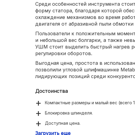
Среди особенностей инструмента стои
форму статора, благодаря которой обе
охлаждение механизмов во время работ
двигателя от абразивной пыли обмотки
Пользователи к положительным момент
и небольшой вес болгарки, а также не
УШМ стоит выделить быстрый нагрев р
регулировки оборотов.
Выгодная цена, простота в использован
позволили угловой шлифмашинке Metabo
лидирующих позиций среди конкурентов
Достоинства
Компактные размеры и малый вес (всего 1.
Блокировка шпинделя.
Доступная цена.
Загрузить еще
Высокое качество сборки.