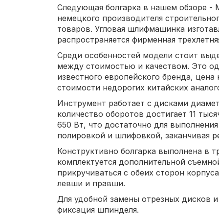
Следующая болгарка в нашем обзоре - M
немецкого производителя строительно
товаров. Угловая шлифмашинка изготав
распространяется фирменная трехлетняя
Среди особенностей модели стоит выд
между стоимостью и качеством. Это од
известного европейского бренда, цена
стоимости недорогих китайских аналог
Инструмент работает с дисками диамет
количество оборотов достигает 11 тыс
650 Вт, что достаточно для выполнения
полировкой и шлифовкой, заканчивая р
Конструктивно болгарка выполнена в 
комплектуется дополнительной съемной
прикручиваться с обеих сторон корпуса
левши и правши.
Для удобной замены отрезных дисков и
фиксация шпинделя.