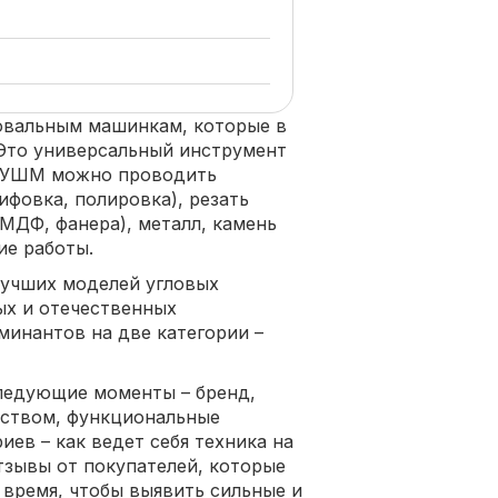
овальным машинкам, которые в
 Это универсальный инструмент
ю УШМ можно проводить
ифовка, полировка), резать
МДФ, фанера), металл, камень
ие работы.
лучших моделей угловых
х и отечественных
минантов на две категории –
следующие моменты – бренд,
ством, функциональные
ев – как ведет себя техника на
тзывы от покупателей, которые
время, чтобы выявить сильные и