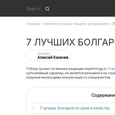
Главная
\
Рейтинги лучших товаров для ремонта
\
7
7 ЛУЧШИХ БОЛГАР
Эксперт
Алексей Калачев
*Обзор лучших по мнению редакции expertology.ru.
О кр
субъективный характер, не является рекламой и не слу
покупкой необходима консультация со специалистом.
Содержани
7 лучших болгарок по цене и качеству