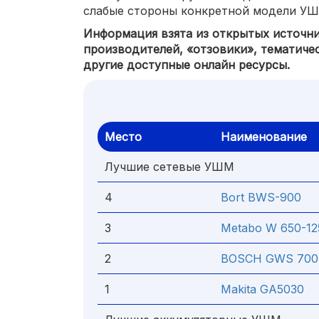
слабые стороны конкретной модели У
Информация взята из открытых источн
производителей, «отзовики», тематиче
другие доступные онлайн ресурсы.
Место
Наименование
Лучшие сетевые УШМ
4
Bort BWS-900
3
Metabo W 650-12
2
BOSCH GWS 700 
1
Makita GA5030