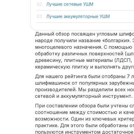
Лучшие сетевые УШМ
Лучшие аккумуляторные УШМ
Данный обзор посвящен угловым шлиф
народе получили название «болгарки».
многоцелевого назначения. С помощь
обработку различных поверхностей (шл
древесину, плитные материалы (ЛДСП, 
керамическую плитку и выполнять друг
Для нашего рейтинга были отобраны 7 
шлифмашинок от популярных зарубежны
производителей. Мы разделили всех но
сетевой и аккумуляторный инструмент.
При составлении обзора были учтены 
соотношение между стоимостью и каче
возможности. Один из ключевых критери
практике. Для этого были обработаны о
пользуются инструментом достаточное 