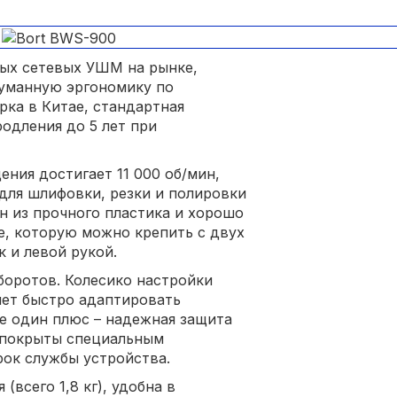
ных сетевых УШМ на рынке,
уманную эргономику по
рка в Китае, стандартная
одления до 5 лет при
ения достигает 11 000 об/мин,
для шлифовки, резки и полировки
н из прочного пластика и хорошо
ке, которую можно крепить с двух
к и левой рукой.
боротов. Колесико настройки
яет быстро адаптировать
е один плюс – надежная защита
я покрыты специальным
ок службы устройства.
(всего 1,8 кг), удобна в