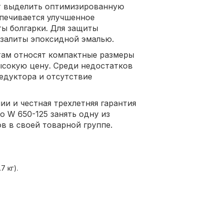
т выделить оптимизированную
спечивается улучшенное
ы болгарки. Для защиты
 залиты эпоксидной эмалью.
ам относят компактные размеры
высокую цену. Среди недостатков
едуктора и отсутствие
ии и честная трехлетняя гарантия
 W 650-125 занять одну из
 в своей товарной группе.
7 кг).