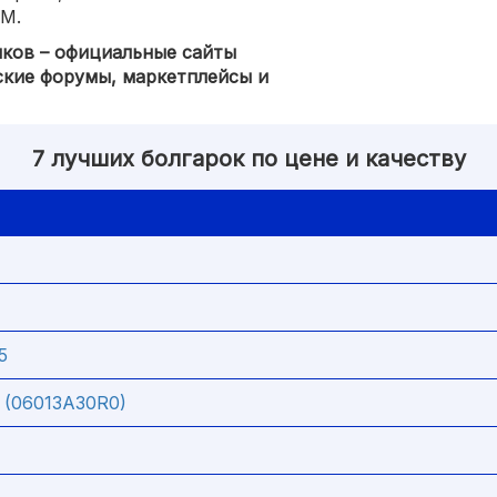
ШМ.
иков – официальные сайты
ские форумы, маркетплейсы и
7 лучших болгарок по цене и качеству
5
(06013A30R0)