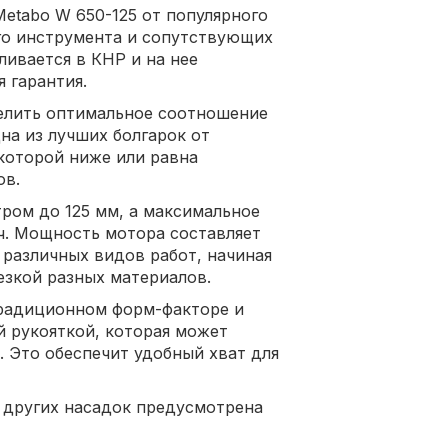
etabo W 650-125 от популярного
го инструмента и сопутствующих
ливается в КНР и на нее
 гарантия.
елить оптимальное соотношение
на из лучших болгарок от
 которой ниже или равна
ов.
ром до 125 мм, а максимальное
яч. Мощность мотора составляет
 различных видов работ, начиная
езкой разных материалов.
традиционном форм-факторе и
 рукояткой, которая может
. Это обеспечит удобный хват для
 других насадок предусмотрена