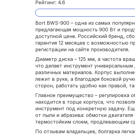
Рейтинг: 4.6
Bort BWS-900 – одна из самых популяр
предлагающая мощность 900 Вт и прод
доступной цене. Российский бренд, сбо
гарантия 12 месяцев с возможностью пр
регистрации на сайте производителя.
Диаметр диска – 125 мм, а частота вращ
что делает инструмент универсальным 
различных материалов. Корпус выполне
лежит в руке, а благодаря боковой руч
сторон, работать удобно как правой, та
Главное преимущество – регулировка о
находится в торце корпуса, что позвол
инструмент под конкретную задачу. Ещ
от пыли и абразива: обмотки двигател
термостойким слоем, продлевающим ср
По отзывам владельцев, болгарка легкая 