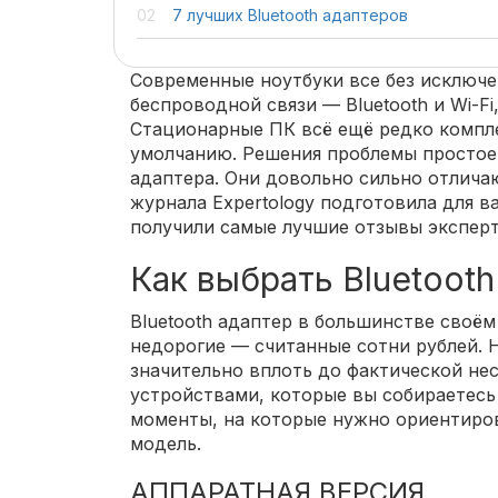
7 лучших Bluetooth адаптеров
Современные ноутбуки все без исключ
беспроводной связи — Bluetooth и Wi-Fi
Стационарные ПК всё ещё редко компл
умолчанию. Решения проблемы простое 
адаптера. Они довольно сильно отлича
журнала Expertology подготовила для в
получили самые лучшие отзывы эксперт
Как выбрать Bluetooth
Bluetooth адаптер в большинстве своё
недорогие — считанные сотни рублей. 
значительно вплоть до фактической не
устройствами, которые вы собираетесь
моменты, на которые нужно ориентиро
модель.
АППАРАТНАЯ ВЕРСИЯ