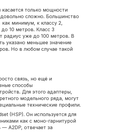
 касается только мощности
е довольно сложно. Большинство
как минимум, к классу 2,
до 10 метров. Класс 3
т радиус уже до 100 метров. В
ть указано меньшее значение
тров. Но в любом случае такой
росто связь, но ещё и
зные способы
ройств. Для этого адаптеры,
кретного модельного ряда, могут
ециальные технические профили.
et (HSP). Он используется для
никами как с моно-гарнитурой
 — A2DP, отвечает за