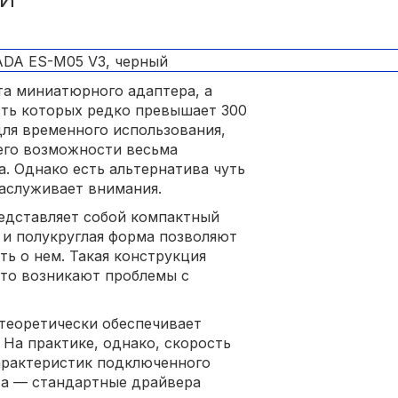
а миниатюрного адаптера, а
сть которых редко превышает 300
для временного использования,
 его возможности весьма
а. Однако есть альтернатива чуть
аслуживает внимания.
едставляет собой компактный
 и полукруглая форма позволяют
ть о нем. Такая конструкция
сто возникают проблемы с
 теоретически обеспечивает
 На практике, однако, скорость
арактеристик подключенного
та — стандартные драйвера