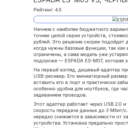
Рейтинг: 4.5
Начнем с наиболее бюджетного вариант
точнее целой серии устройств, стоимо
рублей. Это решение скорее подойдет 
когда нужны базовые функции, так как
ограничены, а сама модель уже устарел
подороже — ESPADA ES-M07, которая з
На первый взгляд, дешевый адаптер пр
USB-ресивер. Его миниатюрный размер
вставить его в порт и практически забы
особенно удобна для ноутбуков, где ча
задеванием проводов.
Этот адаптер работает через USB 2.0 и
скорость передачи данных до 3 Мбит/с.
нередко снижается в зависимости от х
устройства. Установка предельно прос