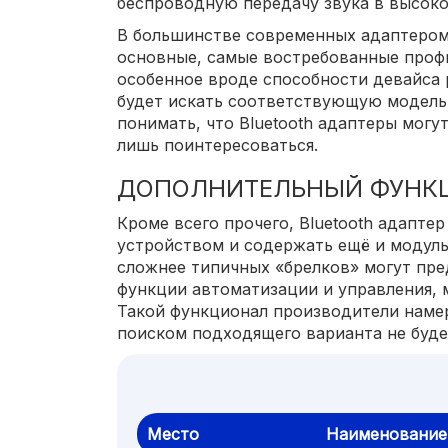
беспроводную передачу звука в высоко
В большинстве современных адаптеро
основные, самые востребованные профи
особенное вроде способности девайса 
будет искать соответствующую модель
понимать, что Bluetooth адаптеры могу
лишь поинтересоваться.
ДОПОЛНИТЕЛЬНЫЙ ФУНК
Кроме всего прочего, Bluetooth адапт
устройством и содержать ещё и модуль 
сложнее типичных «брелков» могут пр
функции автоматизации и управления, м
Такой функционал производители намер
поиском подходящего варианта не буде
Место
Наименование