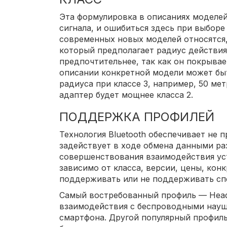
Эта формулировка в описаниях моделей
сигнала, и ошибиться здесь при выбор
современных новых моделей относятся, 
который предполагает радиус действия 
предпочтительнее, так как он покрывае
описании конкретной модели может бы
радиуса при классе 3, например, 50 ме
адаптер будет мощнее класса 2.
ПОДДЕРЖКА ПРОФИЛЕЙ
Технология Bluetooth обеспечивает не п
задействует в ходе обмена данными ра
совершенствования взаимодействия уст
зависимо от класса, версии, цены, кон
поддерживать или не поддерживать сп
Самый востребованный профиль — Heads
взаимодействия с беспроводными науш
смартфона. Другой популярный профиль