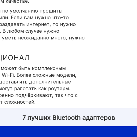
м качестве.
м по умолчанию прошиты
ли. Если вам нужно что-то
раздавать интернет, то нужно
. В любом случае нужно
т уметь неожиданно много, нужно
ЦИОНАЛ
ер может быть комплексным
Wi-Fi. Более сложные модели,
едоставлять дополнительные
огут работать как роутеры.
енно подчёркивают, так что с
т сложностей.
7 лучших Bluetooth адаптеров