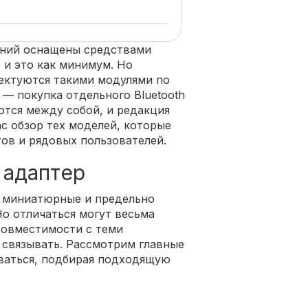
ений оснащены средствами
, и это как минимум. Но
ектуются такими модулями по
— покупка отдельного Bluetooth
ются между собой, и редакция
ас обзор тех моделей, которые
ов и рядовых пользователей.
 адаптер
м миниатюрные и предельно
Но отличаться могут весьма
совместимости с теми
 связывать. Рассмотрим главные
ваться, подбирая подходящую