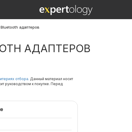
 Bluetooth адаптеров
OOTH АДАПТЕРОВ
итериях отбора.
Данный материал носит
жит руководством к покупке. Перед
е