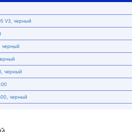
5 V3, черный
B
, черный
черный
, черный
400
00, черный
ЫЙ