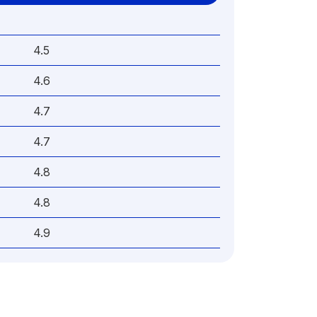
4.5
4.6
4.7
4.7
4.8
4.8
4.9