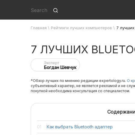
Главная
\
Рейтинги лучших компьютеров
\
7 лучших
7 ЛУЧШИХ BLUET
Эксперт
Богдан Шевчук
*Обзор лучших по мнению редакции expertology.ru.
О кр
субъективный характер, не является рекламой и не слу
покупкой необходима консультация со специалистом.
Содержани
Как выбрать Bluetooth адаптер