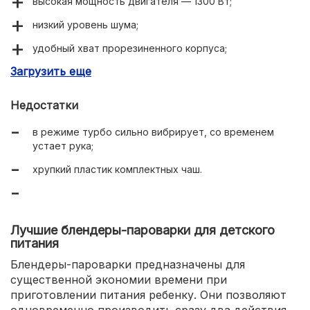
высокая мощность двигателя — 1300 Вт;
низкий уровень шума;
удобный хват прорезиненного корпуса;
Загрузить еще
позволяет работать с любыми продуктами.
Недостатки
в режиме турбо сильно вибрирует, со временем
устает рука;
хрупкий пластик комплектных чаш.
Лучшие блендеры-пароварки для детского
питания
Блендеры-пароварки предназначены для
существенной экономии времени при
приготовлении питания ребенку. Они позволяют