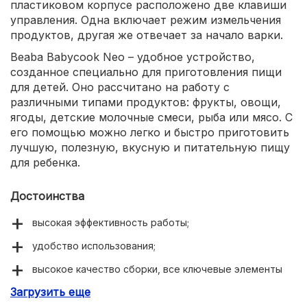
пластиковом корпусе расположено две клавиши
управления. Одна включает режим измельчения
продуктов, другая же отвечает за начало варки.
Beaba Babycook Neo – удобное устройство,
созданное специально для приготовления пищи
для детей. Оно рассчитано на работу с
различными типами продуктов: фрукты, овощи,
ягоды, детские молочные смеси, рыба или мясо. С
его помощью можно легко и быстро приготовить
лучшую, полезную, вкусную и питательную пищу
для ребенка.
Достоинства
высокая эффективность работы;
удобство использования;
высокое качество сборки, все ключевые элементы
выполнены из стекла или металла;
Загрузить еще
стильный внешний вид.