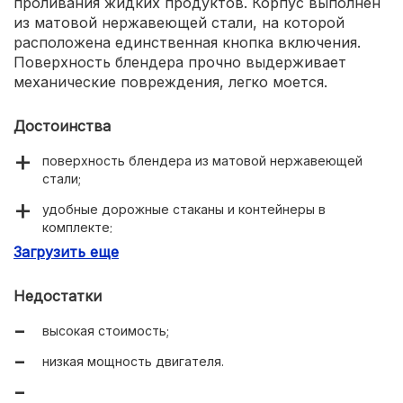
проливания жидких продуктов. Корпус выполнен
из матовой нержавеющей стали, на которой
расположена единственная кнопка включения.
Поверхность блендера прочно выдерживает
механические повреждения, легко моется.
Достоинства
поверхность блендера из матовой нержавеющей
стали;
удобные дорожные стаканы и контейнеры в
комплекте;
Загрузить еще
качественная сборка;
мягкая кнопка включения с обратной связью.
Недостатки
высокая стоимость;
низкая мощность двигателя.