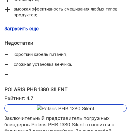
высокая эффективность смешивания любых типов
продуктов;
16000 оборотов в минуту при максимальной скорости
Загрузить еще
работы.
Недостатки
короткий кабель питания;
сложная установка венчика.
POLARIS PHB 1380 SILENT
Рейтинг: 4.7
Заключительный представитель погружных
блендеров Polaris PHB 1380 Silent относится к