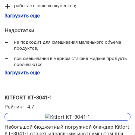
работает тише конкурентов;
Загрузить еще
все аксессуары подходят для мытья в
посудомоечной машине;
Недостатки
подходит для приготовления любых типов
продуктов.
не подходит для смешивания маленького объема
продуктов;
при смешивании в мерном стакане жидкие продукты
проливаются.
Загрузить еще
KITFORT КТ-3041-1
Рейтинг: 4.7
Небольшой бюджетный погружной блендер Kitfort
КТ-3041-1 станет идеальным инструментом для