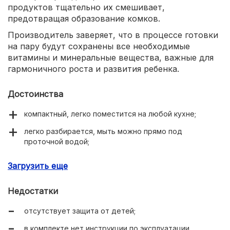
продуктов тщательно их смешивает,
предотвращая образование комков.
Производитель заверяет, что в процессе готовки
на пару будут сохранены все необходимые
витамины и минеральные вещества, важные для
гармоничного роста и развития ребенка.
Достоинства
компактный, легко поместится на любой кухне;
легко разбирается, мыть можно прямо под
проточной водой;
быстрое приготовление детских блюд;
Загрузить еще
приятный дизайн.
Недостатки
отсутствует защита от детей;
в комплекте нет инструкции по эксплуатации.