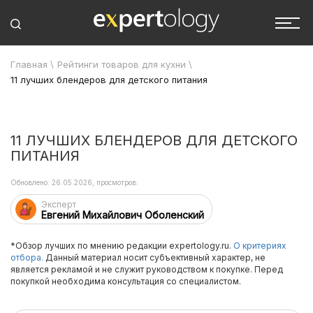
Главная
\
Рейтинги товаров для кухни
\
11 лучших блендеров для детского питания
11 ЛУЧШИХ БЛЕНДЕРОВ ДЛЯ ДЕТСКОГО
ПИТАНИЯ
Обновлено: 26.05.2026, просмотров:
Эксперт
Евгений Михайлович Оболенский
*Обзор лучших по мнению редакции expertology.ru.
О критериях
отбора.
Данный материал носит субъективный характер, не
является рекламой и не служит руководством к покупке. Перед
покупкой необходима консультация со специалистом.