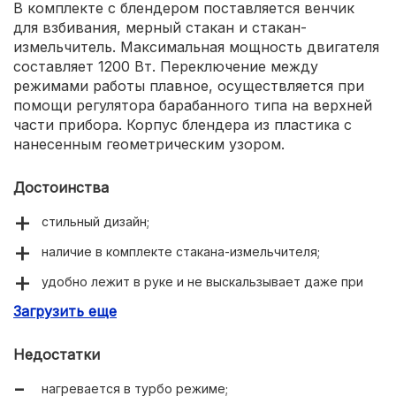
В комплекте с блендером поставляется венчик
для взбивания, мерный стакан и стакан-
измельчитель. Максимальная мощность двигателя
составляет 1200 Вт. Переключение между
режимами работы плавное, осуществляется при
помощи регулятора барабанного типа на верхней
части прибора. Корпус блендера из пластика с
нанесенным геометрическим узором.
Достоинства
стильный дизайн;
наличие в комплекте стакана-измельчителя;
удобно лежит в руке и не выскальзывает даже при
работе с твердыми продуктами;
Загрузить еще
быстро справляется с любыми продуктами.
Недостатки
нагревается в турбо режиме;