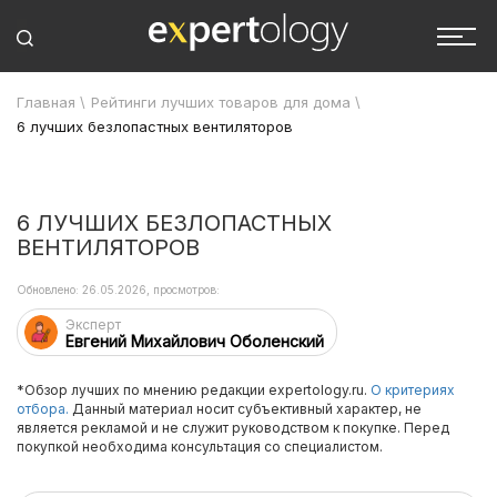
Главная
\
Рейтинги лучших товаров для дома
\
6 лучших безлопастных вентиляторов
6 ЛУЧШИХ БЕЗЛОПАСТНЫХ
ВЕНТИЛЯТОРОВ
Обновлено: 26.05.2026, просмотров:
Эксперт
Евгений Михайлович Оболенский
*Обзор лучших по мнению редакции expertology.ru.
О критериях
отбора.
Данный материал носит субъективный характер, не
является рекламой и не служит руководством к покупке. Перед
покупкой необходима консультация со специалистом.