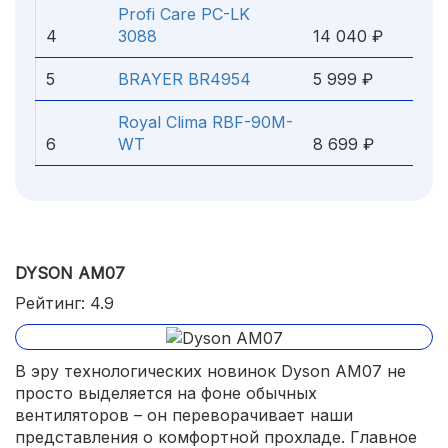
Profi Care PC-LK
4
3088
14 040 ₽
5
BRAYER BR4954
5 999 ₽
Royal Clima RBF-90M-
6
WT
8 699 ₽
DYSON AM07
Рейтинг: 4.9
В эру технологических новинок Dyson AM07 не
просто выделяется на фоне обычных
вентиляторов – он переворачивает наши
представления о комфортной прохладе. Главное