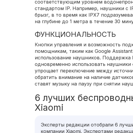
соответствующим уровнем водонепрон
стандартом IP. Например, наушники с 
брызг, в то время как IPX7 подразуме
на глубине до 1 метра в течение 30 мину
ФУНКЦИОНАЛЬНОСТЬ
Кнопки управления и возможность под
помощникам, таким как Google Assistant 
использование наушников. Поддержка M
одновременно использовать наушники 
упрощает переключение между источни
обратить внимание на наличие датчико
ставят музыку на паузу при снятии нау
6 лучших беспроводн
Xiaomi
Эксперты редакции отобрали 6 лучш
компании Xiaomi. Экспертами редакц