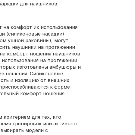
зарядки для наушников.
 на комфорт их использования.
ши (силиконовые насадки)
том ушной раковины), могут
осить наушники на протяжении
 на комфорт ношения наушников
 использования на протяжении
которых изготовлены амбушюры и
тве ношения. Силиконовые
сть и изоляцию от внешних
 приспосабливаются к форме
тельный комфорт ношения.
м критерием для тех, кто
ремя тренировок или активного
 выбирать модели с