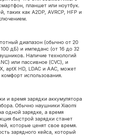
смартфон, планшет или ноутбук.
й, таких как A2DP, AVRCP, HFP и
ключением.
стотный диапазон (обычно от 20
100 дБ) и импеданс (от 16 до 32
аушников. Наличие технологий
NC) или пассивное (CVC), и
X, aptX HD, LDAC и AAC, может
и комфорт использования.
и и время зарядки аккумулятора
бора. Обычно наушники Xiaomi
на одной зарядке, а время
нкция быстрой зарядки станет
ей, которые ценят свое время.
ость зарядного кейса, который