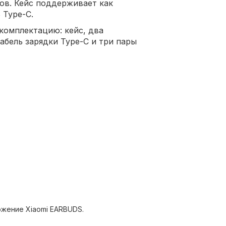
ов. Кейс поддерживает как
 Type-C.
комплектацию: кейс, два
абель зарядки Type-C и три пары
ожение Xiaomi EARBUDS.