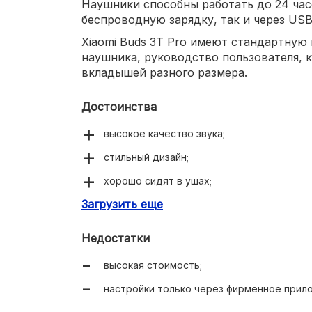
Наушники способны работать до 24 час
беспроводную зарядку, так и через USB
Xiaomi Buds 3T Pro имеют стандартную 
наушника, руководство пользователя, к
вкладышей разного размера.
Достоинства
высокое качество звука;
стильный дизайн;
хорошо сидят в ушах;
Загрузить еще
адаптивное шумоподавление;
степень защиты IP55.
Недостатки
высокая стоимость;
настройки только через фирменное прил