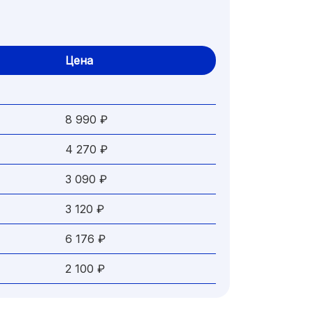
Цена
8 990 ₽
4 270 ₽
3 090 ₽
3 120 ₽
6 176 ₽
2 100 ₽