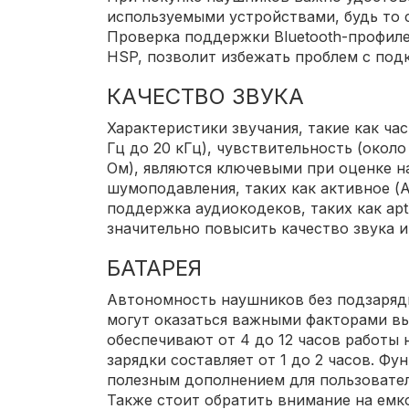
используемыми устройствами, будь то 
Проверка поддержки Bluetooth-профиле
HSP, позволит избежать проблем с под
КАЧЕСТВО ЗВУКА
Характеристики звучания, такие как ча
Гц до 20 кГц), чувствительность (около 
Ом), являются ключевыми при оценке н
шумоподавления, таких как активное (A
поддержка аудиокодеков, таких как apt
значительно повысить качество звука 
БАТАРЕЯ
Автономность наушников без подзарядк
могут оказаться важными факторами вы
обеспечивают от 4 до 12 часов работы 
зарядки составляет от 1 до 2 часов. Фу
полезным дополнением для пользовател
Также стоит обратить внимание на емк