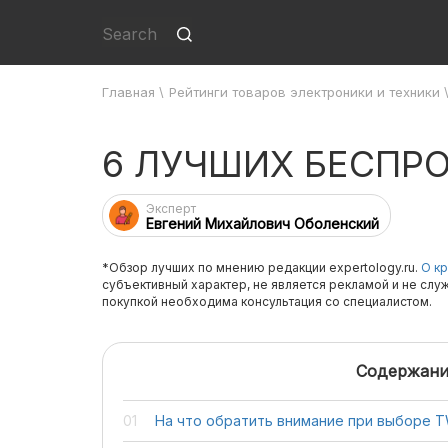
Главная
\
Рейтинги товаров электроники и техники
6 ЛУЧШИХ БЕСПР
Эксперт
Евгений Михайлович Оболенский
*Обзор лучших по мнению редакции expertology.ru.
О кр
субъективный характер, не является рекламой и не слу
покупкой необходима консультация со специалистом.
Содержани
На что обратить внимание при выборе T