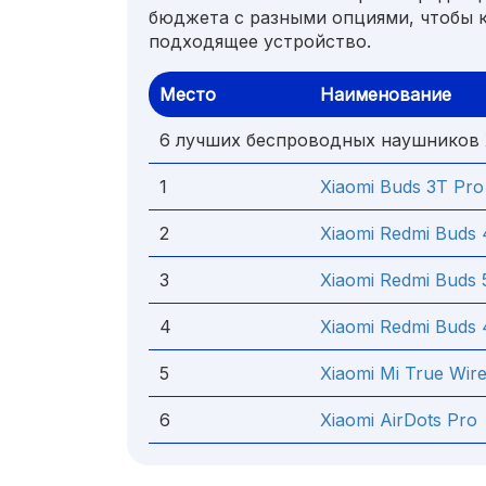
бюджета с разными опциями, чтобы 
подходящее устройство.
Место
Наименование
6 лучших беспроводных наушников 
1
Xiaomi Buds 3T Pro
2
Xiaomi Redmi Buds 
3
Xiaomi Redmi Buds 
4
Xiaomi Redmi Buds 
5
Xiaomi Mi True Wir
6
Xiaomi AirDots Pro