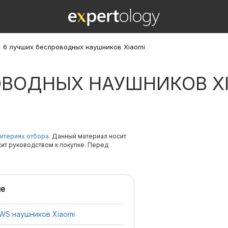
\
6 лучших беспроводных наушников Xiaomi
ОВОДНЫХ НАУШНИКОВ X
итериях отбора.
Данный материал носит
жит руководством к покупке. Перед
е
WS наушников Xiaomi