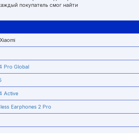
каждый покупатель смог найти
Xiaomi
4 Pro Global
5
4 Active
eless Earphones 2 Pro