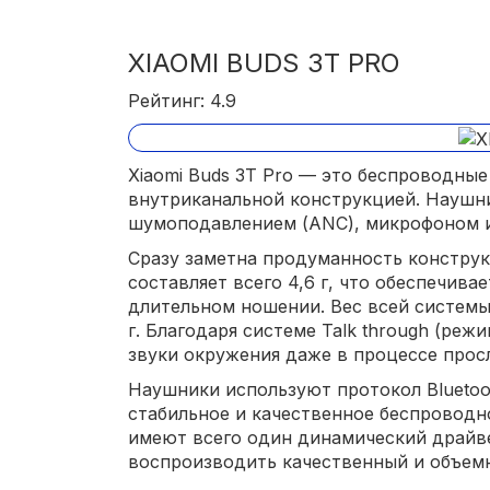
XIAOMI BUDS 3T PRO
Рейтинг: 4.9
Xiaomi Buds 3T Pro — это беспроводны
внутриканальной конструкцией. Науш
шумоподавлением (ANC), микрофоном и
Сразу заметна продуманность конструк
составляет всего 4,6 г, что обеспечив
длительном ношении. Вес всей системы
г. Благодаря системе Talk through (ре
звуки окружения даже в процессе прос
Наушники используют протокол Bluetoot
стабильное и качественное беспроводно
имеют всего один динамический драйве
воспроизводить качественный и объемн