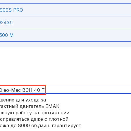
2900S PRO
9243Л
3500 М
шение для ухода за
тактный двигатель EMAK
ильную работу на протяжении
 справляться даже с плотной
ожа до 8000 об./мин. гарантирует