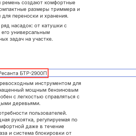
й ремень создают комфортные
Компактные размеры триммера и
м для переноски и хранения.
ряд насадок: от катушки с
т его универсальным
ых задач на участке.
превосходным инструментом для
Оснащенный мощным бензиновым
обен с легкостью справляться с
дыми деревьями.
требности пользователей.
ная рукоятка, регулируемая по
мфортной даже в течение
аза и система блокировки от