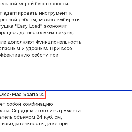
ельной мерой безопасности.
т адаптировать инструмент к
кретной работы, можно выбирать
ушка "Easy Load" экономит
процесс до нескольких секунд.
ние дополняют функциональность
зопасным и удобным. При весе
 эффективную работу при
яет собой комбинацию
сти. Сердцем этого инструмента
тель объемом 24 куб. см,
оизводительность даже при