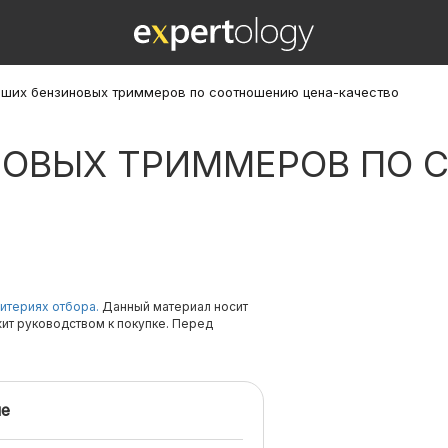
чших бензиновых триммеров по соотношению цена-качество
НОВЫХ ТРИММЕРОВ ПО
итериях отбора.
Данный материал носит
жит руководством к покупке. Перед
е