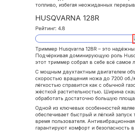
топливо, избегая неожиданных перерыв
HUSQVARNA 128R
Рейтинг: 4.8
Триммер Husqvarna 128R – это надёжны
Подчёркивая доминирующую роль Husqv
этот триммер собрал в себе всё самое 
С мощным двухтактным двигателем объ
скоростью вращения ножа до 7200 об./м
лёгкостью справится как с обычной газо
жёсткой растительностью. Ширина скаш
обработать достаточно большую площад
Одной из ключевых особенностей являет
обеспечивает быстрый и лёгкий запуск
время пользователя. Антивибрационная
гарантируют комфорт и безопасность в