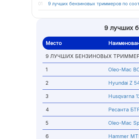
9 лучших бензиновых триммеров по соо
9 лучших 
Место
Наименова
9 ЛУЧШИХ БЕНЗИНОВЫХ ТРИММЕ
1
Oleo-Mac B
2
Hyundai Z 5
3
Husqvarna 1
4
Ресанта БТ
5
Oleo-Mac Sp
6
Hammer MT