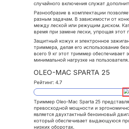
случайного включения служат дополнит
Разнообразие в комплектации позволяе
разным задачам. В зависимости от кон
между леской или режущим диском. Кат
время при замене лески, упрощая этот 
Защитный кожух и электронное зажига
триммера, делая его использование бе
всего 9 кг этот триммер обеспечивает
минимальной нагрузке на пользователя.
OLEO-MAC SPARTA 25
Рейтинг: 4.7
Триммер Oleo-Mac Sparta 25 представл
превосходной мощности и эргономично
является двухтактный бензиновый двига
который обеспечивает выдающуюся пр
низких оборотах.