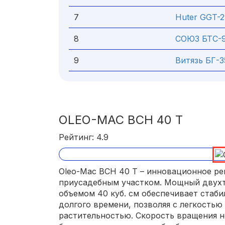
7
Huter GGT-
8
СОЮЗ БТС-
9
Витязь БГ-
OLEO-MAC BCH 40 T
Рейтинг: 4.9
Oleo-Mac BCH 40 T – инновационное ре
приусадебным участком. Мощный двух
объемом 40 куб. см обеспечивает стаб
долгого времени, позволяя с легкостью
растительностью. Скорость вращения н