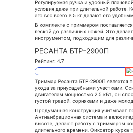
Регулируемая ручка и удобный плечево
условия даже при длительной работе. 
его вес всего в 5 кг делают его удобны
В комплекте с триммером поставляется 
леской до различных ножей. Это делае
инструментом, подходящим для различн
РЕСАНТА БТР-2900П
Рейтинг: 4.7
Триммер Ресанта БТР-2900П является 
ухода за приусадебными участками. 
двигателем мощностью 2,5 кВт, он спос
густой травой, сорняками и даже моло
Продуманная конструкция учитывает по
Антивибрационная система и велосипед
высоте, делают работу с триммером ко
длительного времени. Фиксатор курка г