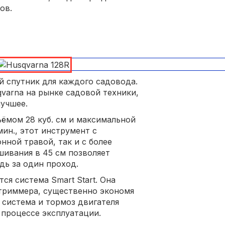
ов.
й спутник для каждого садовода.
arna на рынке садовой техники,
лучшее.
ёмом 28 куб. см и максимальной
ин., этот инструмент с
нной травой, так и с более
ивания в 45 см позволяет
ь за один проход.
ся система Smart Start. Она
 триммера, существенно экономя
 система и тормоз двигателя
 процессе эксплуатации.