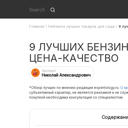
Главная
\
Рейтинги лучших товаров для сада
\
9 лу
9 ЛУЧШИХ БЕНЗИ
ЦЕНА-КАЧЕСТВО
Эксперт
Николай Александрович
*Обзор лучших по мнению редакции expertology.ru.
О кр
субъективный характер, не является рекламой и не слу
покупкой необходима консультация со специалистом.
Содержани