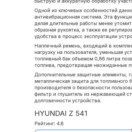
быструю и аккуратную обработку участ
Одной из ключевых особенностей данно
антивибрационная система. Эта функци
делая длительные работы менее утомит
образная рукоятка, а также ее регулир
удобства в процесс эксплуатации устро
Наплечный ремень, входящий в компле
нагрузку на пользователя, уменьшая ус
топливный бак объемом 0,86 литра поз
топлива, предотвращая неожиданные п
Дополнительные защитные элементы, та
металлическая защита для топливного 
производителя о безопасности пользо
фильтр и глушитель из нержавеющей ст
долговечности устройства.
HYUNDAI Z 541
Рейтинг: 4.8