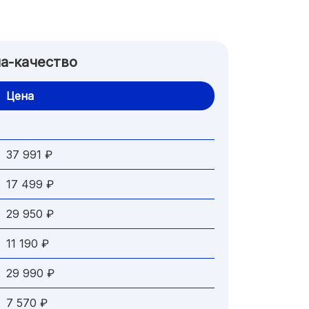
а-качество
Цена
37 991 ₽
17 499 ₽
29 950 ₽
11 190 ₽
29 990 ₽
7 570 ₽