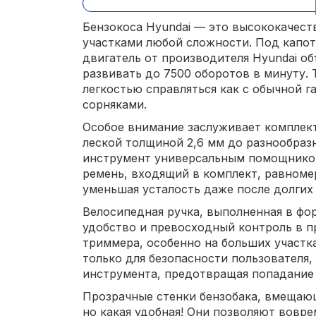
Бензокоса Hyundai — это высококачест
участками любой сложности. Под капо
двигатель от производителя Hyundai об
развивать до 7500 оборотов в минуту. 
легкостью справляться как с обычной г
сорняками.
Особое внимание заслуживает комплект
леской толщиной 2,6 мм до разнообразн
инструмент универсальным помощником
ремень, входящий в комплект, равноме
уменьшая усталость даже после долгих 
Велосипедная ручка, выполненная в фо
удобство и превосходный контроль в п
триммера, особенно на больших участк
только для безопасности пользователя,
инструмента, предотвращая попадание 
Прозрачные стенки бензобака, вмещающе
но какая удобная! Они позволяют вовре