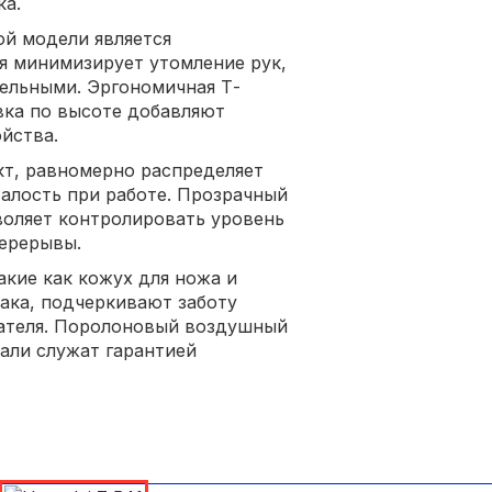
ка.
й модели является
я минимизирует утомление рук,
ельными. Эргономичная Т-
овка по высоте добавляют
йства.
кт, равномерно распределяет
талость при работе. Прозрачный
воляет контролировать уровень
ерерывы.
кие как кожух для ножа и
бака, подчеркивают заботу
вателя. Поролоновый воздушный
али служат гарантией