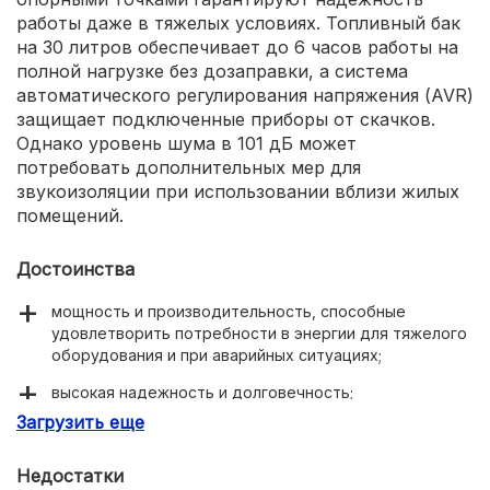
работы даже в тяжелых условиях. Топливный бак
на 30 литров обеспечивает до 6 часов работы на
полной нагрузке без дозаправки, а система
автоматического регулирования напряжения (AVR)
защищает подключенные приборы от скачков.
Однако уровень шума в 101 дБ может
потребовать дополнительных мер для
звукоизоляции при использовании вблизи жилых
помещений.
Достоинства
мощность и производительность, способные
удовлетворить потребности в энергии для тяжелого
оборудования и при аварийных ситуациях;
высокая надежность и долговечность;
Загрузить еще
автономная работа до 6 часов на полной мощности;
система AVR обеспечивает безопасность
Недостатки
подключаемых устройств.