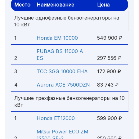
Место
Наименование
Цена
Лучшие однофазные бензогенераторы на
10 кВт
1
Honda EM 10000
549 900 ₽
FUBAG BS 11000 A
2
ES
297 556 ₽
3
ТСС SGG 10000 EHA
172 900 ₽
4
Aurora AGE 7500DZN
83 743 ₽
Лучшие трехфазные бензогенераторы на 10
кВт
1
Honda ET12000
599 900 ₽
Mitsui Power ECO ZM
2
12500 SE-3
250 660 ₽