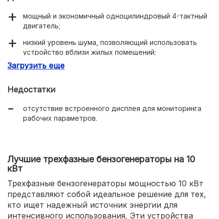
мощный и экономичный одноцилиндровый 4-тактный
двигатель;
низкий уровень шума, позволяющий использовать
устройство вблизи жилых помещений;
Загрузить еще
вместительный топливный бак;
наличие автоматического блока запуска;
Недостатки
колеса и ручки для удобства транспортировки.
отсутствие встроенного дисплея для мониторинга
рабочих параметров.
Лучшие трехфазные бензогенераторы на 10
кВт
Трехфазные бензогенераторы мощностью 10 кВт
представляют собой идеальное решение для тех,
кто ищет надежный источник энергии для
интенсивного использования. Эти устройства