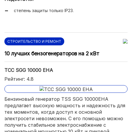
мобильная конструкция с колесами и ручками.
степень защиты только IP23.
СТРОИТЕЛЬСТВО И РЕМОНТ
10 лучших бензогенераторов на 2 кВт
ТСС SGG 10000 EHA
Рейтинг: 4.8
Бензиновый генератор TSS SGG 10000EHА
предлагает высокую мощность и надежность для
тех моментов, когда доступ к основной
электросети невозможен. С его помощью можно
получить стабильное электроснабжение с
номинальной мощностью 10 кВт и пиковой