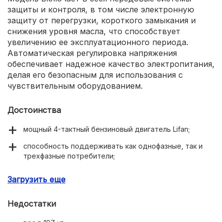
защиты и контроля, в том числе электронную
защиту от перегрузки, короткого замыкания и
снижения уровня масла, что способствует
увеличению ее эксплуатационного периода.
Автоматическая регулировка напряжения
обеспечивает надежное качество электропитания,
делая его безопасным для использования с
чувствительным оборудованием.
Достоинства
мощный 4-тактный бензиновый двигатель Lifan;
способность поддерживать как однофазные, так и
трехфазные потребители;
электронная система защиты;
Загрузить еще
автоматическая регуляция напряжения;
Недостатки
медная обмотка альтернатора;