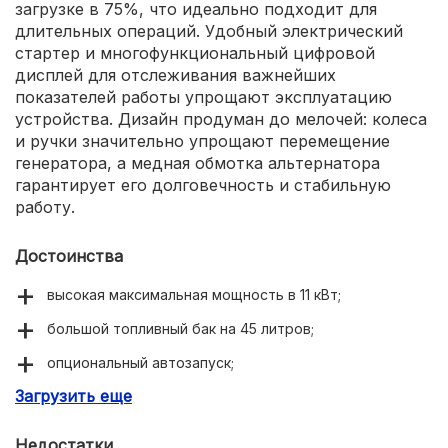
загрузке в 75%, что идеально подходит для
длительных операций. Удобный электрический
стартер и многофункциональный цифровой
дисплей для отслеживания важнейших
показателей работы упрощают эксплуатацию
устройства. Дизайн продуман до мелочей: колеса
и ручки значительно упрощают перемещение
генератора, а медная обмотка альтернатора
гарантирует его долговечность и стабильную
работу.
Достоинства
высокая максимальная мощность в 11 кВт;
большой топливный бак на 45 литров;
опциональный автозапуск;
Загрузить еще
мультифункциональный дисплей для легкого контроля
за работой;
Недостатки