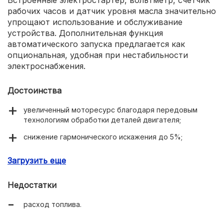
рабочих часов и датчик уровня масла значительно
упрощают использование и обслуживание
устройства. Дополнительная функция
автоматического запуска предлагается как
опциональная, удобная при нестабильности
электроснабжения.
Достоинства
увеличенный моторесурс благодаря передовым
технологиям обработки деталей двигателя;
снижение гармонического искажения до 5%;
низкий уровень шума и шумозащитный кожух;
Загрузить еще
возможность автозапуска;
Недостатки
медная обмотка альтернатора.
расход топлива.