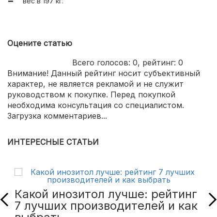
вес в 197 кг.
электронный запуск и цифровой ЖК-дисплей.
Оцените статью
Всего голосов:
0
, рейтинг:
0
Внимание! Данный рейтинг носит субъективный
характер, не является рекламой и не служит
руководством к покупке. Перед покупкой
необходима консультация со специалистом.
Загрузка комментариев...
ИНТЕРЕСНЫЕ СТАТЬИ
Какой инозитол лучше: рейтинг
7 лучших производителей и как