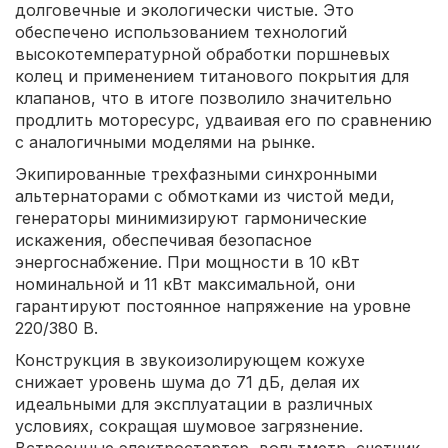
долговечные и экологически чистые. Это
обеспечено использованием технологий
высокотемпературной обработки поршневых
колец и применением титанового покрытия для
клапанов, что в итоге позволило значительно
продлить моторесурс, удваивая его по сравнению
с аналогичными моделями на рынке.
Экипированные трехфазными синхронными
альтернаторами с обмотками из чистой меди,
генераторы минимизируют гармонические
искажения, обеспечивая безопасное
энергоснабжение. При мощности в 10 кВт
номинальной и 11 кВт максимальной, они
гарантируют постоянное напряжение на уровне
220/380 В.
Конструкция в звукоизолирующем кожухе
снижает уровень шума до 71 дБ, делая их
идеальными для эксплуатации в различных
условиях, сокращая шумовое загрязнение.
Встроенные электростартер, вольтметр, счетчик