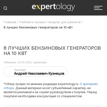
Главная
\
Рейтинги лучших товаров для ремонта
\
8 лучших бензиновых генераторов на 10 кВт
8 ЛУЧШИХ БЕНЗИНОВЫХ ГЕНЕРАТОРОВ
НА 10 КВТ
Обновлено: 26.05.2026, просмотров:
Эксперт
Андрей Николаевич Кузнецов
*Обзор лучших по мнению редакции expertology.ru.
О критериях
отбора.
Данный материал носит субъективный характер, не
является рекламой и не служит руководством к покупке. Перед
покупкой необходима консультация со специалистом.