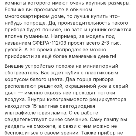
комнаты которого имеют очень крупные размеры.
Если же вы проживаете в обычном
многоквартирном доме, то лучше купить что-
нибудь попроще. Да, производительность такого
прибора будет пониже, но зато и ценник окажется
вполне гуманным. Например, за модель под
названием СФЕРА-112/03 просят всего 2-3 тыс.
рублей. А во время распродаж её можно
приобрести за ещё более вменяемые деньги!
Внешне устройство похоже на миниатюрный
обогреватель. Вас ждёт кубик с пластиковым
корпусом белого цвета. Два торца прибора
располагают решеткой, окрашенной уже в серый
цвет — именно сквозь неё проходят потоки
воздуха. Внутри килограммового рециркулятора
находится 15-ваттная светодиодная
ультрафиолетовая лампа. О её работе
свидетельствует синее свечение. Саму лампу вы
увидеть не сможете, в связи с чем можно не
беспокоиться о своём зрении. Также прибор не