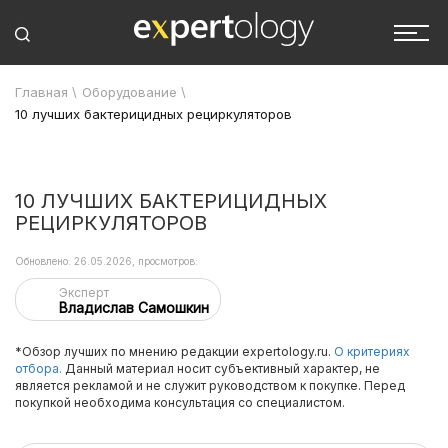
Главная
\
Оборудование
\
10 лучших бактерицидных рециркуляторов
10 ЛУЧШИХ БАКТЕРИЦИДНЫХ
РЕЦИРКУЛЯТОРОВ
Обновлено: 26.05.2026, просмотров:
Эксперт
Владислав Самошкин
*Обзор лучших по мнению редакции expertology.ru.
О критериях
отбора.
Данный материал носит субъективный характер, не
является рекламой и не служит руководством к покупке. Перед
покупкой необходима консультация со специалистом.