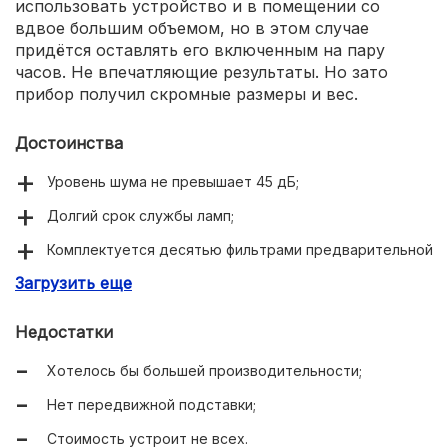
использовать устройство и в помещении со
вдвое большим объемом, но в этом случае
придётся оставлять его включенным на пару
часов. Не впечатляющие результаты. Но зато
прибор получил скромные размеры и вес.
Достоинства
Уровень шума не превышает 45 дБ;
Долгий срок службы ламп;
Комплектуется десятью фильтрами предварительной
очистки;
Загрузить еще
Есть таймер наработки ламп;
Недостатки
Не очень большие размеры и вес.
Хотелось бы большей производительности;
Нет передвижной подставки;
Стоимость устроит не всех.