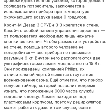
сроком! Единственное условие, которое должен
соблюдать потребитель, заключается в
использовании прибора при температуре
окружающего воздуха выше 0 градусов.
Кронт-М Дезар-3 ОРУБн-3-3 крепится к стене.
Какой-то особой панели управления здесь нет —
от пользователя необходимо лишь нажатие
кнопки включения. Чтобы разместить устройство
на стене, помощь второго человека не
понадобится — вес прибора не превышает
разумные 6 кг. Внутри него располагаются две
ультрафиолетовые лампы мощностью по 15 Вт.
Они произведены компанией Philips, их
отличительной чертой является отсутствие
возникновения озона. Ещё отметим, что прибор
получил таймер, который позволит вовремя
узнать, что положенные 9000 часов службы
подошли к концу. Лампы находятся под
пластиковым корпусом, поэтому рециркулятор
может работать даже в том случае, если в