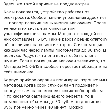
Здесь же такой вариант не предусмотрен.
Как и полагается, устройство работает от
электросети. Особой панели управления здесь нет
— прибор получил лишь кнопку включения. После
её нажатия внутри загораются три
ультрафиолетовые лампы. Мощность каждой из
них составляет 15 Вт. Также работу рециркулятору
обеспечивает пара вентиляторов. С их помощью
каждый час через лампы прогоняется до 90 куб. м
воздуха. Радует, что они ведут себя не очень
шумно. Если в помещении включен телевизор, то
Мегидез МСК-913Б вообще перестаёт обращать на
себя внимание.
Корпус прибора окрашен полимерно-порошковым
методом. Когда срок службы ламп подойдет к
концу — замена не вызовет каких-либо проблем.
Что касается бактерицидного эффекта, то в
помещениях объемом до 30 куб. м он достигает
99% примерно через 40 минут. Можно