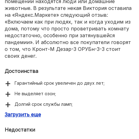
помещении находятся люди или домашние
животные. В результате некая Виктория оставила
на «Яндекс.Маркете» следующий отзыв:
«Включаем как при людях, так и когда уходим из
дома, потому что просто проветривать комнату
недостаточно, особенно при затянувшейся
пандемии». И абсолютно все покупатели говорят
о том, что Кронт-М Дезар-3 ОРУБн-3-3 стоит
своих денег.
Достоинства
Гарантийный срок увеличен до двух лет;
Не выделяет озон;
Долгий срок службы ламп;
Загрузить еще
Легко крепится к стене;
Не очень большие размеры и вес;
Недостатки
Низкий уровень шума.