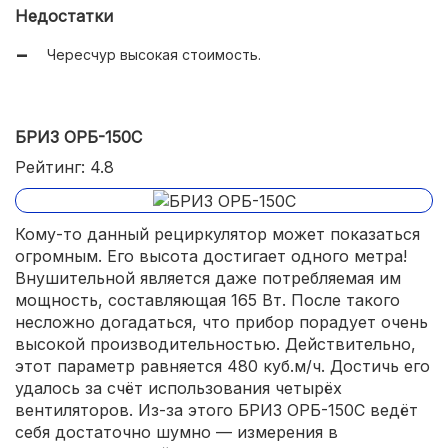
Эргономичное настенное крепление;
Недостатки
Есть фильтр предварительной очистки;
Чересчур высокая стоимость.
Очень высокая производительность.
БРИЗ ОРБ-150С
Рейтинг: 4.8
Кому-то данный рециркулятор может показаться
огромным. Его высота достигает одного метра!
Внушительной является даже потребляемая им
мощность, составляющая 165 Вт. После такого
несложно догадаться, что прибор порадует очень
высокой производительностью. Действительно,
этот параметр равняется 480 куб.м/ч. Достичь его
удалось за счёт использования четырёх
вентиляторов. Из-за этого БРИЗ ОРБ-150С ведёт
себя достаточно шумно — измерения в