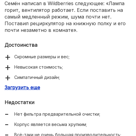
Семён написал в Wildberries следующее: «Лампа
горит, вентилятор работает. Если поставить на
самый медленный режим, шума почти нет.
Поставил рециркулятор на книжную полку и его
почти незаметно в комнате».
Достоинства
Скромные размеры и вес;
Невысокая стоимость;
Симпатичный дизайн;
Загрузить еще
Не выделяет озон;
Не шумит.
Недостатки
Нет фильтра предварительной очистки;
Корпус является весьма хрупким;
Всё-таки не очень большая производительность;