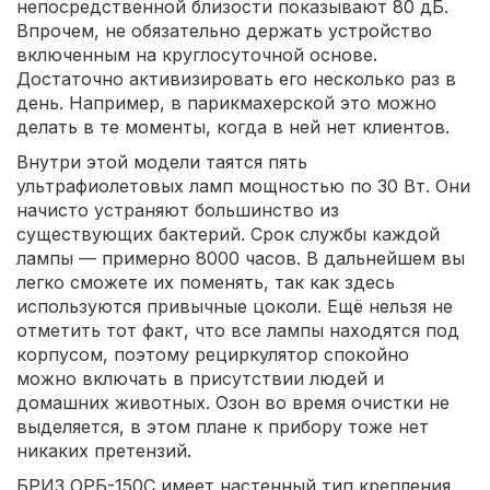
непосредственной близости показывают 80 дБ.
Впрочем, не обязательно держать устройство
включенным на круглосуточной основе.
Достаточно активизировать его несколько раз в
день. Например, в парикмахерской это можно
делать в те моменты, когда в ней нет клиентов.
Внутри этой модели таятся пять
ультрафиолетовых ламп мощностью по 30 Вт. Они
начисто устраняют большинство из
существующих бактерий. Срок службы каждой
лампы — примерно 8000 часов. В дальнейшем вы
легко сможете их поменять, так как здесь
используются привычные цоколи. Ещё нельзя не
отметить тот факт, что все лампы находятся под
корпусом, поэтому рециркулятор спокойно
можно включать в присутствии людей и
домашних животных. Озон во время очистки не
выделяется, в этом плане к прибору тоже нет
никаких претензий.
БРИЗ ОРБ-150С имеет настенный тип крепления.