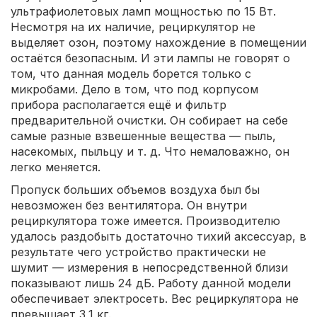
ультрафиолетовых ламп мощностью по 15 Вт.
Несмотря на их наличие, рециркулятор не
выделяет озон, поэтому нахождение в помещении
остаётся безопасным. И эти лампы не говорят о
том, что данная модель борется только с
микробами. Дело в том, что под корпусом
прибора располагается ещё и фильтр
предварительной очистки. Он собирает на себе
самые разные взвешенные вещества — пыль,
насекомых, пыльцу и т. д. Что немаловажно, он
легко меняется.
Пропуск больших объемов воздуха был бы
невозможен без вентилятора. Он внутри
рециркулятора тоже имеется. Производителю
удалось раздобыть достаточно тихий аксессуар, в
результате чего устройство практически не
шумит — измерения в непосредственной близи
показывают лишь 24 дБ. Работу данной модели
обеспечивает электросеть. Вес рециркулятора не
превышает 3,1 кг.