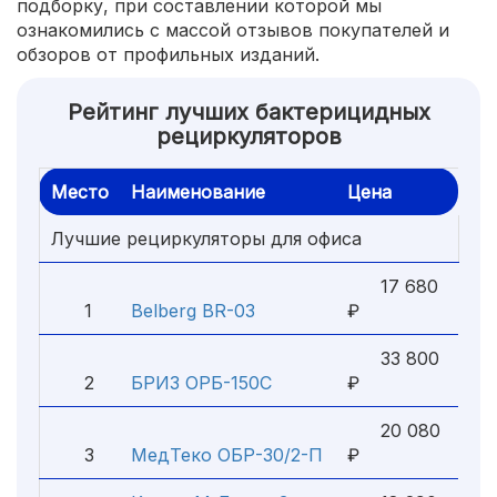
подборку, при составлении которой мы
ознакомились с массой отзывов покупателей и
обзоров от профильных изданий.
Рейтинг лучших бактерицидных
рециркуляторов
Место
Наименование
Цена
Лучшие рециркуляторы для офиса
17 680
1
Belberg BR-03
₽
33 800
2
БРИЗ ОРБ-150С
₽
20 080
3
МедТеко ОБР-30/2-П
₽