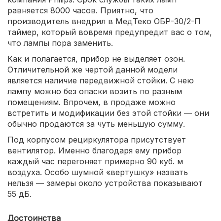
равняется 8000 часов. Приятно, что
производитель внедрил в МедТеко ОБР-30/2-П
таймер, который вовремя предупредит вас о том,
что лампы пора заменить.
Как и полагается, прибор не выделяет озон.
Отличительной же чертой данной модели
является наличие передвижной стойки. С нею
лампу можно без опаски возить по разным
помещениям. Впрочем, в продаже можно
встретить и модификации без этой стойки — они
обычно продаются за чуть меньшую сумму.
Под корпусом рециркулятора присутствует
вентилятор. Именно благодаря ему прибор
каждый час перегоняет примерно 90 куб. м
воздуха. Особо шумной «вертушку» назвать
нельзя — замеры около устройства показывают
55 дБ.
Достоинства