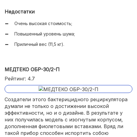
Можно прикрепить к стене;
Недостатки
Высокая степень очистки (до 99%).
Очень высокая стоимость;
Повышенный уровень шума;
Приличный вес (11,5 кг).
МЕДТЕКО ОБР-30/2-П
Рейтинг: 4.7
Создатели этого бактерицидного рециркулятора
думали не только о достижении высокой
эффективности, но и о дизайне. В результате у
них получилась модель с изогнутым корпусом,
дополненная фиолетовыми вставками. Вряд ли
такой прибор способен испортить собою