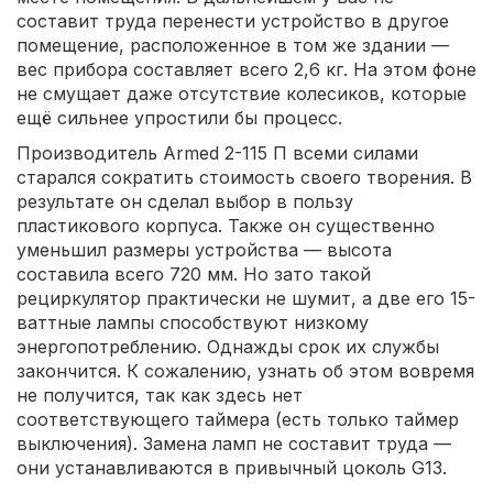
составит труда перенести устройство в другое
помещение, расположенное в том же здании —
вес прибора составляет всего 2,6 кг. На этом фоне
не смущает даже отсутствие колесиков, которые
ещё сильнее упростили бы процесс.
Производитель Armed 2-115 П всеми силами
старался сократить стоимость своего творения. В
результате он сделал выбор в пользу
пластикового корпуса. Также он существенно
уменьшил размеры устройства — высота
составила всего 720 мм. Но зато такой
рециркулятор практически не шумит, а две его 15-
ваттные лампы способствуют низкому
энергопотреблению. Однажды срок их службы
закончится. К сожалению, узнать об этом вовремя
не получится, так как здесь нет
соответствующего таймера (есть только таймер
выключения). Замена ламп не составит труда —
они устанавливаются в привычный цоколь G13.