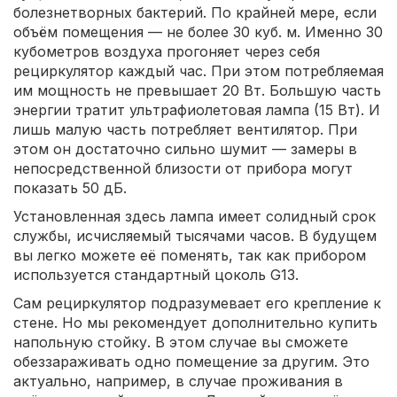
болезнетворных бактерий. По крайней мере, если
объём помещения — не более 30 куб. м. Именно 30
кубометров воздуха прогоняет через себя
рециркулятор каждый час. При этом потребляемая
им мощность не превышает 20 Вт. Большую часть
энергии тратит ультрафиолетовая лампа (15 Вт). И
лишь малую часть потребляет вентилятор. При
этом он достаточно сильно шумит — замеры в
непосредственной близости от прибора могут
показать 50 дБ.
Установленная здесь лампа имеет солидный срок
службы, исчисляемый тысячами часов. В будущем
вы легко можете её поменять, так как прибором
используется стандартный цоколь G13.
Сам рециркулятор подразумевает его крепление к
стене. Но мы рекомендует дополнительно купить
напольную стойку. В этом случае вы сможете
обеззараживать одно помещение за другим. Это
актуально, например, в случае проживания в