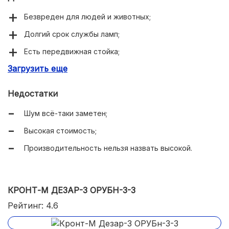
Безвреден для людей и животных;
Долгий срок службы ламп;
Есть передвижная стойка;
Загрузить еще
Имеется таймер срока действия лампы;
Не очень большой вес (4,5 кг).
Недостатки
Шум всё-таки заметен;
Высокая стоимость;
Производительность нельзя назвать высокой.
КРОНТ-М ДЕЗАР-3 ОРУБН-3-3
Рейтинг: 4.6