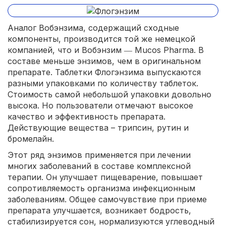
Аналог Вобэнзима, содержащий сходные
компоненты, производится той же немецкой
компанией, что и Вобэнзим ― Mucos Pharma. В
составе меньше энзимов, чем в оригинальном
препарате. Таблетки Флогэнзима выпускаются
разными упаковками по количеству таблеток.
Стоимость самой небольшой упаковки довольно
высока. Но пользователи отмечают высокое
качество и эффективность препарата.
Действующие вещества – трипсин, рутин и
бромелайн.
Этот ряд энзимов применяется при лечении
многих заболеваний в составе комплексной
терапии. Он улучшает пищеварение, повышает
сопротивляемость организма инфекционным
заболеваниям. Общее самочувствие при приеме
препарата улучшается, возникает бодрость,
стабилизируется сон, нормализуются углеводный