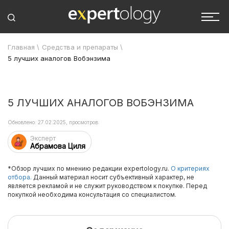
Главная
\
Средства и препараты
\
5 лучших аналогов Вобэнзима
5 ЛУЧШИХ АНАЛОГОВ ВОБЭНЗИМА
Обновлено: 27.02.2025, просмотров:
Эксперт
Абрамова Циля
*Обзор лучших по мнению редакции expertology.ru.
О критериях
отбора.
Данный материал носит субъективный характер, не
является рекламой и не служит руководством к покупке. Перед
покупкой необходима консультация со специалистом.