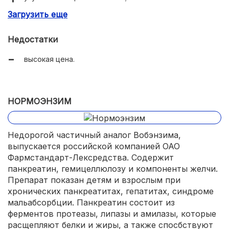
Загрузить еще
качественный производитель.
Недостатки
высокая цена.
НОРМОЭНЗИМ
Недорогой частичный аналог Вобэнзима,
выпускается российской компанией ОАО
Фармстандарт-Лексредства. Содержит
панкреатин, гемицеллюлозу и компоненты желчи.
Препарат показан детям и взрослым при
хронических панкреатитах, гепатитах, синдроме
мальабсорбции. Панкреатин состоит из
ферментов протеазы, липазы и амилазы, которые
расщепляют белки и жиры, а также спосбствуют