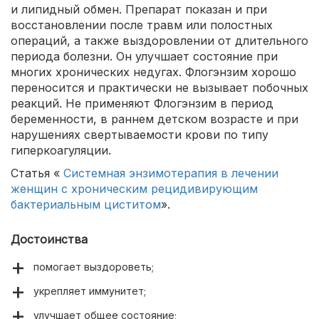
и липидный обмен. Препарат показан и при
восстановлении после травм или полостных
операций, а также выздоровлении от длительного
периода болезни. Он улучшает состояние при
многих хронических недугах. Флогэнзим хорошо
переносится и практически не вызывает побочных
реакций. Не применяют Флогэнзим в период
беременности, в раннем детском возрасте и при
нарушениях свертываемости крови по типу
гиперкоагуляции.
Статья «
Системная энзимотерапия в лечении
женщин с хроническим рецидивирующим
бактериальным циститом
».
Достоинства
помогает выздороветь;
укрепляет иммунитет;
улучшает общее состояние;