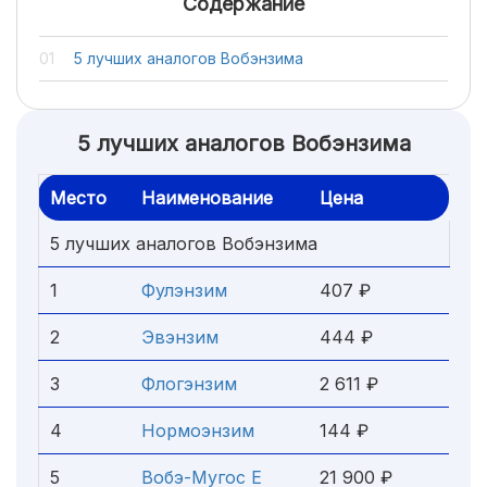
Содержание
5 лучших аналогов Вобэнзима
5 лучших аналогов Вобэнзима
Место
Наименование
Цена
5 лучших аналогов Вобэнзима
1
Фулэнзим
407 ₽
2
Эвэнзим
444 ₽
3
Флогэнзим
2 611 ₽
4
Нормоэнзим
144 ₽
5
Вобэ-Мугос Е
21 900 ₽