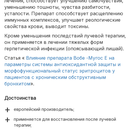
лечения, способствует улучшению самочувствия,
уменьшению тошноты, чувства разбитости,
усталости. Препарат способствует расщеплению
иммунных комплексов, улучшает реологические
свойства крови, выводит токсины.
Кроме уменьшения последствий лучевой терапии,
он применяется в лечении тяжелых форм
герпетической инфекции (опоясывающий лишай).
Статья «
Влияние препарата Вобе -Мугос Е на
параметры системы антиоксидантной защиты и
морфофункциональный статус эритроцитов у
пациентов с хроническим обструктивным
бронхитом
».
Достоинства
европейский производитель;
применяется для восстановления после лучевой
терапии;