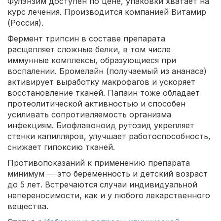
Фулэнзим доступен по цене, упаковки хватает на
курс лечения. Производится компанией Витамир
(Россия).
Фермент трипсин в составе препарата
расщепляет сложные белки, в том числе
иммунные комплексы, образующиеся при
воспалении. Бромелайн (получаемый из ананаса)
активирует выработку макрофагов и ускоряет
восстановление тканей. Папаин тоже обладает
протеолитической активностью и способен
усиливать сопротивляемость организма
инфекциям. Биофлавоноид рутозид укрепляет
стенки капилляров, улучшает работоспособность,
снижает гипоксию тканей.
Противопоказаний к применению препарата
минимум ― это беременность и детский возраст
до 5 лет. Встречаются случаи индивидуальной
непереносимости, как и у любого лекарственного
вещества.