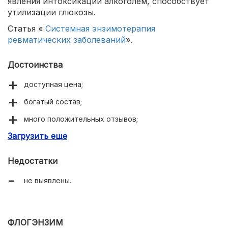
явления интоксикации алкоголем, способствует
утилизации глюкозы.
Статья «
Системная энзимотерапия
ревматических заболеваний
».
Достоинства
доступная цена;
богатый состав;
много положительных отзывов;
Загрузить еще
натуральные ингредиенты.
Недостатки
не выявлены.
ФЛОГЭНЗИМ