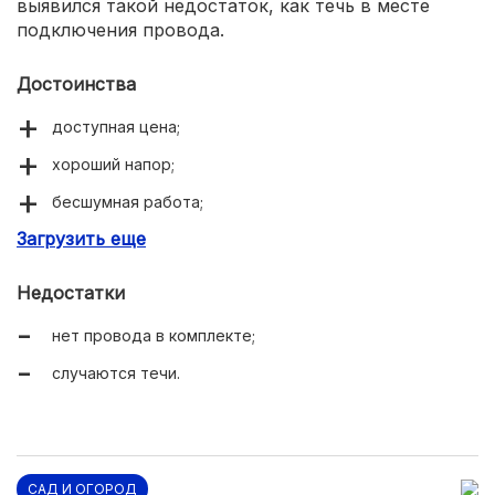
выявился такой недостаток, как течь в месте
подключения провода.
Достоинства
доступная цена;
хороший напор;
бесшумная работа;
Загрузить еще
надежность.
Недостатки
нет провода в комплекте;
случаются течи.
САД И ОГОРОД