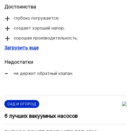
Достоинства
глубоко погружается;
создает хороший напор;
хорошая производительность;
Загрузить еще
демократичная цена.
Недостатки
не держит обратный клапан.
САД И ОГОРОД
6 лучших вакуумных насосов