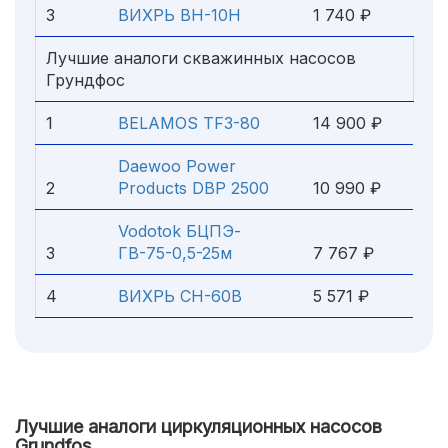
3
ВИХРЬ ВН-10Н
1 740 ₽
Лучшие аналоги скважинных насосов
Грундфос
1
BELAMOS TF3-80
14 900 ₽
Daewoo Power
2
Products DBP 2500
10 990 ₽
Vodotok БЦПЭ-
3
ГВ-75-0,5-25м
7 767 ₽
4
ВИХРЬ СН-60В
5 571 ₽
Лучшие аналоги циркуляционных насосов
Grundfos