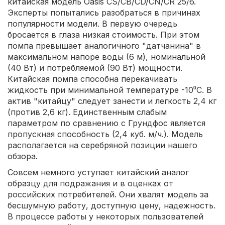
китайская модель Oasis CS/CB/CD/CN/CR 25/6.
Эксперты попытались разобраться в причинах
популярности модели. В первую очередь
бросается в глаза низкая стоимость. При этом
помпа превышает аналогичного "датчанина" в
максимальном напоре воды (6 м), номинальной
(40 Вт) и потребляемой (90 Вт) мощности.
Китайская помпа способна перекачивать
жидкость при минимальной температуре -10⁰С. В
актив "китайцу" следует занести и легкость 2,4 кг
(против 2,6 кг). Единственным слабым
параметром по сравнению с Грундфос является
пропускная способность (2,4 куб. м/ч.). Модель
располагается на серебряной позиции нашего
обзора.
Совсем немного уступает китайский аналог
образцу для подражания и в оценках от
российских потребителей. Они хвалят модель за
бесшумную работу, доступную цену, надежность.
В процессе работы у некоторых пользователей