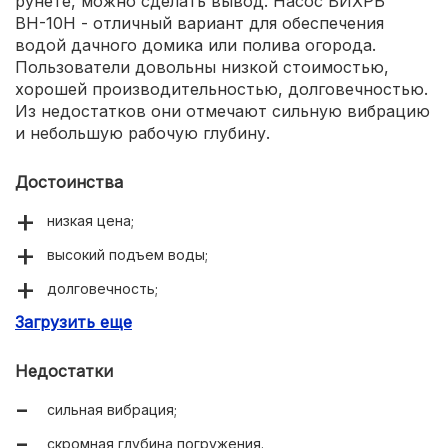
рунете, можно сделать вывод. Насос ВИХРЬ
ВН-10Н - отличный вариант для обеспечения
водой дачного домика или полива огорода.
Пользователи довольны низкой стоимостью,
хорошей производительностью, долговечностью.
Из недостатков они отмечают сильную вибрацию
и небольшую рабочую глубину.
Достоинства
низкая цена;
высокий подъем воды;
долговечность;
Загрузить еще
неприхотливость.
Недостатки
сильная вибрация;
скромная глубина погружения.