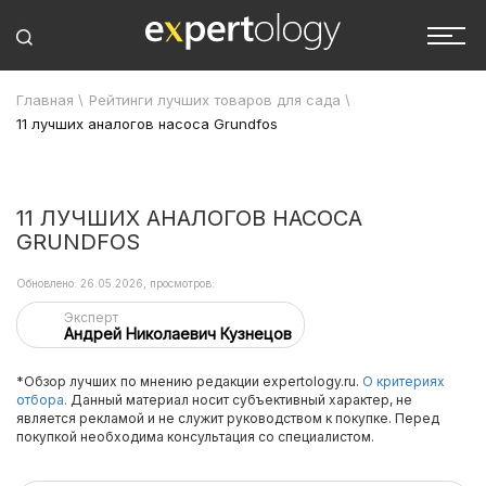
Главная
\
Рейтинги лучших товаров для сада
\
11 лучших аналогов насоса Grundfos
11 ЛУЧШИХ АНАЛОГОВ НАСОСА
GRUNDFOS
Обновлено: 26.05.2026, просмотров:
Эксперт
Андрей Николаевич Кузнецов
*Обзор лучших по мнению редакции expertology.ru.
О критериях
отбора.
Данный материал носит субъективный характер, не
является рекламой и не служит руководством к покупке. Перед
покупкой необходима консультация со специалистом.