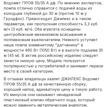
Водомет ПРОФ 55/35 А дф. По мнению экспертов,
помпа отлично справится с подачей воды из
колодцев глубиной до 30 м (против 10 м у
Грундфос). Превосходит Джилекс и в таком
параметре, как пропускная способность 3,3 куб.
м/ч (3 куб. м/ч). Оба агрегата оснащены
центробежным механизмом всасывания и
поплавковым выключателем. Немного уступает
наша помпа знаменитому "датчанину" в
мощности 460 Вт (1050 Вт) и в высоте подъема 35
м (45 м). В актив российскому изделию следует
занести низкую цену. Модель пользуется
популярностью у потребителей и занимает первое
место в своей категории.
В отзывах владельцы хвалят ДЖИЛЕКС Водомет
ПРОФ 55/35 А дф за качественную сборку,
хороший напор, адекватную цену и тихую работу.
Из минусов они называют ненадежный
пластиковый клапан обратного хода, который
можно заменить металлическим аналогом.