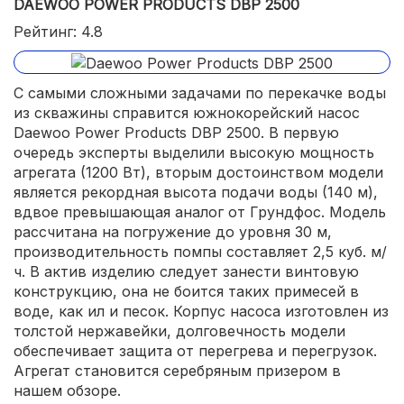
DAEWOO POWER PRODUCTS DBP 2500
Рейтинг: 4.8
С самыми сложными задачами по перекачке воды
из скважины справится южнокорейский насос
Daewoo Power Products DBP 2500. В первую
очередь эксперты выделили высокую мощность
агрегата (1200 Вт), вторым достоинством модели
является рекордная высота подачи воды (140 м),
вдвое превышающая аналог от Грундфос. Модель
рассчитана на погружение до уровня 30 м,
производительность помпы составляет 2,5 куб. м/
ч. В актив изделию следует занести винтовую
конструкцию, она не боится таких примесей в
воде, как ил и песок. Корпус насоса изготовлен из
толстой нержавейки, долговечность модели
обеспечивает защита от перегрева и перегрузок.
Агрегат становится серебряным призером в
нашем обзоре.