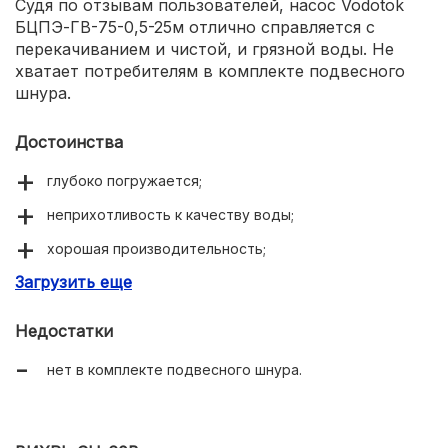
Судя по отзывам пользователей, насос Vodotok
БЦПЭ-ГВ-75-0,5-25м отлично справляется с
перекачиванием и чистой, и грязной воды. Не
хватает потребителям в комплекте подвесного
шнура.
Достоинства
глубоко погружается;
неприхотливость к качеству воды;
хорошая производительность;
Загрузить еще
доступная цена.
Недостатки
нет в комплекте подвесного шнура.