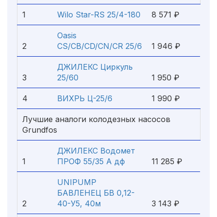
1
Wilo Star-RS 25/4-180
8 571 ₽
Oasis
2
CS/CB/CD/CN/CR 25/6
1 946 ₽
ДЖИЛЕКС Циркуль
3
25/60
1 950 ₽
4
ВИХРЬ Ц-25/6
1 990 ₽
Лучшие аналоги колодезных насосов
Grundfos
ДЖИЛЕКС Водомет
1
ПРОФ 55/35 А дф
11 285 ₽
UNIPUMP
БАВЛЕНЕЦ БВ 0,12-
2
40-У5, 40м
3 143 ₽