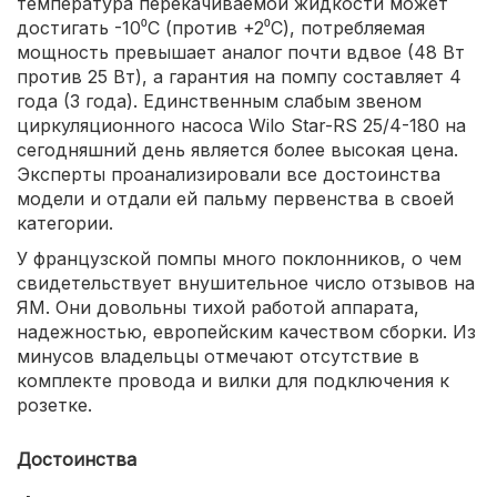
температура перекачиваемой жидкости может
достигать -10⁰С (против +2⁰С), потребляемая
мощность превышает аналог почти вдвое (48 Вт
против 25 Вт), а гарантия на помпу составляет 4
года (3 года). Единственным слабым звеном
циркуляционного насоса Wilo Star-RS 25/4-180 на
сегодняшний день является более высокая цена.
Эксперты проанализировали все достоинства
модели и отдали ей пальму первенства в своей
категории.
У французской помпы много поклонников, о чем
свидетельствует внушительное число отзывов на
ЯМ. Они довольны тихой работой аппарата,
надежностью, европейским качеством сборки. Из
минусов владельцы отмечают отсутствие в
комплекте провода и вилки для подключения к
розетке.
Достоинства