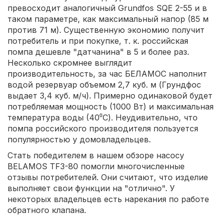
превосходит аналогичный Grundfos SQE 2-55 и в
таком параметре, как максимальный напор (85 м
против 71 м). Существенную экономию получит
потребитель и при покупке, т. к. российская
помпа дешевле "датчанина" в 5 и более раз.
Несколько скромнее выглядит
производительность, за час БЕЛАМОС наполнит
водой резервуар объемом 2,7 куб. м (Грундфос
выдает 3,4 куб. м/ч). Примерно одинаковой будет
потребляемая мощность (1000 Вт) и максимальная
температура воды (40⁰С). Неудивительно, что
помпа российского производителя пользуется
популярностью у домовладельцев.
Стать победителем в нашем обзоре насосу
BELAMOS TF3-80 помогли многочисленные
отзывы потребителей. Они считают, что изделие
выполняет свои функции на "отлично". У
некоторых владельцев есть нарекания по работе
обратного клапана.