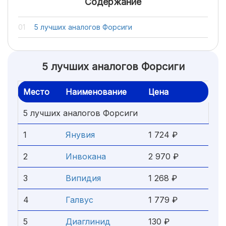
Содержание
5 лучших аналогов Форсиги
5 лучших аналогов Форсиги
Место
Наименование
Цена
5 лучших аналогов Форсиги
1
Янувия
1 724 ₽
2
Инвокана
2 970 ₽
3
Випидия
1 268 ₽
4
Галвус
1 779 ₽
5
Диаглинид
130 ₽