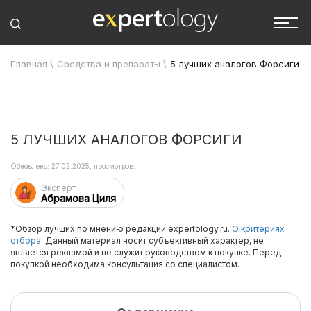
Главная
\
Средства и препараты
\
5 лучших аналогов Форсиги
5 ЛУЧШИХ АНАЛОГОВ ФОРСИГИ
Обновлено: 27.02.2025, просмотров:
Эксперт
Абрамова Циля
*Обзор лучших по мнению редакции expertology.ru.
О критериях
отбора.
Данный материал носит субъективный характер, не
является рекламой и не служит руководством к покупке. Перед
покупкой необходима консультация со специалистом.