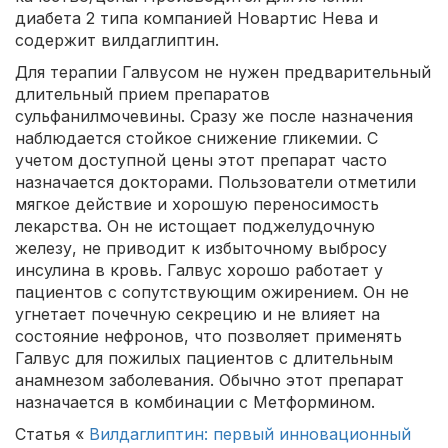
диабета 2 типа компанией Новартис Нева и
содержит вилдаглиптин.
Для терапии Галвусом не нужен предварительный
длительный прием препаратов
сульфанилмочевины. Сразу же после назначения
наблюдается стойкое снижение гликемии. С
учетом доступной цены этот препарат часто
назначается докторами. Пользователи отметили
мягкое действие и хорошую переносимость
лекарства. Он не истощает поджелудочную
железу, не приводит к избыточному выбросу
инсулина в кровь. Галвус хорошо работает у
пациентов с сопутствующим ожирением. Он не
угнетает почечную секрецию и не влияет на
состояние нефронов, что позволяет применять
Галвус для пожилых пациентов с длительным
анамнезом заболевания. Обычно этот препарат
назначается в комбинации с Метформином.
Статья «
Вилдаглиптин: первый инновационный