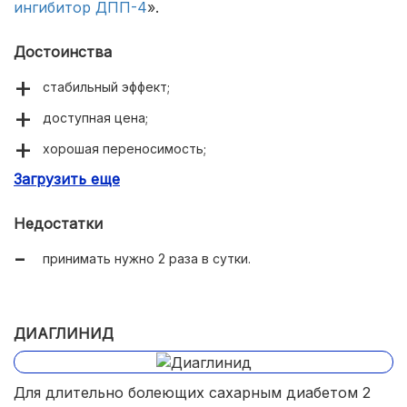
ингибитор ДПП-4
».
Достоинства
стабильный эффект;
доступная цена;
хорошая переносимость;
Загрузить еще
бережет почки и поджелудочную железу.
Недостатки
принимать нужно 2 раза в сутки.
ДИАГЛИНИД
Для длительно болеющих сахарным диабетом 2