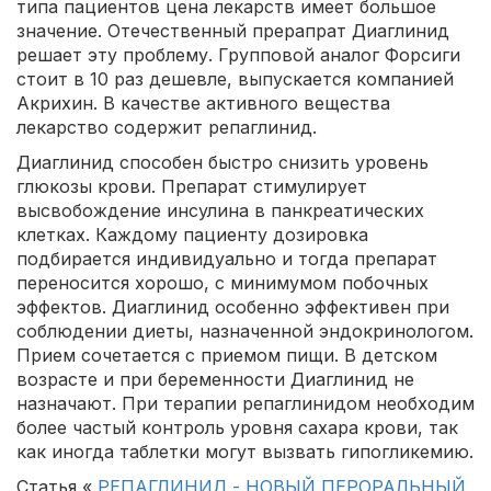
типа пациентов цена лекарств имеет большое
значение. Отечественный прерапрат Диаглинид
решает эту проблему. Групповой аналог Форсиги
стоит в 10 раз дешевле, выпускается компанией
Акрихин. В качестве активного вещества
лекарство содержит репаглинид.
Диаглинид способен быстро снизить уровень
глюкозы крови. Препарат стимулирует
высвобождение инсулина в панкреатических
клетках. Каждому пациенту дозировка
подбирается индивидуально и тогда препарат
переносится хорошо, с минимумом побочных
эффектов. Диаглинид особенно эффективен при
соблюдении диеты, назначенной эндокринологом.
Прием сочетается с приемом пищи. В детском
возрасте и при беременности Диаглинид не
назначают. При терапии репаглинидом необходим
более частый контроль уровня сахара крови, так
как иногда таблетки могут вызвать гипогликемию.
Статья «
РЕПАГЛИНИД - НОВЫЙ ПЕРОРАЛЬНЫЙ