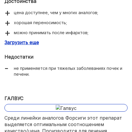
Достоинства
цена доступнее, чем у многих аналогов;
хорошая переносимость;
можно принимать после инфарктов;
Загрузить еще
стабильно поддерживает целевые уровни сахара
крови.
Недостатки
не применяется при тяжелых заболеваниях почек и
печени.
ГАЛВУС
Среди линейки аналогов Форсиги этот препарат
выделяется оптимальным соотношением
качество/цена. Производится для лечения