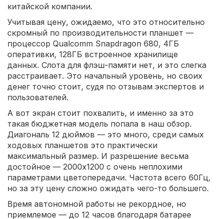
китайской компании.
Учитывая цену, ожидаемо, что это относительно
скромный по производительности планшет —
процессор Qualcomm Snapdragon 680, 4ГБ
оперативки, 128ГБ встроенное хранилище
данных. Слота для флэш-памяти нет, и это слегка
расстраивает. Это начальный уровень, но своих
денег точно стоит, судя по отзывам экспертов и
пользователей.
А вот экран стоит похвалить, и именно за это
такая бюджетная модель попала в наш обзор.
Диагональ 12 дюймов — это много, среди самых
ходовых планшетов это практически
максимальный размер. И разрешение весьма
достойное — 2000x1200 с очень неплохими
параметрами цветопередачи. Частота всего 60Гц,
но за эту цену сложно ожидать чего-то большего.
Время автономной работы не рекордное, но
приемлемое — до 12 часов благодаря батарее