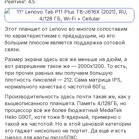
Рейтинг: 4.5
Этот планшет от Lenovo во многом сопоставим
по характеристикам с предыдущим, но его
большим плюсом является поддержка сотовой
связи.
Размер экрана здесь всё же меньше на дюйм, а
вот разрешение такое же — 2000x1200. То есть,
при прочих равных мы получаем большую
плотность пикселей — 212. Сама матрица IPS,
нормального качества с частотой 60Гц.
Производительность здесь почти такая же, как у
вышеописанного планшета. Память 4/128ГБ, но
процессор всё же более бюджетный MediaTek
Helio G90T, хотя тоже 8-ядерный, примерно с
такой же частотой. Но в этой ценовой категории
это гаджет нисколько не портит. Да ещё и есть
гнездо для карты microSDXC.