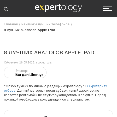
Главная
\
Рейтинги лучших телефонов
\
8 лучших аналогов Apple iPad
8 ЛУЧШИХ АНАЛОГОВ APPLE IPAD
Обновлено: 26.05.2026, просмотров:
Эксперт
Богдан Шевчук
*Обзор лучших по мнению редакции expertology.ru.
О критериях
отбора.
Данный материал носит субъективный характер, не
является рекламой и не служит руководством к покупке. Перед
покупкой необходима консультация со специалистом.