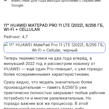
известные для года выхода проблемы с сервисами
Google.
11" HUAWEI MATEPAD PRO 11 LTE (2022), 8/256 ГБ,
WI-FI + CELLULAR
Рейтинг: 4.7
Теперь переместимся на два года вперёд, в
минувший 2022 год и рассмотрим новинку от
HUAWEI — ещё один Pro-планшет, с уже гораздо
более «современными» характеристиками.
Сразу видно, что модель значительно более
производительная — память 8/256ГБ уже
практически полностью закрывает любые рабочие
потребности и многие развлекательные. Но
гораздо важнее всё же процессор. В этой
флагманской модели может стоять либо