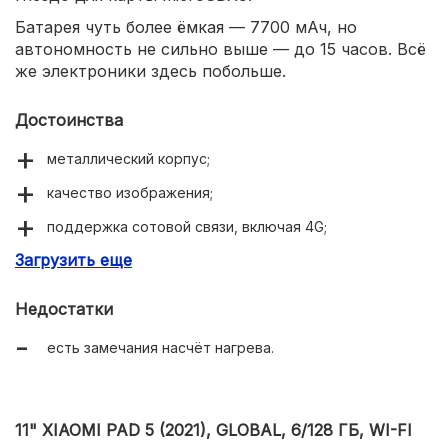
Батарея чуть более ёмкая — 7700 мАч, но
автономность не сильно выше — до 15 часов. Всё
же электроники здесь побольше.
Достоинства
металлический корпус;
качество изображения;
поддержка сотовой связи, включая 4G;
Загрузить еще
слот для microSDXC;
Bluetooth 5.1;
Недостатки
USB Type-C.
есть замечания насчёт нагрева.
11" XIAOMI PAD 5 (2021), GLOBAL, 6/128 ГБ, WI-FI