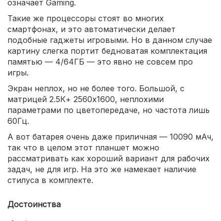
означает Gaming.
Такие же процессоры стоят во многих
смартфонах, и это автоматически делает
подобные гаджеты игровыми. Но в данном случае
картину слегка портит бедноватая комплектация
памятью — 4/64ГБ — это явно не совсем про
игры.
Экран неплох, но не более того. Большой, с
матрицей 2.5К+ 2560x1600, неплохими
параметрами по цветопередаче, но частота лишь
60Гц.
А вот батарея очень даже приличная — 10090 мАч,
так что в целом этот планшет можно
рассматривать как хороший вариант для рабочих
задач, не для игр. На это же намекает наличие
стилуса в комплекте.
Достоинства