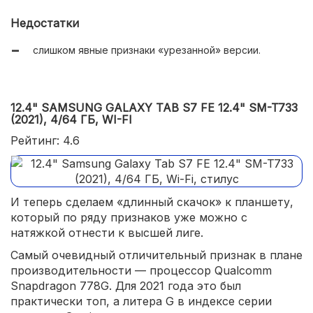
время автономной работы;
Недостатки
металлический корпус;
слишком явные признаки «урезанной» версии.
USB Type-C.
12.4" SAMSUNG GALAXY TAB S7 FE 12.4" SM-T733
(2021), 4/64 ГБ, WI-FI
Рейтинг: 4.6
И теперь сделаем «длинный скачок» к планшету,
который по ряду признаков уже можно с
натяжкой отнести к высшей лиге.
Самый очевидный отличительный признак в плане
производительности — процессор Qualcomm
Snapdragon 778G. Для 2021 года это был
практически топ, а литера G в индексе серии