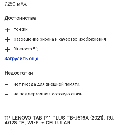
7250 мАч.
Достоинства
тонкий;
разрешение экрана и качество изображения;
Bluetooth 5.1;
Загрузить еще
USB Type-C;
самая доступная цена в этом классе.
Недостатки
нет гнезда для внешней памяти;
не поддерживает сотовую связь.
11" LENOVO TAB P11 PLUS TB-J616X (2021), RU,
4/128 ГБ, WI-FI + CELLULAR