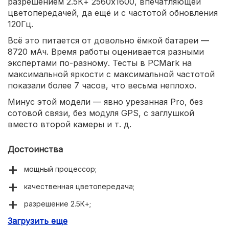
разрешением 2.5К+ 2560x1600, впечатляющей
цветопередачей, да ещё и с частотой обновления
120Гц.
Всё это питается от довольно ёмкой батареи —
8720 мАч. Время работы оценивается разными
экспертами по-разному. Тесты в PCMark на
максимальной яркости с максимальной частотой
показали более 7 часов, что весьма неплохо.
Минус этой модели — явно урезанная Pro, без
сотовой связи, без модуля GPS, с заглушкой
вместо второй камеры и т. д.
Достоинства
мощный процессор;
качественная цветопередача;
разрешение 2.5К+;
Загрузить еще
частота экрана 120Гц;