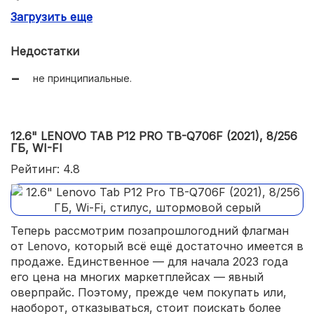
Загрузить еще
OLED экран;
частота экрана 120Гц;
Недостатки
время работы от батареи.
не принципиальные.
12.6" LENOVO TAB P12 PRO TB-Q706F (2021), 8/256
ГБ, WI-FI
Рейтинг: 4.8
Теперь рассмотрим позапрошлогодний флагман
от Lenovo, который всё ещё достаточно имеется в
продаже. Единственное — для начала 2023 года
его цена на многих маркетплейсах — явный
оверпрайс. Поэтому, прежде чем покупать или,
наоборот, отказываться, стоит поискать более