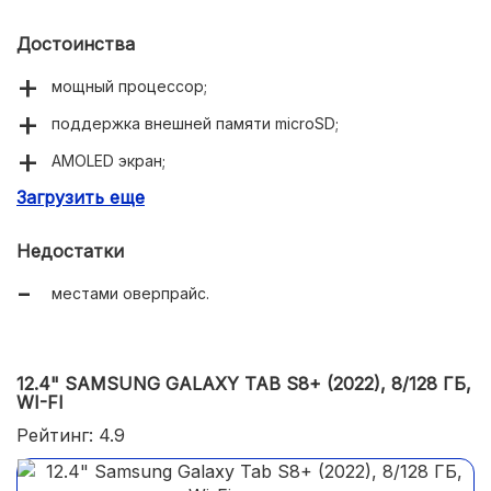
Достоинства
мощный процессор;
поддержка внешней памяти microSD;
AMOLED экран;
Загрузить еще
частота экрана 120Гц;
Wi-Fi шестого поколения;
Недостатки
тонкий;
местами оверпрайс.
металлический корпус.
12.4" SAMSUNG GALAXY TAB S8+ (2022), 8/128 ГБ,
WI-FI
Рейтинг: 4.9