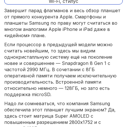
Завершит парад флагманов и весь обзор планшет
от прямого конкурента Apple. Смартфоны и
планшеты Samsung по праву могут считаться во
многом аналогами Apple iPhone и iPad даже в
«идейном» плане.
Если процессор в предыдущей модели можно
считать новейшим, то здесь мы видим
однокристалльную систему ещё на поколение
новее и совершеннее — Snapdragon 8 Gen 1 с
частотой 2990 МГц. В сочетании с 8ГБ
оперативной памяти получаем исключительную
производительность. Встроенной памяти
относительно немного — 128ГБ, но зато есть
поддержка microSD.
Надо ли сомневаться, что компания Samsung
обеспечила этот планшет лучшим экраном? Да,
здесь стоит матрица Super AMOLED с
повышенным разрешением 2800x1752 и с