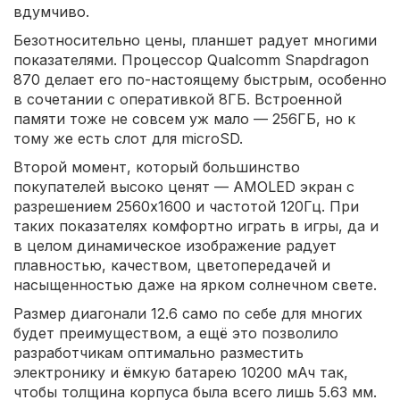
вдумчиво.
Безотносительно цены, планшет радует многими
показателями. Процессор Qualcomm Snapdragon
870 делает его по-настоящему быстрым, особенно
в сочетании с оперативкой 8ГБ. Встроенной
памяти тоже не совсем уж мало — 256ГБ, но к
тому же есть слот для microSD.
Второй момент, который большинство
покупателей высоко ценят — AMOLED экран с
разрешением 2560x1600 и частотой 120Гц. При
таких показателях комфортно играть в игры, да и
в целом динамическое изображение радует
плавностью, качеством, цветопередачей и
насыщенностью даже на ярком солнечном свете.
Размер диагонали 12.6 само по себе для многих
будет преимуществом, а ещё это позволило
разработчикам оптимально разместить
электронику и ёмкую батарею 10200 мАч так,
чтобы толщина корпуса была всего лишь 5.63 мм.