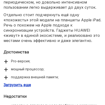
периодическом, но довольно интенсивном
пользовании легко выдерживает до двух суток.
Отдельно стоит подчеркнуть ещё одну
«похожесть» этой модели на планшеты Apple iPad.
Речь о похожем на Apple подходе к
синхронизации устройств. Гаджеты HUAWEI
«живут» в единой экосистеме, и реализовано это
местами очень эффективно и даже элегантно.
Достоинства
Pro-версия;
мощный процессор;
поддержка внешней памяти;
Загрузить еще
время работы от батареи;
поддержка беспроводной и реверсной зарядки;
Недостатки
характерная для HUAWEI синхронизация устройтсв.