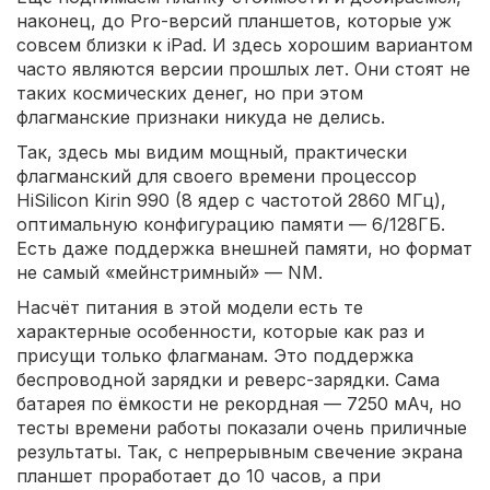
наконец, до Pro-версий планшетов, которые уж
совсем близки к iPad. И здесь хорошим вариантом
часто являются версии прошлых лет. Они стоят не
таких космических денег, но при этом
флагманские признаки никуда не делись.
Так, здесь мы видим мощный, практически
флагманский для своего времени процессор
HiSilicon Kirin 990 (8 ядер с частотой 2860 МГц),
оптимальную конфигурацию памяти — 6/128ГБ.
Есть даже поддержка внешней памяти, но формат
не самый «мейнстримный» — NM.
Насчёт питания в этой модели есть те
характерные особенности, которые как раз и
присущи только флагманам. Это поддержка
беспроводной зарядки и реверс-зарядки. Сама
батарея по ёмкости не рекордная — 7250 мАч, но
тесты времени работы показали очень приличные
результаты. Так, с непрерывным свечение экрана
планшет проработает до 10 часов, а при