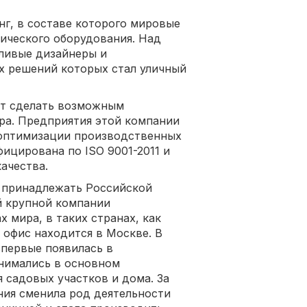
, в составе которого мировые
ического оборудования. Над
ливые дизайнеры и
х решений которых стал уличный
ют сделать возможным
ра. Предприятия этой компании
оптимизации производственных
ицирована по ISO 9001-2011 и
ачества.
а принадлежать Российской
ой крупной компании
 мира, в таких странах, как
 офис находится в Москве. В
впервые появилась в
анимались в основном
 садовых участков и дома. За
ия сменила род деятельности