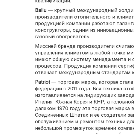
квалификации.
Ballu
— крупный международный холдинг
производители отопительного и климат
продукцией компании работают талант
конструкторы, одним из инновационны
газовый обогреватель.
Миссией бренда производители счита
управления климатом в любой точке ми
имеют общую систему менеджмента и 
процессов. Продукция компании сертиф
отвечает международным стандартам к
Patriot
— торговая марка, которая стал
федерации с 2011 года. Вся техника эт
изготавливается на лидирующих заводах
Италия, Южная Корея и КНР, а головной
далеком 1970 году эта торговая марка 
Соединенных Штатах и её создатели з
обслуживанием и ремонтом техники для
небольшой промежуток времени компан