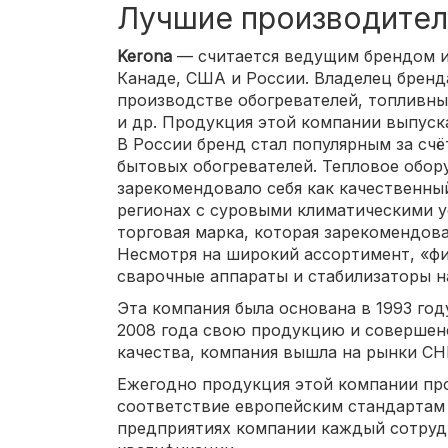
Лучшие производител
Kerona
— считается ведущим брендом и
Канаде, США и России. Владелец бренд
производстве обогревателей, топливны
и др. Продукция этой компании выпуска
В России бренд стал популярным за сч
бытовых обогревателей. Тепловое обор
зарекомендовало себя как качественны
регионах с суровыми климатическими у
торговая марка, которая зарекомендова
Несмотря на широкий ассортимент, «ф
сварочные аппараты и стабилизаторы н
Эта компания была основана в 1993 год
2008 года свою продукцию и совершен
качества, компания вышла на рынки СНГ
Ежегодно продукция этой компании пр
соответствие европейским стандартам 
предприятиях компании каждый сотруд