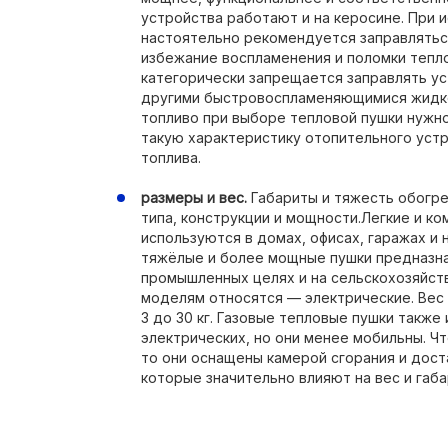
устройства работают и на керосине. При 
настоятельно рекомендуется заправлятьс
избежание воспламенения и поломки тепло
категорически запрещается заправлять у
другими быстровоспламеняющимися жидко
топливо при выборе тепловой пушки нужн
такую характеристику отопительного устр
топлива.
размеры и вес.
Габариты и тяжесть обогре
типа, конструкции и мощности.Легкие и к
используются в домах, офисах, гаражах и
тяжёлые и более мощные пушки предназна
промышленных целях и на сельскохозяйст
моделям относятся — электрические. Вес 
3 до 30 кг. Газовые тепловые пушки также
электрических, но они менее мобильны. Ч
то они оснащены камерой сгорания и дос
которые значительно влияют на вес и габа