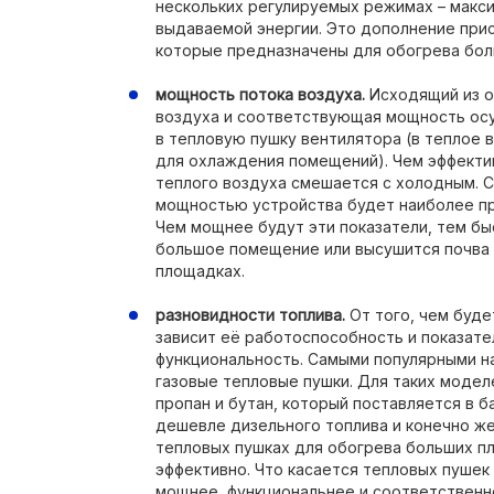
нескольких регулируемых режимах – макс
выдаваемой энергии. Это дополнение при
которые предназначены для обогрева бол
мощность потока воздуха.
Исходящий из о
воздуха и соответствующая мощность ос
в тепловую пушку вентилятора (в теплое 
для охлаждения помещений). Чем эффекти
теплого воздуха смешается с холодным. 
мощностью устройства будет наиболее пр
Чем мощнее будут эти показатели, тем б
большое помещение или высушится почва 
площадках.
разновидности топлива.
От того, чем буде
зависит её работоспособность и показате
функциональность. Самыми популярными н
газовые тепловые пушки. Для таких модел
пропан и бутан, который поставляется в б
дешевле дизельного топлива и конечно же
тепловых пушках для обогрева больших п
эффективно. Что касается тепловых пушек
мощнее, функциональнее и соответственн