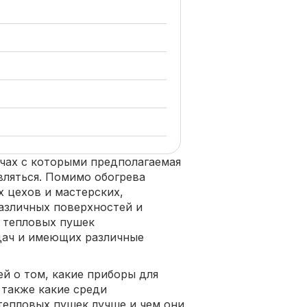
чах с которыми предполагаемая
вляться. Помимо обогрева
 цехов и мастерских,
различных поверхностей и
 тепловых пушек
дач и имеющих различные
й о том, какие приборы для
 также какие среди
 тепловых пушек лучше и чем они