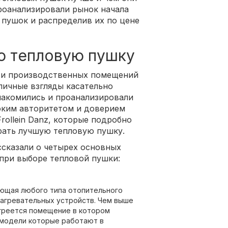
проанализировали рынок начала
 пушок и распределив их по цене
ю тепловую пушку
 и производственных помещений
личные взгляды касательно
накомились и проанализировали
оким авторитетом и доверием
rollein Danz, которые подробно
рать лучшую тепловую пушку.
сказали о четырех основных
 при выборе тепловой пушки:
ющая любого типа отопительного
нагревательных устройств. Чем выше
греется помещение в котором
 модели которые работают в