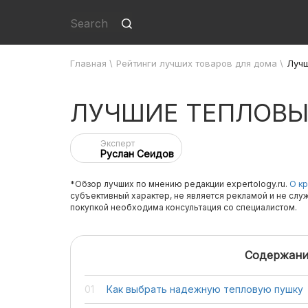
Главная
\
Рейтинги лучших товаров для дома
\
Лучш
ЛУЧШИЕ ТЕПЛОВЫ
Эксперт
Руслан Сеидов
*Обзор лучших по мнению редакции expertology.ru.
О кр
субъективный характер, не является рекламой и не слу
покупкой необходима консультация со специалистом.
Содержани
Как выбрать надежную тепловую пушку