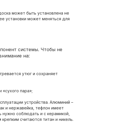
доска может быть установлена не
 ее установки может меняться для
понент системы. Чтобы не
внимание на:
гревается утюг и сохраняет
 «сухого пара»;
сплуатации устройства. Алюминий –
ак и нержавейка, тефлон имеет
ь нужно соблюдать и с керамикой,
крепким считаются титан и никель.