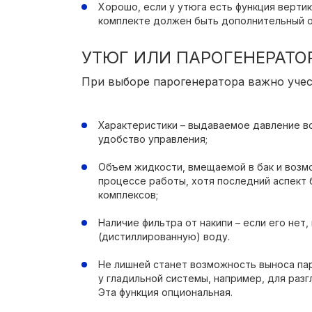
Хорошо, если у утюга есть функция вертик
комплекте должен быть дополнительный о
УТЮГ ИЛИ ПАРОГЕНЕРАТО
При выборе парогенератора важно учес
Характеристики – выдаваемое давление в
удобство управления;
Объем жидкости, вмещаемой в бак и возм
процессе работы, хотя последний аспект
комплексов;
Наличие фильтра от накипи – если его не
(дистиллированную) воду.
Не лишней станет возможность выноса па
у гладильной системы, например, для раз
Эта функция опциональная.