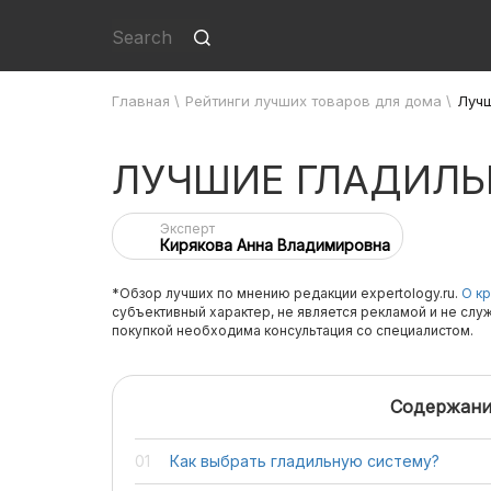
Главная
\
Рейтинги лучших товаров для дома
\
Лучш
ЛУЧШИЕ ГЛАДИЛ
Эксперт
Кирякова Анна Владимировна
*Обзор лучших по мнению редакции expertology.ru.
О кр
субъективный характер, не является рекламой и не слу
покупкой необходима консультация со специалистом.
Содержани
Как выбрать гладильную систему?