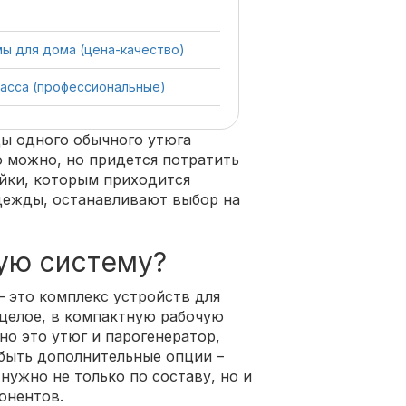
ы для дома (цена-качество)
асса (профессиональные)
ы одного обычного утюга
о можно, но придется потратить
йки, которым приходится
дежды, останавливают выбор на
ную систему?
– это комплекс устройств для
 целое, в компактную рабочую
но это утюг и парогенератор,
 быть дополнительные опции –
нужно не только по составу, но и
онентов.