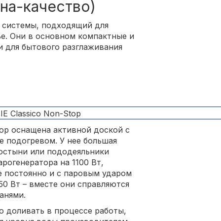
на-качество)
 системы, подходящий для
ье. Они в основном компактные и
 для бытового разглаживания
top оснащена активной доской с
е подогревом. У нее большая
ростыни или пододеяльники
рогенератора на 1100 Вт,
ле постоянно и с паровым ударом
850 Вт – вместе они справляются
анями.
но доливать в процессе работы,