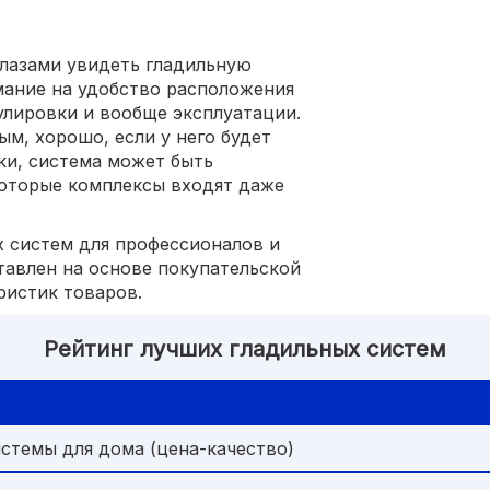
глазами увидеть гладильную
мание на удобство расположения
улировки и вообще эксплуатации.
м, хорошо, если у него будет
ки, система может быть
которые комплексы входят даже
 систем для профессионалов и
тавлен на основе покупательской
ристик товаров.
Рейтинг лучших гладильных систем
стемы для дома (цена-качество)