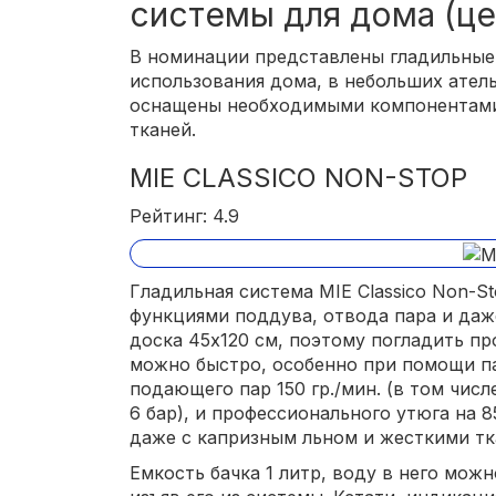
системы для дома (це
В номинации представлены гладильные
использования дома, в небольших ател
оснащены необходимыми компонентами
тканей.
MIE CLASSICO NON-STOP
Рейтинг: 4.9
Гладильная система MIE Classico Non-S
функциями поддува, отвода пара и даж
доска 45х120 см, поэтому погладить п
можно быстро, особенно при помощи па
подающего пар 150 гр./мин. (в том чис
6 бар), и профессионального утюга на 
даже с капризным льном и жесткими тк
Емкость бачка 1 литр, воду в него мож