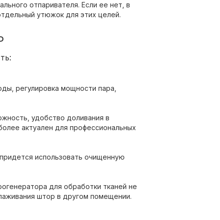
ального отпаривателя. Если ее нет, в
тдельный утюжок для этих целей.
Р
ть:
оды, регулировка мощности пара,
ожность, удобство доливания в
 более актуален для профессиональных
т, придется использовать очищенную
рогенератора для обработки тканей не
глаживания штор в другом помещении.