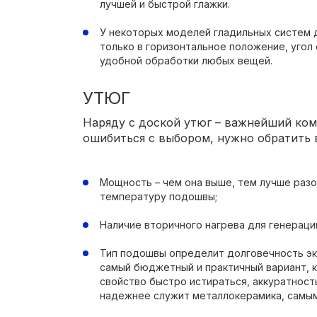
лучшей и быстрой глажки.
У некоторых моделей гладильных систем 
только в горизонтальное положение, угол
удобной обработки любых вещей.
УТЮГ
Наряду с доской утюг – важнейший ком
ошибиться с выбором, нужно обратить 
Мощность – чем она выше, тем лучше разо
температуру подошвы;
Наличие вторичного нагрева для генерации
Тип подошвы определит долговечность эк
самый бюджетный и практичный вариант, к
свойство быстро истираться, аккуратност
надежнее служит металлокерамика, самым 