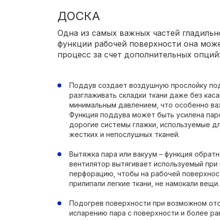
ДОСКА
Одна из самых важных частей гладильн
функции рабочей поверхности она може
процесс за счет дополнительных опций
Поддув создает воздушную прослойку по
разглаживать складки ткани даже без кас
минимальным давлением, что особенно важ
Функция поддува может быть усилена пар
дорогие системы глажки, используемые д
жестких и непослушных тканей.
Вытяжка пара или вакуум – функция обрат
вентилятор вытягивает используемый при 
перфорацию, чтобы на рабочей поверхности
прилипали легкие ткани, не намокали вещи.
Подогрев поверхности при возможном отс
испарению пара с поверхности и более р