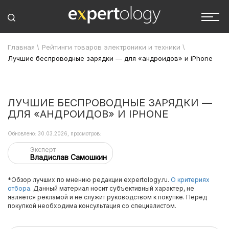
Главная
\
Рейтинги товаров электроники и техники
\
Лучшие беспроводные зарядки — для «андроидов» и iPhone
ЛУЧШИЕ БЕСПРОВОДНЫЕ ЗАРЯДКИ —
ДЛЯ «АНДРОИДОВ» И IPHONE
Обновлено: 30.03.2026, просмотров:
Эксперт
Владислав Самошкин
*Обзор лучших по мнению редакции expertology.ru.
О критериях
отбора.
Данный материал носит субъективный характер, не
является рекламой и не служит руководством к покупке. Перед
покупкой необходима консультация со специалистом.