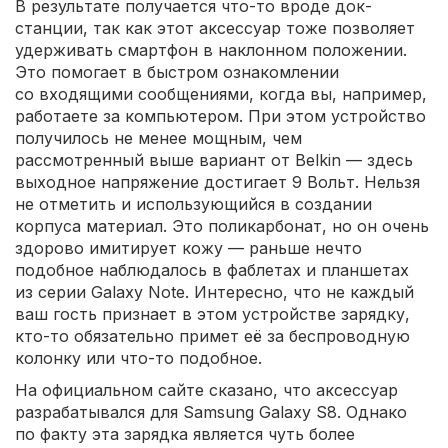
В результате получается что-то вроде док-
станции, так как этот аксессуар тоже позволяет
удерживать смартфон в наклонном положении.
Это помогает в быстром ознакомлении
со входящими сообщениями, когда вы, например,
работаете за компьютером. При этом устройство
получилось не менее мощным, чем
рассмотренный выше вариант от Belkin — здесь
выходное напряжение достигает 9 Вольт. Нельзя
не отметить и использующийся в создании
корпуса материал. Это поликарбонат, но он очень
здорово имитирует кожу — раньше нечто
подобное наблюдалось в фаблетах и планшетах
из серии Galaxy Note. Интересно, что не каждый
ваш гость признает в этом устройстве зарядку,
кто-то обязательно примет её за беспроводную
колонку или что-то подобное.
На официальном сайте сказано, что аксессуар
разрабатывался для Samsung Galaxy S8. Однако
по факту эта зарядка является чуть более