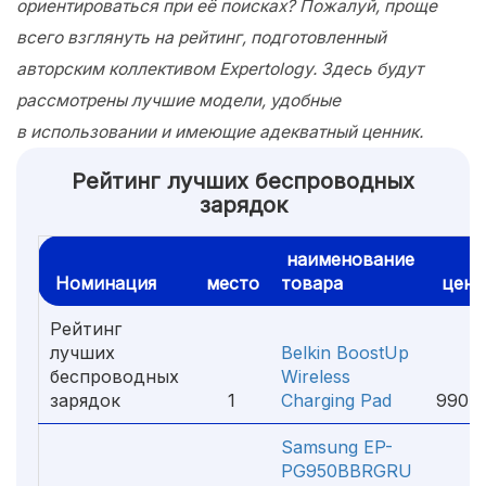
ориентироваться при её поисках? Пожалуй, проще
всего взглянуть на рейтинг, подготовленный
авторским коллективом Expertology. Здесь будут
рассмотрены лучшие модели, удобные
в использовании и имеющие адекватный ценник.
Рейтинг лучших беспроводных
зарядок
наименование
Номинация
место
товара
цена
Рейтинг
лучших
Belkin BoostUp
беспроводных
Wireless
зарядок
1
Charging Pad
990 ₽
Samsung EP-
PG950BBRGRU