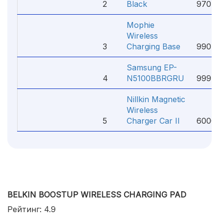
2
Black
970 ₽
Mophie
Wireless
3
Charging Base
990 ₽
Samsung EP-
4
N5100BBRGRU
999 ₽
Nillkin Magnetic
Wireless
5
Charger Car II
6000
BELKIN BOOSTUP WIRELESS CHARGING PAD
Рейтинг: 4.9