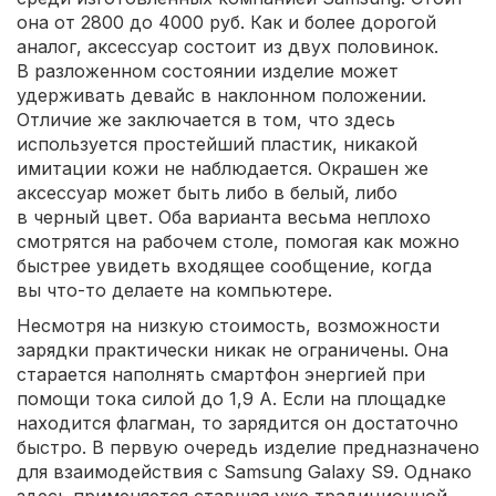
она от 2800 до 4000 руб. Как и более дорогой
аналог, аксессуар состоит из двух половинок.
В разложенном состоянии изделие может
удерживать девайс в наклонном положении.
Отличие же заключается в том, что здесь
используется простейший пластик, никакой
имитации кожи не наблюдается. Окрашен же
аксессуар может быть либо в белый, либо
в черный цвет. Оба варианта весьма неплохо
смотрятся на рабочем столе, помогая как можно
быстрее увидеть входящее сообщение, когда
вы что-то делаете на компьютере.
Несмотря на низкую стоимость, возможности
зарядки практически никак не ограничены. Она
старается наполнять смартфон энергией при
помощи тока силой до 1,9 А. Если на площадке
находится флагман, то зарядится он достаточно
быстро. В первую очередь изделие предназначено
для взаимодействия с Samsung Galaxy S9. Однако
здесь применяется ставшая уже традиционной