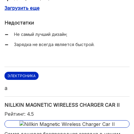
Загрузить еще
Площадка является прорезиненной;
Имеется индикация уровня заряда;
Недостатки
Отсутствует сильный нагрев;
Не самый лучший дизайн;
Долгий срок службы;
Зарядка не всегда является быстрой.
Имеется во многих российских магазинах.
ЭЛЕКТРОНИКА
a
NILLKIN MAGNETIC WIRELESS CHARGER CAR II
Рейтинг: 4.5