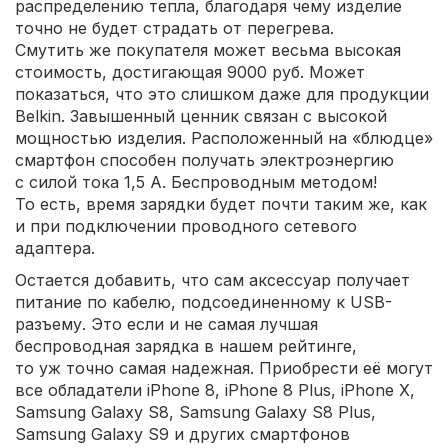
распределению тепла, благодаря чему изделие
точно не будет страдать от перегрева.
Смутить же покупателя может весьма высокая
стоимость, достигающая 9000 руб. Может
показаться, что это слишком даже для продукции
Belkin. Завышенный ценник связан с высокой
мощностью изделия. Расположенный на «блюдце»
смартфон способен получать электроэнергию
с силой тока 1,5 А. Беспроводным методом!
То есть, время зарядки будет почти таким же, как
и при подключении проводного сетевого
адаптера.
Остается добавить, что сам аксессуар получает
питание по кабелю, подсоединенному к USB-
разъему. Это если и не самая лучшая
беспроводная зарядка в нашем рейтинге,
то уж точно самая надежная. Приобрести её могут
все обладатели iPhone 8, iPhone 8 Plus, iPhone X,
Samsung Galaxy S8, Samsung Galaxy S8 Plus,
Samsung Galaxy S9 и других смартфонов