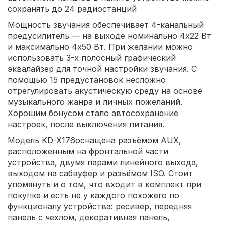
сохранять до 24 радиостанций
Мощность звучания обеспечивает 4-канальный
предусилитель — на выходе номинально 4х22 Вт
и максимально 4х50 Вт. При желании можно
использовать 3-х полосный графический
эквалайзер для точной настройки звучания. С
помощью 15 предустановок несложно
отрегулировать акустическую среду на основе
музыкального жанра и личных пожеланий.
Хорошим бонусом стало автосохранение
настроек, после выключения питания.
Модель KD-X176оснащена разъёмом AUX,
расположенным на фронтальной части
устройства, двумя парами линейного выхода,
выходом на сабвуфер и разъёмом ISO. Стоит
упомянуть и о том, что входит в комплект при
покупке и есть не у каждого похожего по
функционалу устройства: ресивер, передняя
панель с чехлом, декоративная панель,