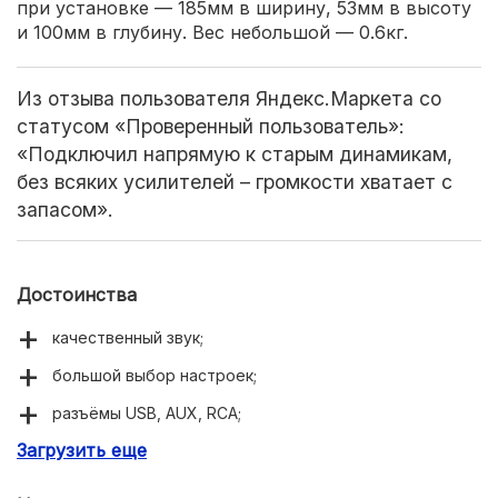
при установке — 185мм в ширину, 53мм в высоту
и 100мм в глубину. Вес небольшой — 0.6кг.
Из отзыва пользователя Яндекс.Маркета со
статусом «Проверенный пользователь»:
«Подключил напрямую к старым динамикам,
без всяких усилителей – громкости хватает с
запасом».
Достоинства
качественный звук;
большой выбор настроек;
разъёмы USB, AUX, RCA;
Загрузить еще
FM тюнер;
поддержка рулевого управления;