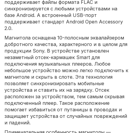
поддерживает файлы формата FLAC и
синхронизируется с любыми устройствами на
базе Android. А встроенный USB-порт
поддерживает стандарт Android Open Accessory
2.0.
Магнитола оснащена 10-полосным эквалайзером
добротного качества, характерного и в целом для
продукции Sony. В устройстве установлен
незаметный отсек-кармашек Smart для
подключения музыкальных плееров. Любое
небольшое устройство можно легко подключить к
магнитоле и скрыть в слоте. Эта технология
позволяет синхронизировать мобильные
устройства и ставить их на зарядку. Отсек
расположен за устройством, тем самым скрывая
подключенный плеер. Такое расположение
помогает избавиться от путаницы в проводах и
защищает устройства от случайных повреждений
и падений.
Примечательная особенность магнитолы —