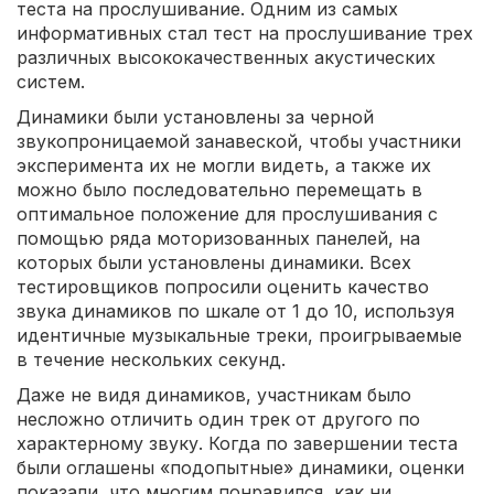
теста на прослушивание. Одним из самых
информативных стал тест на прослушивание трех
различных высококачественных акустических
систем.
Динамики были установлены за черной
звукопроницаемой занавеской, чтобы участники
эксперимента их не могли видеть, а также их
можно было последовательно перемещать в
оптимальное положение для прослушивания с
помощью ряда моторизованных панелей, на
которых были установлены динамики. Всех
тестировщиков попросили оценить качество
звука динамиков по шкале от 1 до 10, используя
идентичные музыкальные треки, проигрываемые
в течение нескольких секунд.
Даже не видя динамиков, участникам было
несложно отличить один трек от другого по
характерному звуку. Когда по завершении теста
были оглашены «подопытные» динамики, оценки
показали, что многим понравился, как ни