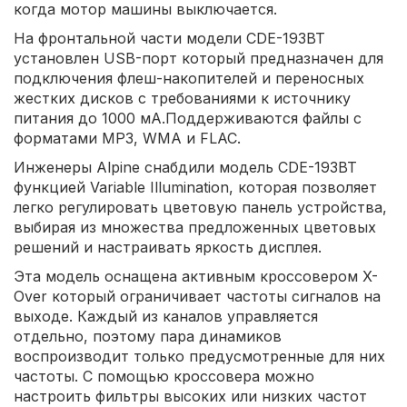
когда мотор машины выключается.
На фронтальной части модели CDE-193BT
установлен USB-порт который предназначен для
подключения флеш-накопителей и переносных
жестких дисков с требованиями к источнику
питания до 1000 мА.Поддерживаются файлы с
форматами MP3, WMA и FLAC.
Инженеры Alpine снабдили модель CDE-193BT
функцией Variable Illumination, которая позволяет
легко регулировать цветовую панель устройства,
выбирая из множества предложенных цветовых
решений и настраивать яркость дисплея.
Эта модель оснащена активным кроссовером X-
Over который ограничивает частоты сигналов на
выходе. Каждый из каналов управляется
отдельно, поэтому пара динамиков
воспроизводит только предусмотренные для них
частоты. С помощью кроссовера можно
настроить фильтры высоких или низких частот