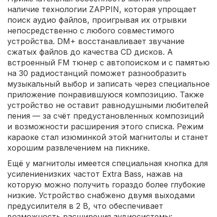
наличие технологии ZAPPIN, которая упрощает
поиск аудио файлов, проигрывая их отрывки
непосредственно с любого совместимого
устройства. DM+ восстанавливает звучание
сжатых файлов до качества CD дисков. А
встроенный FM тюнер с автопоиском и с памятью
на 30 радиостанций поможет разнообразить
музыкальный выбор и записать через специальное
приложение понравившуюся композицию. Также
устройство не оставит равнодушными любителей
пения — за счёт предустановленных композиций
и возможности расширения этого списка. Режим
караоке стал изюминкой этой магнитолы и станет
хорошим развлечением на пикнике.
Ещё у магнитолы имеется специальная кнопка для
усилениенизких частот Extra Bass, нажав на
которую можно получить гораздо более глубокие
низкие. Устройство снабжено двумя выходами
предусилителя в 2 В, что обеспечивает
возможность расширения аудиосистемы: