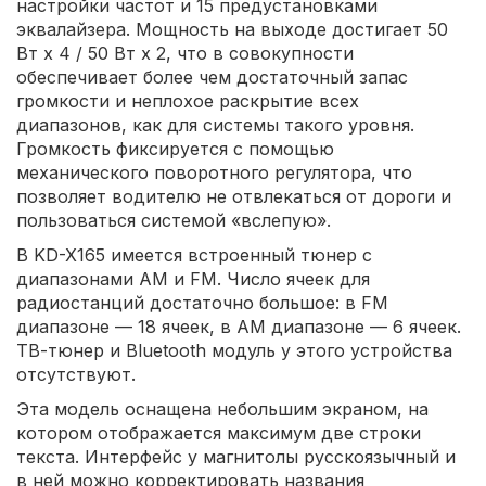
настройки частот и 15 предустановками
эквалайзера. Мощность на выходе достигает 50
Вт x 4 / 50 Вт x 2, что в совокупности
обеспечивает более чем достаточный запас
громкости и неплохое раскрытие всех
диапазонов, как для системы такого уровня.
Громкость фиксируется с помощью
механического поворотного регулятора, что
позволяет водителю не отвлекаться от дороги и
пользоваться системой «вслепую».
В KD-X165 имеется встроенный тюнер с
диапазонами AM и FM. Число ячеек для
радиостанций достаточно большое: в FM
диапазоне — 18 ячеек, в AM диапазоне — 6 ячеек.
ТВ-тюнер и Bluetooth модуль у этого устройства
отсутствуют.
Эта модель оснащена небольшим экраном, на
котором отображается максимум две строки
текста. Интерфейс у магнитолы русскоязычный и
в ней можно корректировать названия