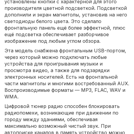
установлены кнопки с характерной для этого
производителя цветной подсветкой. Подсветкой
дополнили и экран магнитолы, установив на него
светодиоды белого цвета. Это сделало
фронтальную панель ещё более эффектной, плюс
ещё подсветка обеспечивает разборчивое
изображение под любым углом обзора.
Эта модель снабжена фронтальным USB-портом,
через который можно подключать любые
устройства для проигрывания музыки и
просмотра видео, а также для подзарядки
электронных носителей. Есть на фронтальной
части магнитолы и многими востребованный AUX.
Воспроизводимые форматы — MP3, FLAC, WAV и
WMA.
Цифровой тюнер радио способен блокировать
радиопомехи, возникающие при движении по
городу между зданиями, обеспечивая
максимально возможный чистый звук. При
автопоиске каналов в память устройство можно