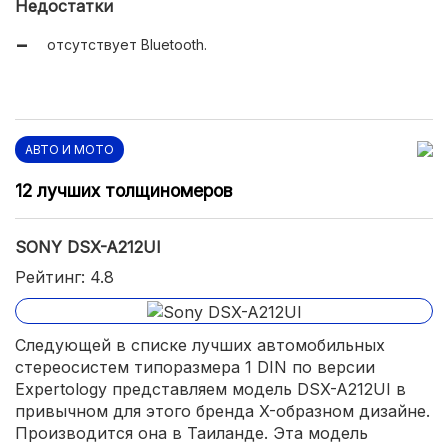
Недостатки
LCD дисплей.
отсутствует Bluetooth.
АВТО И МОТО
12 лучших толщиномеров
SONY DSX-A212UI
Рейтинг: 4.8
Следующей в списке лучших автомобильных
стереосистем типоразмера 1 DIN по версии
Expertology представляем модель DSX-A212UI в
привычном для этого бренда X-образном дизайне.
Производится она в Таиланде. Эта модель