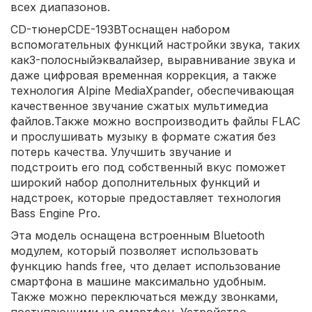
всех диапазонов.
CD-тюнерCDE-193BTоснащен набором
вспомогательных функций настройки звука, таких
как3-полосныйэквалайзер, выравнивание звука и
даже цифровая временная коррекция, а также
технология Alpine MediaXpander, обеспечивающая
качественное звучание сжатых мультимедиа
файлов.Также можно воспроизводить файлы FLAC
и прослушивать музыку в формате сжатия без
потерь качества. Улучшить звучание и
подстроить его под собственный вкус поможет
широкий набор дополнительных функций и
надстроек, которые предоставляет технология
Bass Engine Pro.
Эта модель оснащена встроенным Bluetooth
модулем, который позволяет использовать
функцию hands free, что делает использование
смартфона в машине максимально удобным.
Также можно переключаться между звонками,
поступающими на смартфон. Устройство