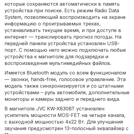
которые сохраняются автоматически в память
устройства при поиске. Есть режим Radio Data
System, позволяющий воспроизводить на экране
информацию о проигрываемых треках,
устанавливать текущее время, и при доступе в
интернет — транслировать прогноз погоды. На
передней панели устройства установлен USB-
порт. С помощью него можно подключать любые
устройства к магнитоле для подзарядки и
воспроизведения мультимедийных файлов.
Имеется Bluetooth модуль со всем функционалом
— звонки, hands-free, голосовое управление. Эта
модель также синхронизируется и со штатными
устройствами – руль автомобиля, дополнительные
мониторы и камеры заднего и переднего вида.
В магнитоле JVC KW-X830BT установлен
усилитель мощности MOS-FET на четыре канала,
с выходной мощностью 4х22 Вт. Для улучшения
звучания предусмотрен 13-полосный эквалайзер с