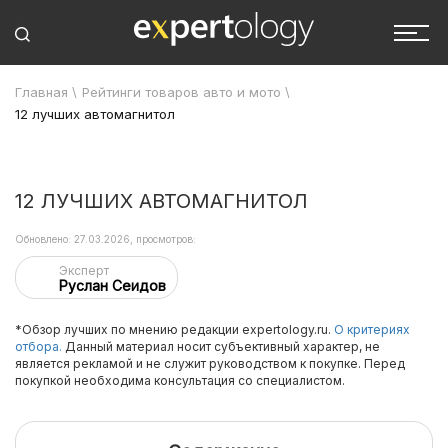
Главная
\
Рейтинги товаров авто и мото
\
12 лучших автомагнитол
12 ЛУЧШИХ АВТОМАГНИТОЛ
Обновлено: 27.03.2026, просмотров:
Эксперт
Руслан Сеидов
*Обзор лучших по мнению редакции expertology.ru.
О критериях
отбора.
Данный материал носит субъективный характер, не
является рекламой и не служит руководством к покупке. Перед
покупкой необходима консультация со специалистом.