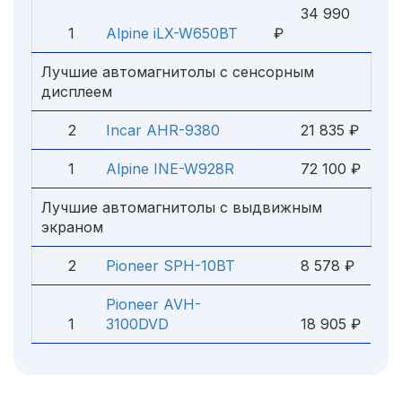
34 990
1
Alpine iLX-W650BT
₽
Лучшие автомагнитолы с сенсорным
дисплеем
2
Incar AHR-9380
21 835 ₽
1
Alpine INE-W928R
72 100 ₽
Лучшие автомагнитолы с выдвижным
экраном
2
Pioneer SPH-10BT
8 578 ₽
Pioneer AVH-
1
3100DVD
18 905 ₽