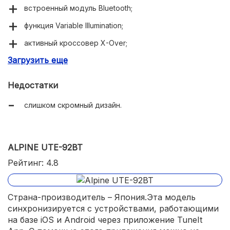
встроенный модуль Bluetooth;
функция Variable Illumination;
активный кроссовер X-Over;
Загрузить еще
технология BassEnginePro;
синхронизация с мобильными устройствами;
Недостатки
голосовое управление;
слишком скромный дизайн.
подключение к интерфейсу руля.
ALPINE UTE-92BT
Рейтинг: 4.8
Страна-производитель – Япония.Эта модель
синхронизируется с устройствами, работающими
на базе iOS и Android через приложение TuneIt