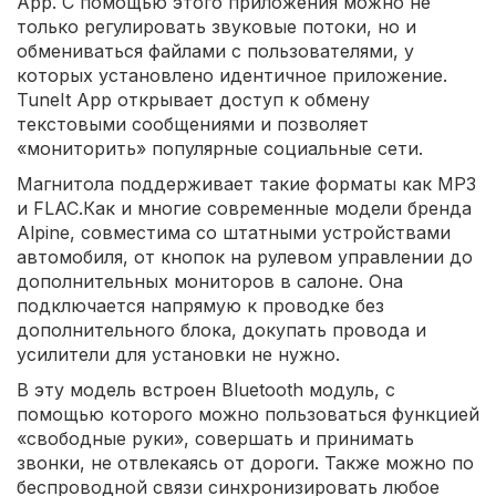
App. С помощью этого приложения можно не
только регулировать звуковые потоки, но и
обмениваться файлами с пользователями, у
которых установлено идентичное приложение.
TuneIt App открывает доступ к обмену
текстовыми сообщениями и позволяет
«мониторить» популярные социальные сети.
Магнитола поддерживает такие форматы как MP3
и FLAC.Как и многие современные модели бренда
Alpine, совместима со штатными устройствами
автомобиля, от кнопок на рулевом управлении до
дополнительных мониторов в салоне. Она
подключается напрямую к проводке без
дополнительного блока, докупать провода и
усилители для установки не нужно.
В эту модель встроен Bluetooth модуль, с
помощью которого можно пользоваться функцией
«свободные руки», совершать и принимать
звонки, не отвлекаясь от дороги. Также можно по
беспроводной связи синхронизировать любое