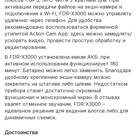
активации передачи файлов на экшн-камере и
подключение к Wi-Fi, FDR-X3000 можно управлять
удаленно через телефон. Для удобства
рекомендовано воспользоваться фирменной
утилитой Action Cam App: здесь можно замедлять/
ускорять видео, провести простую обработку и
редактирование.
В FDR-X3000 установлена емкая АКБ: при
активном использовании функционирует 180
минут. Батарею можно легко заменить. Благодаря
удобному креплению экшн-камеру можно
закрепить на штативе либо шлеме. Недостатком
прибора станет достаточно скромный
функционал и монохромный экран. В отзывах
хвалят отменное звучание. FDR-X3000 –
идеальное решение для ведения влогов либо для
динамичных съемок.
Достоинства