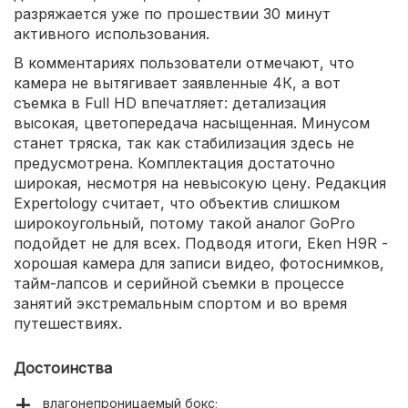
разряжается уже по прошествии 30 минут
активного использования.
В комментариях пользователи отмечают, что
камера не вытягивает заявленные 4К, а вот
съемка в Full HD впечатляет: детализация
высокая, цветопередача насыщенная. Минусом
станет тряска, так как стабилизация здесь не
предусмотрена. Комплектация достаточно
широкая, несмотря на невысокую цену. Редакция
Expertology считает, что объектив слишком
широкоугольный, потому такой аналог GoPro
подойдет не для всех. Подводя итоги, Eken H9R -
хорошая камера для записи видео, фотоснимков,
тайм-лапсов и серийной съемки в процессе
занятий экстремальным спортом и во время
путешествиях.
Достоинства
влагонепроницаемый бокс;