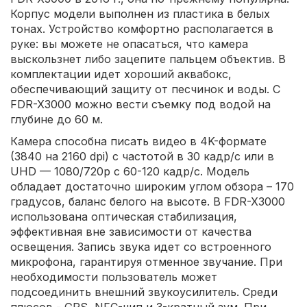
Корпус модели выполнен из пластика в белых
тонах. Устройство комфортно располагается в
руке: вы можете не опасаться, что камера
выскользнет либо зацепите пальцем объектив. В
комплектации идет хороший аквабокс,
обеспечивающий защиту от песчинок и воды. С
FDR-X3000 можно вести съемку под водой на
глубине до 60 м.
Камера способна писать видео в 4K-формате
(3840 на 2160 dpi) с частотой в 30 кадр/с или в
UHD — 1080/720р с 60-120 кадр/с. Модель
обладает достаточно широким углом обзора – 170
градусов, баланс белого на высоте. В FDR-X3000
использована оптическая стабилизация,
эффективная вне зависимости от качества
освещения. Запись звука идет со встроенного
микрофона, гарантируя отменное звучание. При
необходимости пользователь может
подсоединить внешний звукоусилитель. Среди
плюсов - GPS, NFC-чип и 3-кратный зум. При