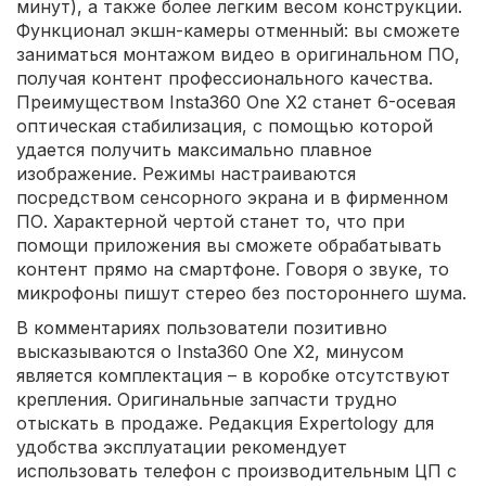
минут), а также более легким весом конструкции.
Функционал экшн-камеры отменный: вы сможете
заниматься монтажом видео в оригинальном ПО,
получая контент профессионального качества.
Преимуществом Insta360 One X2 станет 6-осевая
оптическая стабилизация, с помощью которой
удается получить максимально плавное
изображение. Режимы настраиваются
посредством сенсорного экрана и в фирменном
ПО. Характерной чертой станет то, что при
помощи приложения вы сможете обрабатывать
контент прямо на смартфоне. Говоря о звуке, то
микрофоны пишут стерео без постороннего шума.
В комментариях пользователи позитивно
высказываются о Insta360 One X2, минусом
является комплектация – в коробке отсутствуют
крепления. Оригинальные запчасти трудно
отыскать в продаже. Редакция Expertology для
удобства эксплуатации рекомендует
использовать телефон с производительным ЦП с