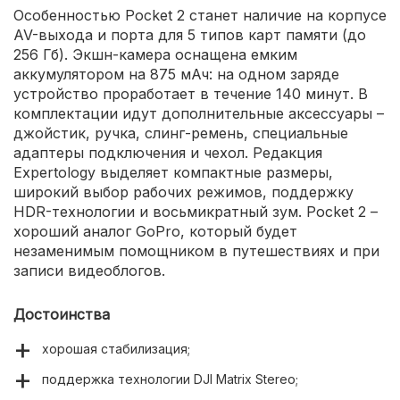
Особенностью Pocket 2 станет наличие на корпусе
AV-выхода и порта для 5 типов карт памяти (до
256 Гб). Экшн-камера оснащена емким
аккумулятором на 875 мАч: на одном заряде
устройство проработает в течение 140 минут. В
комплектации идут дополнительные аксессуары –
джойстик, ручка, слинг-ремень, специальные
адаптеры подключения и чехол. Редакция
Expertology выделяет компактные размеры,
широкий выбор рабочих режимов, поддержку
HDR-технологии и восьмикратный зум. Pocket 2 –
хороший аналог GoPro, который будет
незаменимым помощником в путешествиях и при
записи видеоблогов.
Достоинства
хорошая стабилизация;
поддержка технологии DJI Matrix Stereo;