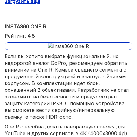
Загрузить еще
оригинальное ПО для монтажа;
эффективная влагозащита;
INSTA360 ONE R
компактные габариты;
Рейтинг: 4.8
Если вы хотите выбрать функциональный, но
недорогой аналог GoPro, рекомендуем обратить
внимание на One R. Камера среднего сегмента с
продуманной конструкцией и влагоустойчивым
корпусом. В комплектации идет блок,
оснащенный 2 объективами. Разработчик не стал
экономить на безопасности и предусмотрел
защиту категории IPX8. С помощью устройства
вы сможете вести серийную/интервальную
съемку, а также HDR-фото.
One R способна делать панорамную съемку для
YouTube и других сервисов в 4K (4000х3000 dpi).