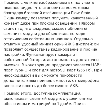
Помимо с четким изображением вы получаете
плавное видео, что становится возможным
благодаря 6-осевой стабилизации Flow State.
Экшн-камеру позволяет получить качественный
контент даже при плохом освещении. Плюсом
станет то, что владелец сможет обновить/
заменить модули для объективов по мере
оттачивания собственных навыков. Отдельно
отметим удобный миниатюрный ЖК-дисплей: он
позволяет осуществить кадрирование и прочие
настройки. Функционирует камера от
собственной батареи: автономность достаточно
высокая. В конструкции предусматривается USB-
порт Type-C и слот для microSD-карт (256 Гб). При
необходимости вы сможете приобрести
дополнительные принадлежности: от микрофона,
вспышки вплоть до более емкого АКБ.
Помимо этого, доступна комплектация,
включающая сменный модуль с увеличенным
объективом и матрицей на 1 дюйм. При ее