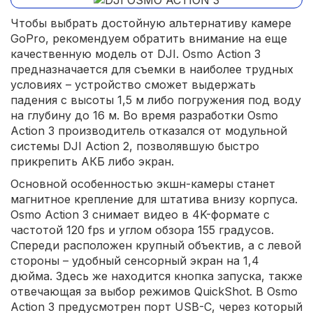
Чтобы выбрать достойную альтернативу камере
GoPro, рекомендуем обратить внимание на еще
качественную модель от DJI. Osmo Action 3
предназначается для съемки в наиболее трудных
условиях – устройство сможет выдержать
падения с высоты 1,5 м либо погружения под воду
на глубину до 16 м. Во время разработки Osmo
Action 3 производитель отказался от модульной
системы DJI Action 2, позволявшую быстро
прикрепить АКБ либо экран.
Основной особенностью экшн-камеры станет
магнитное крепление для штатива внизу корпуса.
Osmo Action 3 снимает видео в 4K-формате с
частотой 120 fps и углом обзора 155 градусов.
Спереди расположен крупный объектив, а с левой
стороны – удобный сенсорный экран на 1,4
дюйма. Здесь же находится кнопка запуска, также
отвечающая за выбор режимов QuickShot. В Osmo
Action 3 предусмотрен порт USB-C, через который