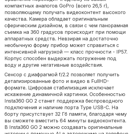
компактных аналогов GoPro (всего 26,5 г),
позволяющему получать видеоконтент высокого
качества. Камера обладает оригинальным
сферическим дизайном, в связи с чем панорамная
съемка на 360 градусов происходит при помощи
аппаратных средств. Невзирая на достаточно
необычную форму прибор может справиться с
интенсивной нагрузкой — класс прочности - IP57.
Корпус способен выдержать погружение под
воду и другие негативные воздействия.
Сенсор с диафрагмой f/2.2 позволяет получить
детализированные фото и видео в FullHD-
формате. Цифровая стабилизация исключает
искажение динамичной картинки. Особенностью
Insta360 GO 2 станет поддержка беспроводного
подключения и наличие порта Type USB-C. На
борту присутствует 32 Гб памяти, благодаря чему
вы сможете вместить 64 минуты видеоконтента.
В Insta360 GO 2 можно создавать оригинальные
истории с помощью AI в авторежиме на телефоне.