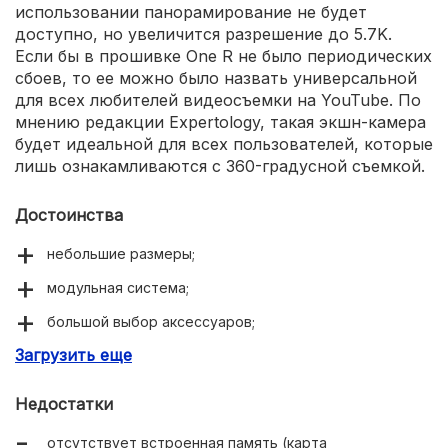
использовании панорамирование не будет
доступно, но увеличится разрешение до 5.7K.
Если бы в прошивке One R не было периодических
сбоев, то ее можно было назвать универсальной
для всех любителей видеосъемки на YouTube. По
мнению редакции Expertology, такая экшн-камера
будет идеальной для всех пользователей, которые
лишь ознакамливаются с 360-градусной съемкой.
Достоинства
небольшие размеры;
модульная система;
большой выбор аксессуаров;
Загрузить еще
емкая АКБ (1190 мАч);
широкий температурный диапазон;
Недостатки
поддержка ночного режима;
отсутствует встроенная память (карта