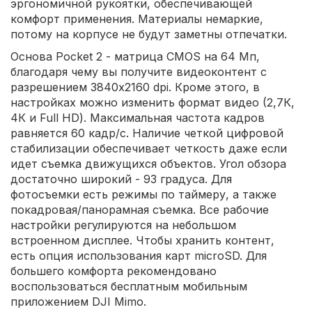
эргономичной рукоятки, обеспечивающей
комфорт применения. Материалы немаркие,
потому на корпусе не будут заметны отпечатки.
Основа Pocket 2 - матрица CMOS на 64 Мп,
благодаря чему вы получите видеоконтент с
разрешением 3840х2160 dpi. Кроме этого, в
настройках можно изменить формат видео (2,7К,
4К и Full HD). Максимальная частота кадров
равняется 60 кадр/с. Наличие четкой цифровой
стабилизации обеспечивает четкость даже если
идет съемка движущихся объектов. Угол обзора
достаточно широкий - 93 градуса. Для
фотосъемки есть режимы по таймеру, а также
покадровая/панорамная съемка. Все рабочие
настройки регулируются на небольшом
встроенном дисплее. Чтобы хранить контент,
есть опция использования карт microSD. Для
большего комфорта рекомендовано
воспользоваться бесплатным мобильным
приложением DJI Mimo.