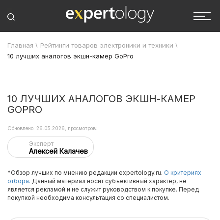
Главная
\
Рейтинги товаров электроники и техники
\
10 лучших аналогов экшн-камер GoPro
10 ЛУЧШИХ АНАЛОГОВ ЭКШН-КАМЕР
GOPRO
Обновлено: 26.05.2026, просмотров:
Эксперт
Алексей Калачев
*Обзор лучших по мнению редакции expertology.ru.
О критериях
отбора.
Данный материал носит субъективный характер, не
является рекламой и не служит руководством к покупке. Перед
покупкой необходима консультация со специалистом.