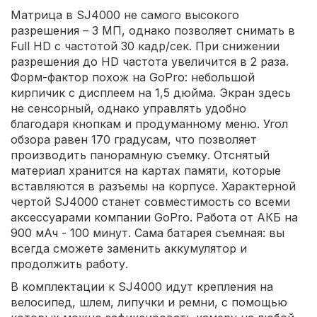
Матрица в SJ4000 не самого высокого
разрешения – 3 МП, однако позволяет снимать в
Full HD с частотой 30 кадр/сек. При снижении
разрешения до HD частота увеличится в 2 раза.
Форм-фактор похож на GoPro: небольшой
кирпичик с дисплеем на 1,5 дюйма. Экран здесь
не сенсорный, однако управлять удобно
благодаря кнопкам и продуманному меню. Угол
обзора равен 170 градусам, что позволяет
производить панорамную съемку. Отснятый
материал хранится на картах памяти, которые
вставляются в разъемы на корпусе. Характерной
чертой SJ4000 станет совместимость со всеми
аксессуарами компании GoPro. Работа от АКБ на
900 мАч - 100 минут. Сама батарея съемная: вы
всегда сможете заменить аккумулятор и
продолжить работу.
В комплектации к SJ4000 идут крепления на
велосипед, шлем, липучки и ремни, с помощью