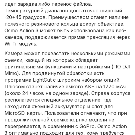
идет зарядка либо перенос файлов.
Температурный диапазон достаточно широкий
-20+45 градусов. Преимуществом станет наличие
полезного резинового кольца вокруг объектива.
Osmo Action 3 может быть использована как веб-
камера, поддерживается прямая трансляция через
Wi-Fi-модуль.
Камера может похвастать несколькими режимами
съемки, каждый из которых обладает
оригинальными функциями и настройками (ПО DJI
Mimo). Для продвинутой обработки есть
программа LightCut с широким набором опций.
Плюсом станет наличие емкого АКБ на 1770 мАч
(около 24 часов на одном заряде). Справа корпуса
располагается специальное отделение, где
находится съемный аккумулятор и слот для
MicroSD-карты. Пользователи отмечают, что при
продолжительной съемке корпус модели не
перегревается, в сравнении с GoPro. Osmo Action
3 оптимально подходит для тех, кому требуется