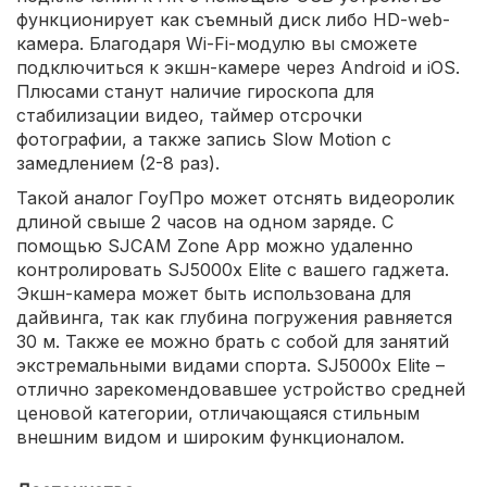
функционирует как съемный диск либо HD-web-
камера. Благодаря Wi-Fi-модулю вы сможете
подключиться к экшн-камере через Android и iOS.
Плюсами станут наличие гироскопа для
стабилизации видео, таймер отсрочки
фотографии, а также запись Slow Motion с
замедлением (2-8 раз).
Такой аналог ГоуПро может отснять видеоролик
длиной свыше 2 часов на одном заряде. С
помощью SJCAM Zone App можно удаленно
контролировать SJ5000x Elite с вашего гаджета.
Экшн-камера может быть использована для
дайвинга, так как глубина погружения равняется
30 м. Также ее можно брать с собой для занятий
экстремальными видами спорта. SJ5000x Elite –
отлично зарекомендовавшее устройство средней
ценовой категории, отличающаяся стильным
внешним видом и широким функционалом.