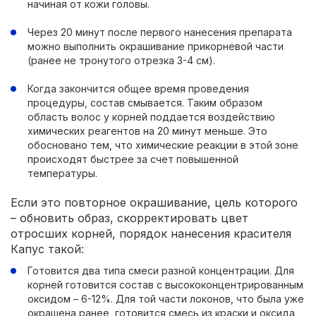
начиная от кожи головы.
Через 20 минут после первого нанесения препарата
можно выполнить окрашивание прикорневой части
(ранее не тронутого отрезка 3-4 см).
Когда закончится общее время проведения
процедуры, состав смывается. Таким образом
область волос у корней поддается воздействию
химических реагентов на 20 минут меньше. Это
обосновано тем, что химические реакции в этой зоне
происходят быстрее за счет повышенной
температуры.
Если это повторное окрашивание, цель которого
– обновить образ, скорректировать цвет
отросших корней, порядок нанесения красителя
Капус такой:
Готовится два типа смеси разной концентрации. Для
корней готовится состав с высококонцентрированным
оксидом – 6-12%. Для той части локонов, что была уже
окрашена ранее, готовится смесь из краски и оксида