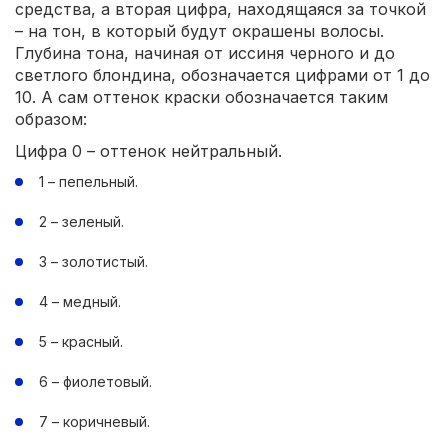
средства, а вторая цифра, находящаяся за точкой
– на тон, в который будут окрашены волосы.
Глубина тона, начиная от иссиня черного и до
светлого блондина, обозначается цифрами от 1 до
10. А сам оттенок краски обозначается таким
образом:
Цифра 0 – оттенок нейтральный.
1 – пепельный.
2 – зеленый.
3 – золотистый.
4 – медный.
5 – красный.
6 – фиолетовый.
7 – коричневый.