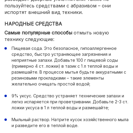
пользуйтесь средствами с абразивом – они
испортят внешний вид техники.
НАРОДНЫЕ СРЕДСТВА
Самые популярные способы
отмыть новую
технику следующие:
Пищевая сода. Это безопасное, гипоаллергенное
средство, быстро устраняющее загрязнения и
неприятные запахи. Добавьте 100 г пищевой соды
(примерно 4 ст. ложки) в тазик с 1 л теплой воды и
размешайте. В процессе мытья будьте аккуратными с
резиновыми прокладками – такие элементы
желательно очищать простой водой;
9% уксус. Средство устраняет технические запахи и
легко испаряется при проветривании. Добавьте 2-3 ст.
ложки уксуса в 1 л теплой воды и размешайте;
Мыльный раствор. Натрите кусок хозяйственного мыла
и разведите его в теплой воде.