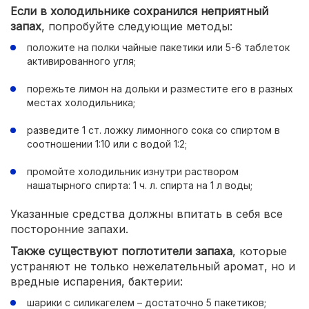
Если в холодильнике сохранился неприятный
запах
, попробуйте следующие методы:
положите на полки чайные пакетики или 5-6 таблеток
активированного угля;
порежьте лимон на дольки и разместите его в разных
местах холодильника;
разведите 1 ст. ложку лимонного сока со спиртом в
соотношении 1:10 или с водой 1:2;
промойте холодильник изнутри раствором
нашатырного спирта: 1 ч. л. спирта на 1 л воды;
Указанные средства должны впитать в себя все
посторонние запахи.
Также существуют поглотители запаха
, которые
устраняют не только нежелательный аромат, но и
вредные испарения, бактерии:
шарики с силикагелем – достаточно 5 пакетиков;