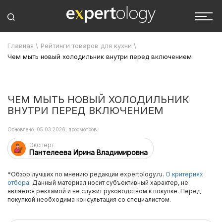
Главная
\
Рейтинги товаров для кухни
\
Чем мыть новый холодильник внутри перед включением
ЧЕМ МЫТЬ НОВЫЙ ХОЛОДИЛЬНИК
ВНУТРИ ПЕРЕД ВКЛЮЧЕНИЕМ
Обновлено: 05.03.2026, просмотров:
Эксперт
Пантелеева Ирина Владимировна
*Обзор лучших по мнению редакции expertology.ru.
О критериях
отбора.
Данный материал носит субъективный характер, не
является рекламой и не служит руководством к покупке. Перед
покупкой необходима консультация со специалистом.