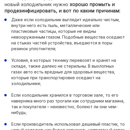
новый холодильник нужно
хорошо промыть и
продезинфицировать, и вот по каким причинам:
Даже если холодильник выглядит идеально чистым,
внутри него есть пыль, металлические или
пластиковые частицы, которые не видны
невооруженным глазом. Подобные вещества оседают
на стыках частей устройства, въедаются в поры
резинок уплотнителя;
Условия, в которых технику перевозят и хранят на
складе, также далеко не стерильны. В выхлопных
газах авто есть вредные для здоровья вещества,
которые при транспортировке оседают на
холодильнике;
Если холодильник хранился в торговом зале, то его
наверняка много раз трогали как сотрудники магазина,
так и покупатели – неизвестно, болеют ли они чем-
нибудь;
Если производитель использовал дешевый пластик, то
новый холодильник будет испускать неприятный запах.