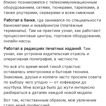
близко познакомился с телекоммуникационным
оборудованием, сетями, тюнерами, тарелками, а
также роутерами, серверами и всем смежным.
Работал в банке
, где занимался по специальности
банкоматами и эквайрингом (платёжные
терминалы). Там на практике узнал, как работают
процессинговые центры, торговое оборудование,
онлайн-кассы.
Работал в редакциях печатных изданий
. Там
узнал, как устроена издательская отрасль и
оперативная полиграфия, в частности.
Но всё это время моей тихой страстью
оставалась электроника и бытовая техника.
Знакомые, друзья и коллеги часто просили совета
по выбору чего угодно — от кофеварки до
ноутбука. Мне всегда было до жути интересно
разбираться в деталях каждой новой модели.
Вот так, естественным образом, моё увлечение
стало моей профессией.