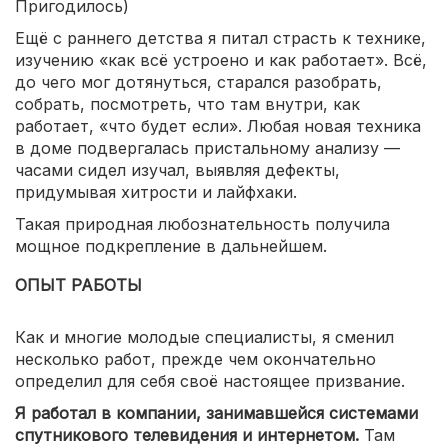
Пригодилось)
Ещё с раннего детства я питал страсть к технике,
изучению «как всё устроено и как работает». Всё,
до чего мог дотянуться, старался разобрать,
собрать, посмотреть, что там внутри, как
работает, «что будет если». Любая новая техника
в доме подвергалась пристальному анализу —
часами сидел изучал, выявляя дефекты,
придумывая хитрости и лайфхаки.
Такая природная любознательность получила
мощное подкрепление в дальнейшем.
ОПЫТ РАБОТЫ
Как и многие молодые специалисты, я сменил
несколько работ, прежде чем окончательно
определил для себя своё настоящее призвание.
Я работал в компании, занимавшейся системами
спутникового телевидения и интернетом.
Там