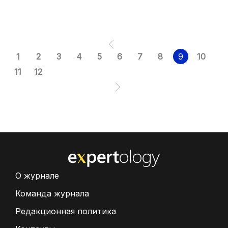
1
2
3
4
5
6
7
8
9
10
11
12
О журнале
Команда журнала
Редакционная политика