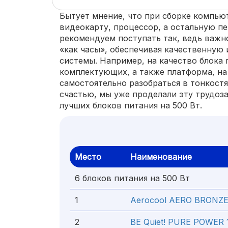
Бытует мнение, что при сборке компью
видеокарту, процессор, а остальную п
рекомендуем поступать так, ведь важн
«как часы», обеспечивая качественную 
системы. Например, на качество блока
комплектующих, а также платформа, на
самостоятельно разобраться в тонкостя
счастью, мы уже проделали эту трудоз
лучших блоков питания на 500 Вт.
Место
Наименование
6 блоков питания на 500 Вт
1
Aerocool AERO BRONZ
2
BE Quiet! PURE POWER 