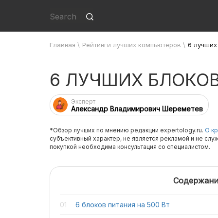
Главная
\
Рейтинги лучших компьютеров
\
6 лучших
6 ЛУЧШИХ БЛОКОВ
Эксперт
Александр Владимирович Шереметев
*Обзор лучших по мнению редакции expertology.ru.
О кр
субъективный характер, не является рекламой и не слу
покупкой необходима консультация со специалистом.
Содержани
6 блоков питания на 500 Вт