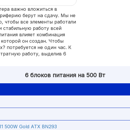
тера важно вложиться в
ериферию берут на сдачу. Мы не
о, чтобы все элементы работали
и стабильную работу всей
 питания влияет комбинация
 которой он создан. Чтобы
х? потребуется не один час. К
атратную работу, выделив 6
6 блоков питания на 500 Вт
E
11 500W Gold ATX BN293