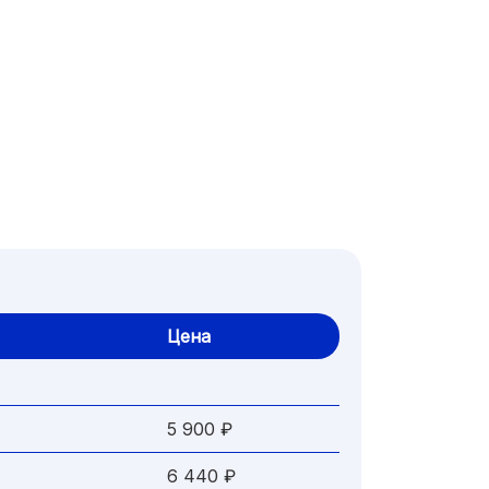
Цена
5 900 ₽
6 440 ₽