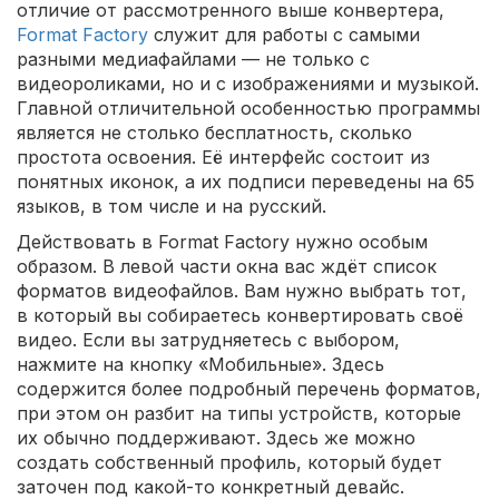
отличие от рассмотренного выше конвертера,
Format Factory
служит для работы с самыми
разными медиафайлами — не только с
видеороликами, но и с изображениями и музыкой.
Главной отличительной особенностью программы
является не столько бесплатность, сколько
простота освоения. Её интерфейс состоит из
понятных иконок, а их подписи переведены на 65
языков, в том числе и на русский.
Действовать в Format Factory нужно особым
образом. В левой части окна вас ждёт список
форматов видеофайлов. Вам нужно выбрать тот,
в который вы собираетесь конвертировать своё
видео. Если вы затрудняетесь с выбором,
нажмите на кнопку «Мобильные». Здесь
содержится более подробный перечень форматов,
при этом он разбит на типы устройств, которые
их обычно поддерживают. Здесь же можно
создать собственный профиль, который будет
заточен под какой-то конкретный девайс.