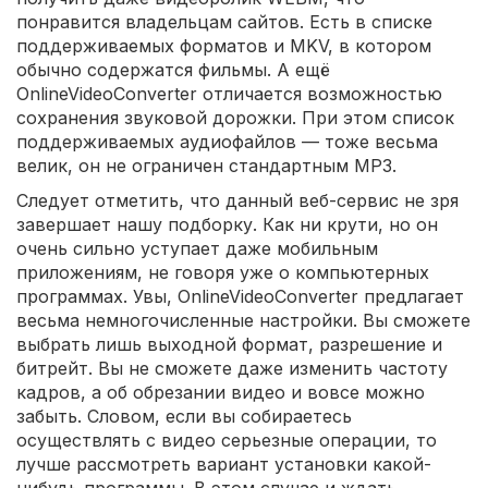
понравится владельцам сайтов. Есть в списке
поддерживаемых форматов и MKV, в котором
обычно содержатся фильмы. А ещё
OnlineVideoConverter отличается возможностью
сохранения звуковой дорожки. При этом список
поддерживаемых аудиофайлов — тоже весьма
велик, он не ограничен стандартным MP3.
Следует отметить, что данный веб-сервис не зря
завершает нашу подборку. Как ни крути, но он
очень сильно уступает даже мобильным
приложениям, не говоря уже о компьютерных
программах. Увы, OnlineVideoConverter предлагает
весьма немногочисленные настройки. Вы сможете
выбрать лишь выходной формат, разрешение и
битрейт. Вы не сможете даже изменить частоту
кадров, а об обрезании видео и вовсе можно
забыть. Словом, если вы собираетесь
осуществлять с видео серьезные операции, то
лучше рассмотреть вариант установки какой-