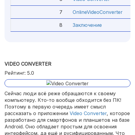
7
OnlineVideoConverter
4
8
Заключение
4
VIDEO CONVERTER
Рейтинг: 5.0
Сейчас люди всё реже обращаются к своему
компьютеру. Кто-то вообще обходится без ПК!
Поэтому в первую очередь имеет смысл
рассказать о приложении
Video Converter
, которое
разработано для смартфонов и планшетов на базе
Android. Оно обладает простым для освоения
интерфейсом, да ещё и русифицированным. Что