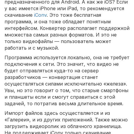
предназначенного для Android. А как же iOS? Если
у вас имеется iPhone или iPad, то рекомендуется
скачивание
iConv
. Это тоже бесплатная
программа, и она тоже обладает понятным
интерфейсом. Конвертер располагает поддержкой
множества самых разных форматов. И это не
только видеофайлы — пользователь может
работать и с музыкой.
Программа используется локально, она не требует
подключения к сети. Это значит, что видео не
будет отправляться куда-то на сервер
разработчиков — конвертация станет
осуществляться силами исключительно «железа».
Увы, но это говорит о том, что старые смартфоны
и планшеты если и смогут справиться с этой
задачей, то потратив весьма длительное время.
Импорт файлов здесь осуществляется и из
«Галереи», и из других приложений. Также можно
загрузить видеоролик из облачного хранилища.
Не поддерживает iConv только скачивание