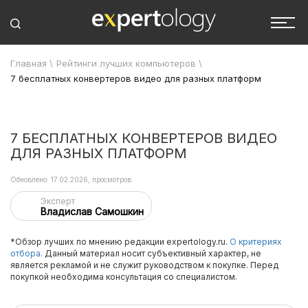
Главная
\
Рейтинги лучших компьютеров
\
7 бесплатных конвертеров видео для разных платформ
7 БЕСПЛАТНЫХ КОНВЕРТЕРОВ ВИДЕО
ДЛЯ РАЗНЫХ ПЛАТФОРМ
Обновлено: 17.02.2026, просмотров:
Эксперт
Владислав Самошкин
*Обзор лучших по мнению редакции expertology.ru.
О критериях
отбора.
Данный материал носит субъективный характер, не
является рекламой и не служит руководством к покупке. Перед
покупкой необходима консультация со специалистом.