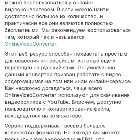
можно воспользоваться и онлайн-
видеоконвертером. В сети можно найти
достаточно большое их количество, и
практически все они являются полностью
бесплатными. Мы рекомендуем воспользоваться
тем, который так и называется:
OnlineVideoConverter
.
Этот веб-ресурс способен похвастать простым
для освоения интерфейсом, который ещё и
переведён на русский язык. По умолчанию
данный конвертер призван работать с видео,
содержащимся на том или ином онлайн-сервисе.
Как несложно догадаться, чаще всего
OnlineVideoConverter используют для скачивания
видеороликов с YouTube. Впрочем, доступно
пользователю и конвертирование файла,
находящегося на компьютере.
Сервис поддерживает весьма большое
количество форматов. На выходе вы можете
получить даже видеоролик WEBM, что