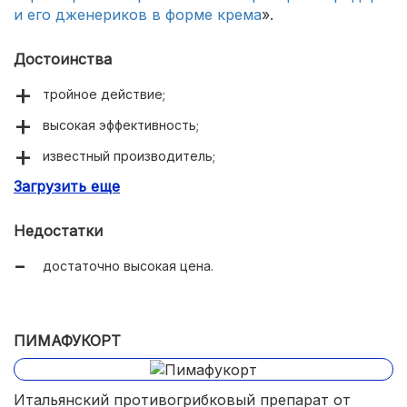
и его дженериков в форме крема
».
Достоинства
тройное действие;
высокая эффективность;
известный производитель;
Загрузить еще
быстрое наступление положительного результата.
Недостатки
достаточно высокая цена.
ПИМАФУКОРТ
Итальянский противогрибковый препарат от