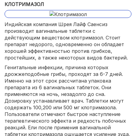
КЛОТРИМАЗОЛ
Индийская компания Шрея Лайф Саенсиз
производит вагинальные таблетки с
действующим веществом клотримазол. Стоит
препарат недорого, одновременно он обладает
хорошей эффективностью против грибков,
простейших, а также некоторых видов бактерий.
Генитальные инфекции, причина которых
дрожжеподобные грибы, проходят за 6-7 дней.
Именно на этот срок рассчитана упаковка
препарата из 6 вагинальных таблеток. Они
применяются на ночь, незадолго до сна.
Дозировку устанавливает врач. Таблетки могут
содержать 100,200 или 500 мг клотримазола.
Пользователи отмечают быстрое наступление
терапевтического эффекта и редкость побочных
реакций. Ели после примения вагинальной
таблетки клотримазола ощущается усиление зуда,