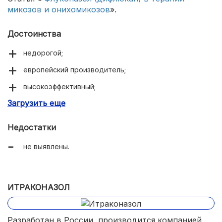
микозов и онихомикозов
».
Достоинства
недорогой;
европейский производитель;
высокоэффективный;
Загрузить еще
быстрое действие;
удобный прием.
Недостатки
не выявлены.
ИТРАКОНАЗОЛ
Разработан в России, производится компанией