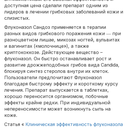
доступная цена сделали препарат одним из
лидеров в лечении грибковых заболеваний кожи и
слизистых.
Флуконазол Сандоз применяется в терапии
разных видов грибкового поражения кожи ― при
разноцветном лишае, микозах ногтей, вульвитах
и вагинитах («молочнице»), а также
криптококкозе. Действующее вещество –
флуконазол. Он быстро останавливает рост и
развитие дрожжеподобных грибов вида Candida,
блокируя синтез стеролов внутри их клеток.
Пользователи предпочитают Флуконазол
благодаря быстрому эффекту и короткому курсу
лечения. Препарат выпускается в таблетках,
хорошо переносится организмом, побочные
эффекты крайне редки. При индивидуальной
непереносимости может возникнуть сыпь на
коже.
Статья «
Клиническая эффективность флуконазола