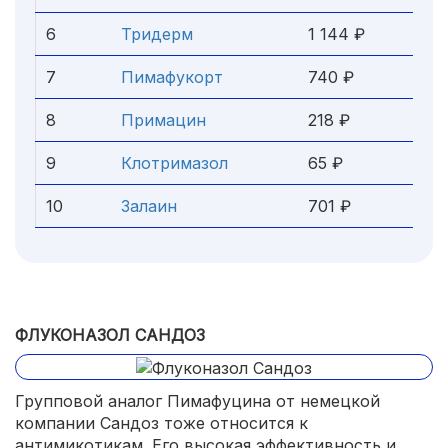
6
Тридерм
1 144 ₽
7
Пимафукорт
740 ₽
8
Примацин
218 ₽
9
Клотримазол
65 ₽
10
Залаин
701 ₽
ФЛУКОНАЗОЛ САНДОЗ
Групповой аналог Пимафуцина от немецкой
компании Сандоз тоже относится к
антимикотикам. Его высокая эффективность и