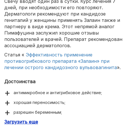
Свечу вводят один раз в сутки. Курс лечения 7
дней, при необходимости его повторяют.
Дерматологи рекомендуют при кандидозе
гениталий у женщины применять Залаин также и
партнеру в виде крема. Этот непрямой аналог
Пимафуцина заслужил хорошие отзывы
пользователей и врачей. Препарат рекомендован
ассоциацией дерматологов.
Статья «
Эффективность применение
противогрибкового препарата «Залаин» при
лечении острого кандидозного вульвовагинита
».
Достоинства
антимикробное и антигрибковое действие;
хорошая переносимость;
разрешен беременным;
Загрузить еще
короткий курс терапии;