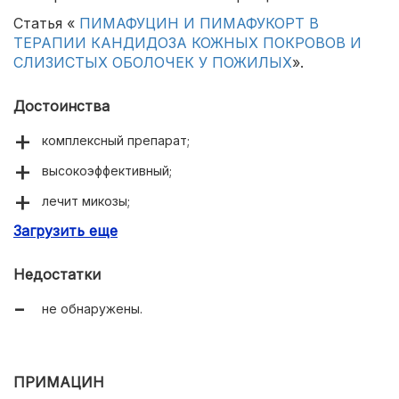
Статья «
ПИМАФУЦИН И ПИМАФУКОРТ В
ТЕРАПИИ КАНДИДОЗА КОЖНЫХ ПОКРОВОВ И
СЛИЗИСТЫХ ОБОЛОЧЕК У ПОЖИЛЫХ
».
Достоинства
комплексный препарат;
высокоэффективный;
лечит микозы;
Загрузить еще
снимает аллергический компонент;
ускоряет заживление.
Недостатки
не обнаружены.
ПРИМАЦИН