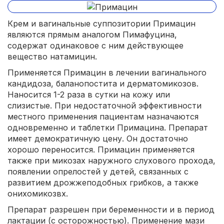
Крем и вагинальные суппозитории Примацин
являются прямым аналогом Пимафуцина,
содержат одинаковое с ним действующее
вещество натамицин.
Применяется Примацин в лечении вагинального
кандидоза, баланопостита и дерматомикозов.
Наносится 1-2 раза в сутки на кожу или
слизистые. При недостаточной эффективности
местного применения пациентам назначаются
одновременно и таблетки Примацина. Препарат
имеет демократичную цену. Он достаточно
хорошо переносится. Примацин применяется
также при микозах наружного слухового прохода,
появлении опрелостей у детей, связанных с
развитием дрожжеподобных грибков, а также
онихомикозвх.
Препарат разрешен при беременности и в период
лактации (с осторожностью). Применение мази