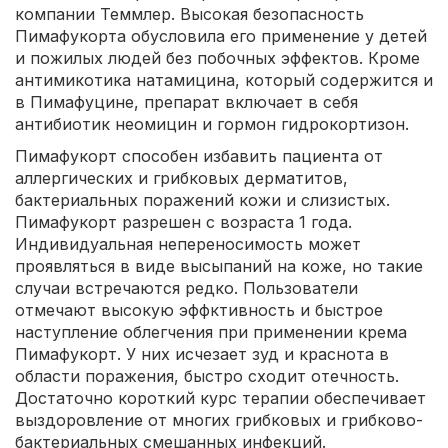
компании Теммлер. Высокая безопасность
Пимафукорта обусловила его применение у детей
и пожилых людей без побочных эффектов. Кроме
антимикотика натамицина, который содержится и
в Пимафуцине, препарат включает в себя
антибиотик неомицин и гормон гидрокортизон.
Пимафукорт способен избавить пациента от
аллергических и грибковых дерматитов,
бактериальных поражений кожи и слизистых.
Пимафукорт разрешен с возраста 1 года.
Индивидуальная непереносимость может
проявляться в виде высыпаний на коже, но такие
случаи встречаются редко. Пользователи
отмечают высокую эффктивность и быстрое
наступление облегчения при применении крема
Пимафукорт. У них исчезает зуд и краснота в
области поражения, быстро сходит отечность.
Достаточно короткий курс терапии обеспечивает
выздоровление от многих грибковых и грибково-
бактериальных смешанных инфекций.