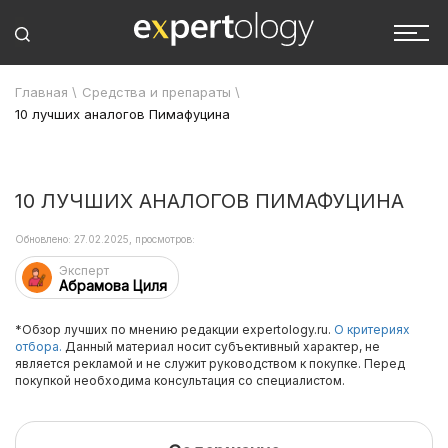
Главная
\
Средства и препараты
\
10 лучших аналогов Пимафуцина
10 ЛУЧШИХ АНАЛОГОВ ПИМАФУЦИНА
Обновлено: 27.02.2025, просмотров:
Эксперт
Абрамова Циля
*Обзор лучших по мнению редакции expertology.ru.
О критериях
отбора.
Данный материал носит субъективный характер, не
является рекламой и не служит руководством к покупке. Перед
покупкой необходима консультация со специалистом.