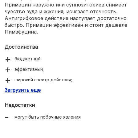
Примацин наружно или суппозиториев снимает
чувство зуда и жжения, исчезает отечность.
Антигрибковое действие наступает достаточно
быстро. Примацин эффективен и стоит дешевле
Пимафуцина.
Достоинства
бюджетный;
эффективный;
широкий спектр действия;
Загрузить еще
разрешен при беременности;
хорошо переносится.
Недостатки
могут быть побочные явления.