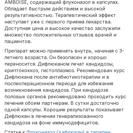
AMBOISE, содержащий флуконазол в капсулах.
Обладает быстрым действием и высокой
результативностью. Терапевтический эффект
наступает уже с первого приема лекарства.
Доступная цена и высокое качество заслужили
множество положительных отзывов врачей и
пациентов.
Препарат можно применять внутрь, начиная с 3-
летнего возраста. Он безопасен и хорошо
переносится. Дифлюканом лечат кандидозы,
криптококкоз, гистоплазмоз. Рекомендован курс
Дифлюкана после антибиотикотерапии и в
послеоперационном периоде для избежания
возникновения кандидоза. При кандидозе
половых органов рекомендовано проходить курс
лечения обоим партнерам. В сутки достаточно
одной капсулы. Хорошие результаты показывает
Дифлюкан в лечении генерализованного
кандидоза на фоне иммунодефицитов.
Статья «
Флуконазол (дифлюкан) в терапии