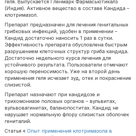
геля. Выпускается Гленмарк Фармасьютикалз
(Индия). Активное вещество в составе Кандида –
клотримазол.
Препарат предназначен для лечения генитальных
грибковых инфекций, удобен в применении –
Кандид достаточно наносить 1 раз в сутки.
Эффективность препарата обусловлена быстрым
разрушением клеточных структур гриба кандида.
Достаточно недельного курса лечения для
устойчивого результата. Пользователи отмечают
хорошую переносимость. Уже на второй день
применения геля исчезает зуд, отек и покраснение
слизистой.
Препарат назначают при кандидозе и
трихомониазе половых органов – вульвитах,
вульвовагинитах, баланопоститах. Кандид не
нарушает нормальную флору слизистых оболочек
гениталий.
Статья «
Опыт применения клотримазола в