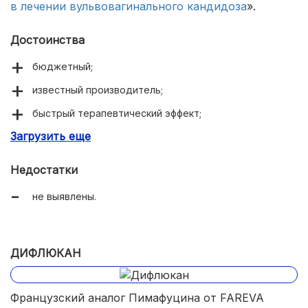
в лечении вульвовагинального кандидоза
».
Достоинства
бюджетный;
известный производитель;
быстрый терапевтический эффект;
Загрузить еще
широкий спектр заболеваний;
не дает побочных реакций.
Недостатки
не выявлены.
ДИФЛЮКАН
Французский аналог Пимафуцина от FAREVA