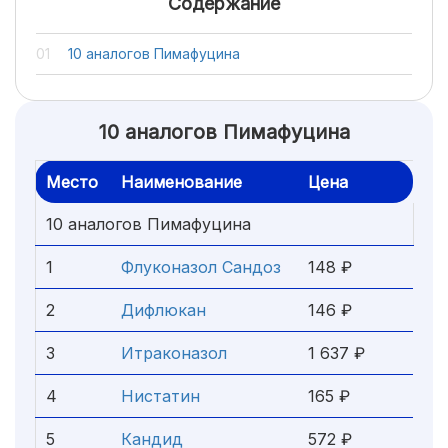
Содержание
10 аналогов Пимафуцина
10 аналогов Пимафуцина
Место
Наименование
Цена
10 аналогов Пимафуцина
1
Флуконазол Сандоз
148 ₽
2
Дифлюкан
146 ₽
3
Итраконазол
1 637 ₽
4
Нистатин
165 ₽
5
Кандид
572 ₽