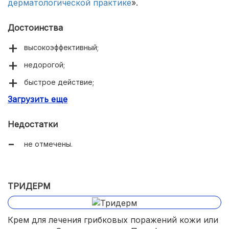
дерматологической практике
».
Достоинства
высокоэффективный;
недорогой;
быстрое действие;
Загрузить еще
хорошие отзывы врачей и пользователей;
короткий курс лечения.
Недостатки
не отмечены.
ТРИДЕРМ
Крем для лечения грибковых поражений кожи или