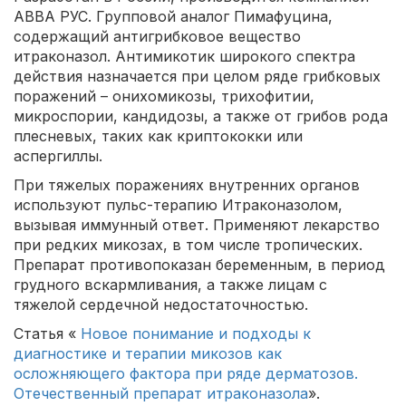
АВВА РУС. Групповой аналог Пимафуцина,
содержащий антигрибковое вещество
итраконазол. Антимикотик широкого спектра
действия назначается при целом ряде грибковых
поражений – онихомикозы, трихофитии,
микроспории, кандидозы, а также от грибов рода
плесневых, таких как криптококки или
аспергиллы.
При тяжелых поражениях внутренних органов
используют пульс-терапию Итраконазолом,
вызывая иммунный ответ. Применяют лекарство
при редких микозах, в том числе тропических.
Препарат противопоказан беременным, в период
грудного вскармливания, а также лицам с
тяжелой сердечной недостаточностью.
Статья «
Новое понимание и подходы к
диагностике и терапии микозов как
осложняющего фактора при ряде дерматозов.
Отечественный препарат итраконазола
».