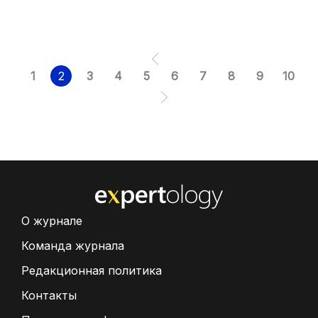
1
2
3
4
5
6
7
8
9
10
О журнале
Команда журнала
Редакционная политика
Контакты