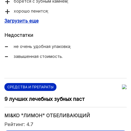
борется с зубным камнем;
хорошо пенится;
Загрузить еще
устранение неприятного запаха;
экономичность.
Недостатки
не очень удобная упаковка;
завышенная стоимость.
СРЕДСТВА И ПРЕПАРАТЫ
9 лучших лечебных зубных паст
MI&KO "ЛИМОН" ОТБЕЛИВАЮЩИЙ
Рейтинг: 4.7