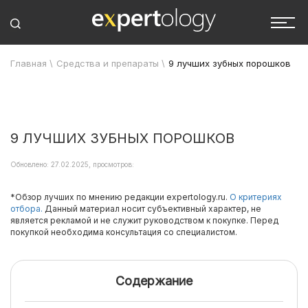
Главная
\
Средства и препараты
\
9 лучших зубных порошков
9 ЛУЧШИХ ЗУБНЫХ ПОРОШКОВ
Обновлено: 27.02.2025, просмотров:
*Обзор лучших по мнению редакции expertology.ru.
О критериях
отбора.
Данный материал носит субъективный характер, не
является рекламой и не служит руководством к покупке. Перед
покупкой необходима консультация со специалистом.
Содержание