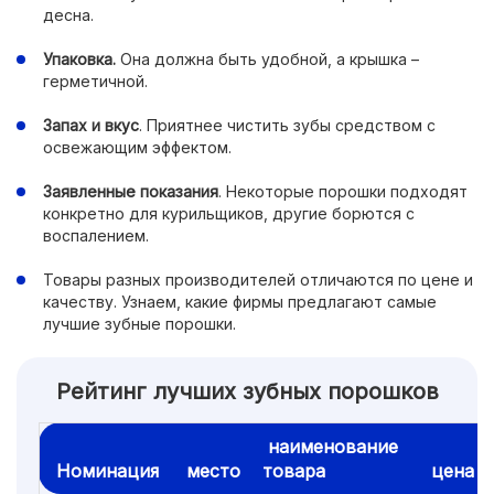
десна.
Упаковка.
Она должна быть удобной, а крышка –
герметичной.
Запах и вкус
. Приятнее чистить зубы средством с
освежающим эффектом.
Заявленные показания
. Некоторые порошки подходят
конкретно для курильщиков, другие борются с
воспалением.
Товары разных производителей отличаются по цене и
качеству. Узнаем, какие фирмы предлагают самые
лучшие зубные порошки.
Рейтинг лучших зубных порошков
наименование
Номинация
место
товара
цена