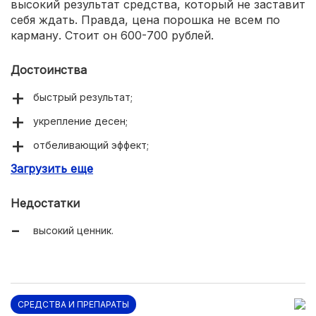
высокий результат средства, который не заставит
себя ждать. Правда, цена порошка не всем по
карману. Стоит он 600-700 рублей.
Достоинства
быстрый результат;
укрепление десен;
отбеливающий эффект;
Загрузить еще
отсутствие вредных веществ в составе;
экономичность.
Недостатки
высокий ценник.
СРЕДСТВА И ПРЕПАРАТЫ