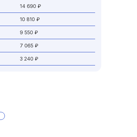
14 690 ₽
10 810 ₽
9 550 ₽
7 065 ₽
3 240 ₽