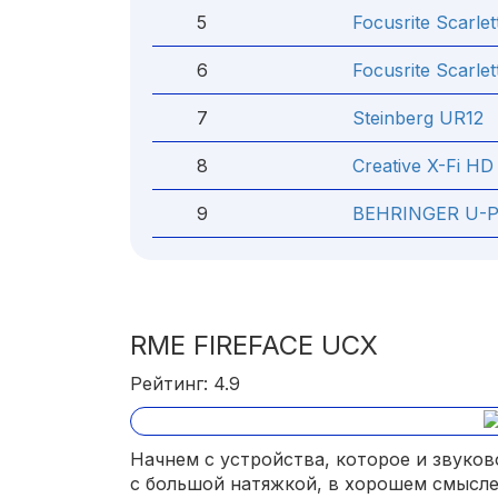
5
Focusrite Scarlett
6
Focusrite Scarle
7
Steinberg UR12
8
Creative X-Fi HD
9
BEHRINGER U-
RME FIREFACE UCX
Рейтинг: 4.9
Начнем с устройства, которое и звуко
с большой натяжкой, в хорошем смысле