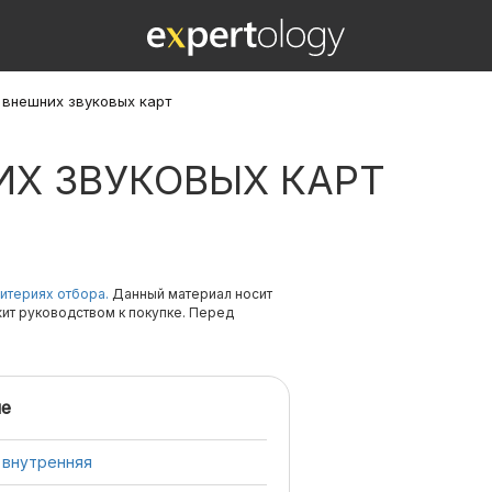
 внешних звуковых карт
ИХ ЗВУКОВЫХ КАРТ
итериях отбора.
Данный материал носит
жит руководством к покупке. Перед
е
 внутренняя