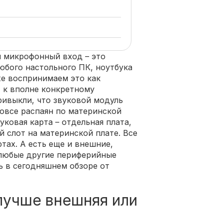
и микрофонный вход – это
бого настольного ПК, ноутбука
же воспринимаем это как
т к вполне конкретному
ривыкли, что звуковой модуль
вовсе распаян по материнской
уковая карта – отдельная плата,
 слот на материнской плате. Все
тах. А есть еще и внешние,
 любые другие периферийные
ь в сегодняшнем обзоре от
 лучше внешняя или