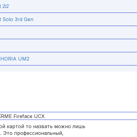
 2i2
tt Solo 3rd Gen
PHORIA UM2
вой картой то назвать можно лишь
. Это профессиональный,