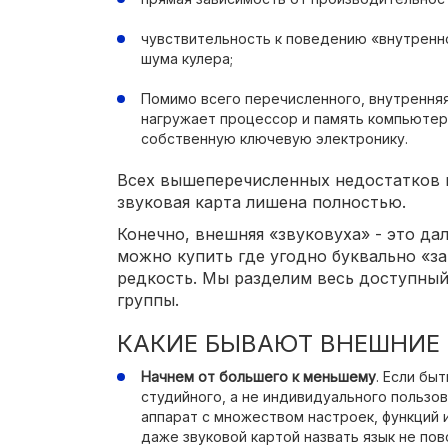
чувствительность к поведению «внутренн
шума кулера;
Помимо всего перечисленного, внутренняя
нагружает процессор и память компьютера
собственную ключевую электронику.
Всех вышеперечисленных недостатков 
звуковая карта лишена полностью.
Конечно, внешняя «звуковуха» - это да
можно купить где угодно буквально «за 
редкость. Мы разделим весь доступный
группы.
КАКИЕ БЫВАЮТ ВНЕШНИЕ 
Начнем от большего к меньшему
. Если бы
студийного, а не индивидуального пользо
аппарат с множеством настроек, функций и
даже звуковой картой назвать язык не по