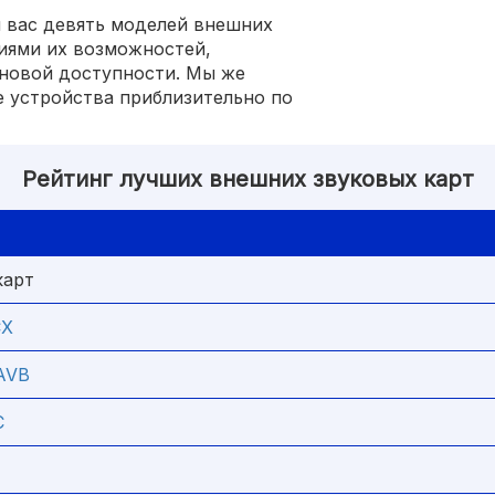
я вас девять моделей внешних
иями их возможностей,
еновой доступности. Мы же
е устройства приблизительно по
Рейтинг лучших внешних звуковых карт
карт
CX
 AVB
C