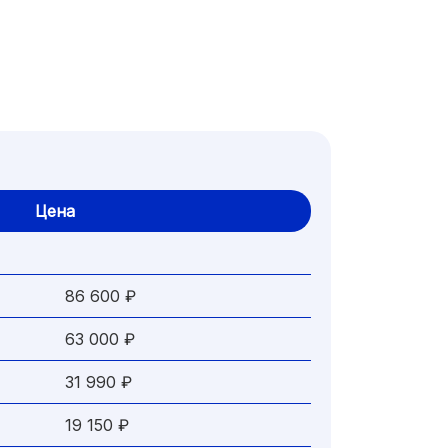
Цена
86 600 ₽
63 000 ₽
31 990 ₽
19 150 ₽