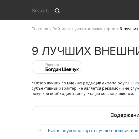
Главная
\
Рейтинги лучших компьютеров
\
9 лучших
9 ЛУЧШИХ ВНЕШН
Эксперт
Богдан Шевчук
*Обзор лучших по мнению редакции expertology.ru.
О кр
субъективный характер, не является рекламой и не слу
покупкой необходима консультация со специалистом.
Содержани
Какая звуковая карта лучше внешняя или