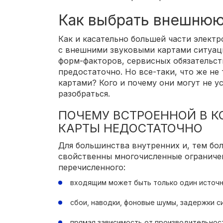
Как выбрать внешнюю
Как и касательно большей части электр
с внешними звуковыми картами ситуаци
форм-факторов, сервисных обязательст
предостаточно. Но все-таки, что же не
картами? Кого и почему они могут не у
разобраться.
ПОЧЕМУ ВСТРОЕННОЙ В 
КАРТЫ НЕДОСТАТОЧНО
Для большинства внутренних и, тем бо
свойственны многочисленные ограничен
перечисленного:
входящим может быть только один источн
сбои, наводки, фоновые шумы, задержки си
прямая зависимость от производительнос