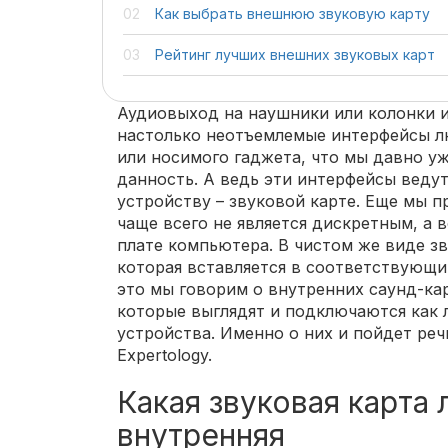
Как выбрать внешнюю звуковую карту
Рейтинг лучших внешних звуковых карт
Аудиовыход на наушники или колонки 
настолько неотъемлемые интерфейсы лю
или носимого гаджета, что мы давно у
данность. А ведь эти интерфейсы веду
устройству – звуковой карте. Еще мы п
чаще всего не является дискретным, а 
плате компьютера. В чистом же виде зв
которая вставляется в соответствующий
это мы говорим о внутренних саунд-кар
которые выглядят и подключаются как
устройства. Именно о них и пойдет реч
Expertology.
Какая звуковая карта
внутренняя