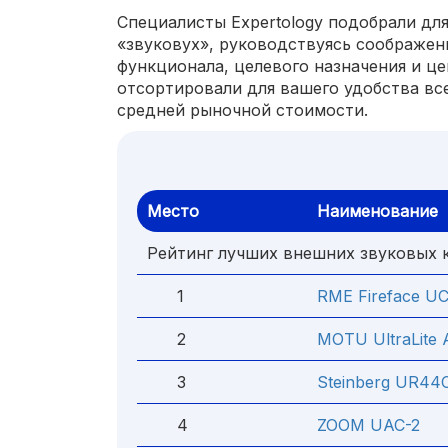
Специалисты Expertology подобрали дл
«звуковух», руководствуясь соображен
функционала, целевого назначения и ц
отсортировали для вашего удобства вс
средней рыночной стоимости.
Место
Наименование
Рейтинг лучших внешних звуковых 
1
RME Fireface U
2
MOTU UltraLite
3
Steinberg UR44
4
ZOOM UAC-2