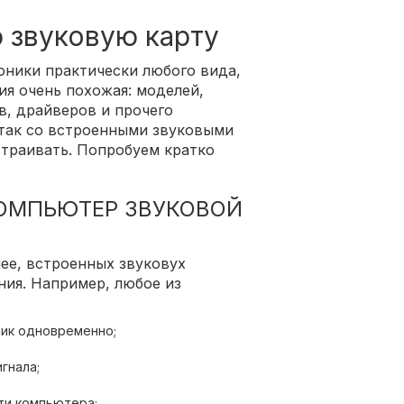
 звуковую карту
оники практически любого вида,
я очень похожая: моделей,
в, драйверов и прочего
 так со встроенными звуковыми
страивать. Попробуем кратко
КОМПЬЮТЕР ЗВУКОВОЙ
лее, встроенных звуковух
ия. Например, любое из
ик одновременно;
гнала;
ти компьютера;