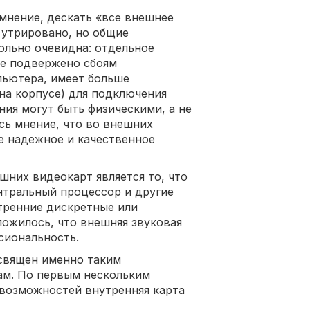
мнение, дескать «все внешнее
 утрировано, но общие
ольно очевидна: отдельное
не подвержено сбоям
пьютера, имеет больше
на корпусе) для подключения
ния могут быть физическими, а не
сь мнение, что во внешних
е надежное и качественное
них видеокарт является то, что
нтральный процессор и другие
тренние дискретные или
ложилось, что внешняя звуковая
ссиональность.
освящен именно таким
ам. По первым нескольким
 возможностей внутренняя карта