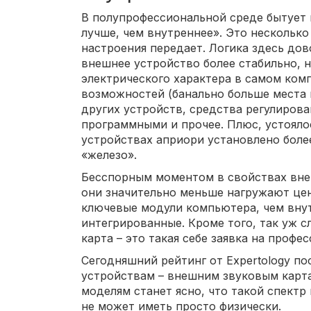
В полупрофессиональной среде бытует 
лучше, чем внутреннее». Это несколько
настроения передает. Логика здесь дов
внешнее устройство более стабильно, 
электрического характера в самом ком
возможностей (банально больше места 
других устройств, средства регулирова
программными и прочее. Плюс, устояло
устройствах априори установлено боле
«железо».
Бесспорным моментом в свойствах внеш
они значительно меньше нагружают це
ключевые модули компьютера, чем вну
интегрированные. Кроме того, так уж с
карта – это такая себе заявка на профе
Сегодняшний рейтинг от Expertology п
устройствам – внешним звуковым карт
моделям станет ясно, что такой спектр
не может иметь просто физически.