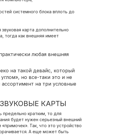
остей системного блока вплоть до
 звуковая карта дополнительно
, тогда как внешняя имеет
практически любая внешняя
леко на такой девайс, который
углом», но все-таки это и не
 ассортимент на три условные
ЗВУКОВЫЕ КАРТЫ
ть предельно кратким, то для
вания будет нужен серьезный внешний
 «примочек». Так, что это устройство
ворачивается. А еще может быть