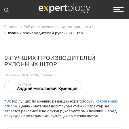
Главная
\
Рейтинги лучших товаров для дома
\
9 лучших производителей рулонных штор
9 ЛУЧШИХ ПРОИЗВОДИТЕЛЕЙ
РУЛОННЫХ ШТОР
Обновлено: 26.05.2026, просмотров:
Эксперт
Андрей Николаевич Кузнецов
*Обзор лучших по мнению редакции expertology.ru.
О критериях
отбора.
Данный материал носит субъективный характер, не
является рекламой и не служит руководством к покупке. Перед
покупкой необходима консультация со специалистом.