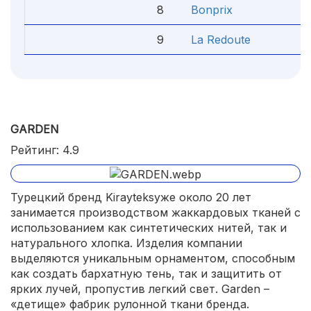
8
Bonprix
4
9
La Redoute
4
GARDEN
Рейтинг: 4.9
Турецкий бренд Kirayteksуже около 20 лет
занимается производством жаккардовых тканей с
использованием как синтетических нитей, так и
натурального хлопка. Изделия компании
выделяются уникальным орнаментом, способным
как создать бархатную тень, так и защитить от
ярких лучей, пропустив легкий свет. Garden –
«детище» фабрик рулонной ткани бренда.