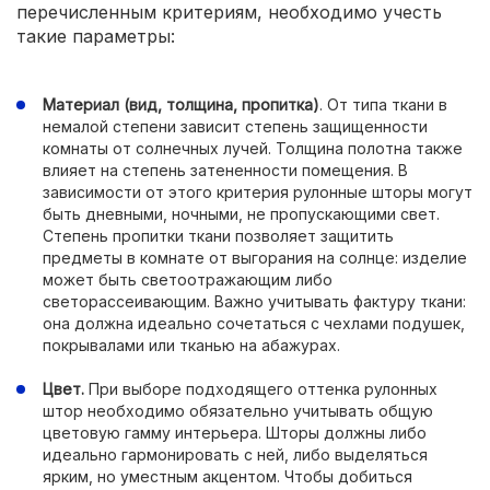
перечисленным критериям, необходимо учесть
такие параметры:
Материал (вид, толщина, пропитка)
. От типа ткани в
немалой степени зависит степень защищенности
комнаты от солнечных лучей. Толщина полотна также
влияет на степень затененности помещения. В
зависимости от этого критерия рулонные шторы могут
быть дневными, ночными, не пропускающими свет.
Степень пропитки ткани позволяет защитить
предметы в комнате от выгорания на солнце: изделие
может быть светоотражающим либо
светорассеивающим. Важно учитывать фактуру ткани:
она должна идеально сочетаться с чехлами подушек,
покрывалами или тканью на абажурах.
Цвет.
При выборе подходящего оттенка рулонных
штор необходимо обязательно учитывать общую
цветовую гамму интерьера. Шторы должны либо
идеально гармонировать с ней, либо выделяться
ярким, но уместным акцентом. Чтобы добиться