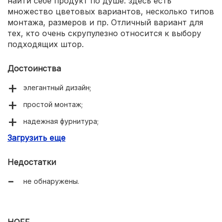
найти себе продукт по душе: здесь есть
множество цветовых вариантов, несколько типов
монтажа, размеров и пр. Отличный вариант для
тех, кто очень скрупулезно относится к выбору
подходящих штор.
Достоинства
элегантный дизайн;
простой монтаж;
надежная фурнитура;
Загрузить еще
разнообразие конструктивных вариаций.
Недостатки
не обнаружены.
HOFF