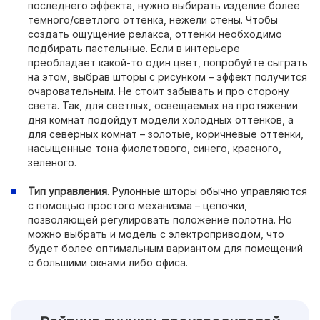
последнего эффекта, нужно выбирать изделие более
темного/светлого оттенка, нежели стены. Чтобы
создать ощущение релакса, оттенки необходимо
подбирать пастельные. Если в интерьере
преобладает какой-то один цвет, попробуйте сыграть
на этом, выбрав шторы с рисунком – эффект получится
очаровательным. Не стоит забывать и про сторону
света. Так, для светлых, освещаемых на протяжении
дня комнат подойдут модели холодных оттенков, а
для северных комнат – золотые, коричневые оттенки,
насыщенные тона фиолетового, синего, красного,
зеленого.
Тип управления
. Рулонные шторы обычно управляются
с помощью простого механизма – цепочки,
позволяющей регулировать положение полотна. Но
можно выбрать и модель с электроприводом, что
будет более оптимальным вариантом для помещений
с большими окнами либо офиса.