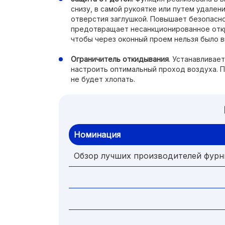
снизу, в самой рукоятке или путем удален
отверстия заглушкой. Повышает безопасно
предотвращает несанкционированное откр
чтобы через оконный проем нельзя было 
Ограничитель откидывания
. Устанавливае
настроить оптимальный проход воздуха. П
не будет хлопать.
Номинация
Обзор лучших производителей фур