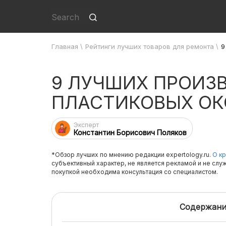
Главная
\
Рейтинги лучших товаров для ремонта
\
9
9 ЛУЧШИХ ПРОИЗ
ПЛАСТИКОВЫХ ОК
Эксперт
Константин Борисович Поляков
*Обзор лучших по мнению редакции expertology.ru.
О кр
субъективный характер, не является рекламой и не слу
покупкой необходима консультация со специалистом.
Содержани