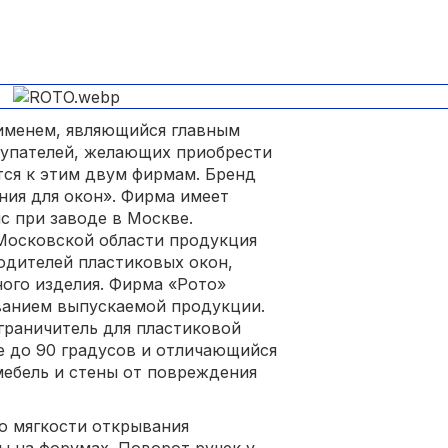
именем, являющийся главным
купателей, желающих приобрести
ся к этим двум фирмам. Бренд
ния для окон». Фирма имеет
с при заводе в Москве.
Московской области продукция
водителей пластиковых окон,
ного изделия. Фирма «Рото»
ванием выпускаемой продукции.
граничитель для пластиковой
е до 90 градусов и отличающийся
ебель и стены от повреждения
о мягкости открывания