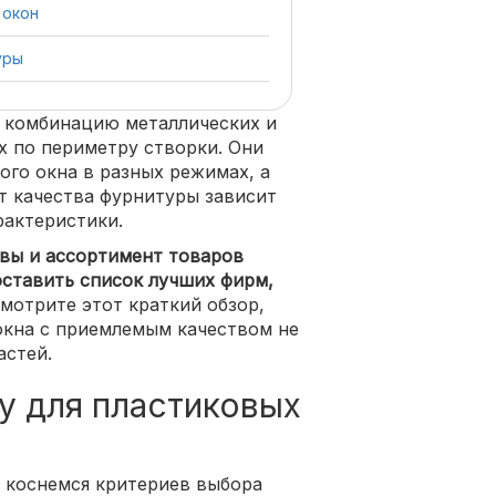
 окон
уры
й комбинацию металлических и
 по периметру створки. Они
ого окна в разных режимах, а
т качества фурнитуры зависит
рактеристики.
вы и ассортимент товаров
оставить список лучших фирм,
мотрите этот краткий обзор,
окна с приемлемым качеством не
астей.
у для пластиковых
 коснемся критериев выбора