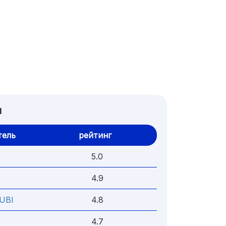
ы
тель
рейтинг
5.0
4.9
UBI
4.8
4.7