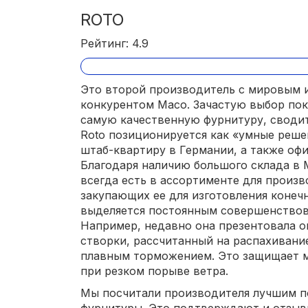
ROTO
Рейтинг: 4.9
Это второй производитель с мировым 
конкурентом Maco. Зачастую выбор по
самую качественную фурнитуру, сводит
Roto позиционируется как «умные реше
штаб-квартиру в Германии, а также офи
Благодаря наличию большого склада в 
всегда есть в ассортименте для произ
закупающих ее для изготовления конеч
выделяется постоянным совершенство
Например, недавно она презентовала о
створки, рассчитанный на распахивани
плавным торможением. Это защищает м
при резком порыве ветра.
Мы посчитали производителя лучшим п