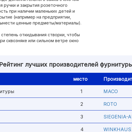
ия ручки и закрытия розеточного
сть при наличии маленьких детей и
ытие (например на предприятии,
вынести ценные предметы/материалы).
т степень откидывания створки, чтобы
ри сквозняке или сильном ветре окно
Рейтинг лучших производителей фурнитур
место
Производи
нитуры
1
MACO
2
ROTO
3
SIEGENIA-A
4
WINKHAUS