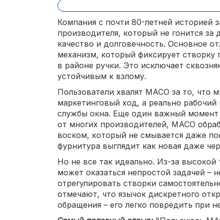
Компания с почти 80-летней историей 
производителя, который не гонится за 
качество и долговечность. Основное от
механизм, который фиксирует створку п
в районе ручки. Это исключает сквозня
устойчивым к взлому.
Пользователи хвалят MACO за то, что м
маркетинговый ход, а реально рабочий
службы окна. Еще один важный момент 
от многих производителей, MACO обра
воском, который не смывается даже пос
фурнитура выглядит как новая даже чер
Но не все так идеально. Из-за высокой
может оказаться непростой задачей – н
отрегулировать створки самостоятельн
отмечают, что язычок дискретного отк
обращения – его легко повредить при н