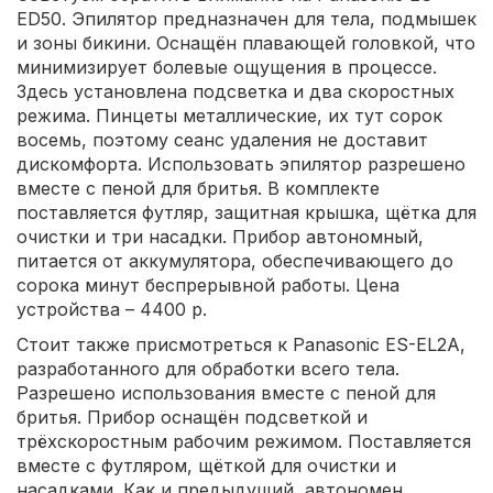
ED50. Эпилятор предназначен для тела, подмышек
и зоны бикини. Оснащён плавающей головкой, что
минимизирует болевые ощущения в процессе.
Здесь установлена подсветка и два скоростных
режима. Пинцеты металлические, их тут сорок
восемь, поэтому сеанс удаления не доставит
дискомфорта. Использовать эпилятор разрешено
вместе с пеной для бритья. В комплекте
поставляется футляр, защитная крышка, щётка для
очистки и три насадки. Прибор автономный,
питается от аккумулятора, обеспечивающего до
сорока минут беспрерывной работы. Цена
устройства – 4400 р.
Стоит также присмотреться к Panasonic ES-EL2A,
разработанного для обработки всего тела.
Разрешено использования вместе с пеной для
бритья. Прибор оснащён подсветкой и
трёхскоростным рабочим режимом. Поставляется
вместе с футляром, щёткой для очистки и
насадками. Как и предыдущий, автономен,