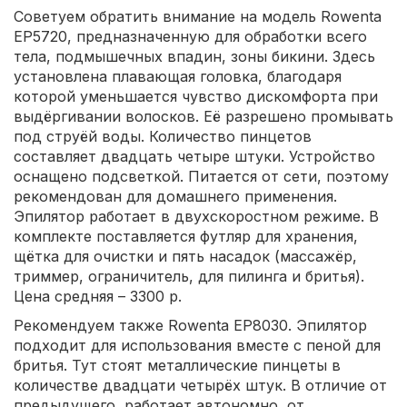
Советуем обратить внимание на модель Rowenta
EP5720, предназначенную для обработки всего
тела, подмышечных впадин, зоны бикини. Здесь
установлена плавающая головка, благодаря
которой уменьшается чувство дискомфорта при
выдёргивании волосков. Её разрешено промывать
под струёй воды. Количество пинцетов
составляет двадцать четыре штуки. Устройство
оснащено подсветкой. Питается от сети, поэтому
рекомендован для домашнего применения.
Эпилятор работает в двухскоростном режиме. В
комплекте поставляется футляр для хранения,
щётка для очистки и пять насадок (массажёр,
триммер, ограничитель, для пилинга и бритья).
Цена средняя – 3300 р.
Рекомендуем также Rowenta EP8030. Эпилятор
подходит для использования вместе с пеной для
бритья. Тут стоят металлические пинцеты в
количестве двадцати четырёх штук. В отличие от
предыдущего, работает автономно, от