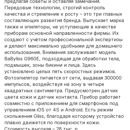
предлагая советы и оставляя замечания.
Передовые технологии, строгий контроль
качества и стремление к росту – это три главных
составляющих развития бренда. Выпускает марка
также и эпиляторы, не уступающие в качестве
приборам основной направленности фирмы. Их
создают с учётом профессиональной экспертизы
и делают максимально удобными для домашнего
использования. Внимания заслуживает модель
BaByliss G960E, подходящая для обработки тела,
подмышек, зоны бикини и лица. Здесь
установлено целых пять скоростных режимов.
Фотоэпилятор питается от сети, выдавая 300000
импульсов, воздействуя на зону в четыре
квадратных сантиметра. Предусмотрен датчик
цвета кожи и датчик контакта. Прибор работает
совместно с приложением для смартфонов под
управлением iOS от 4S и Android. Есть режим
скольжения Gliss, благодаря которому устройство
плавно движется по поверхности кожи.
Стоимость высокая – 28 тыс. р.