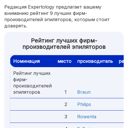
Редакция Expertology предлагает вашему
вниманию рейтинг 9 лучших фирм-
производителей эпиляторов, которым стоит
доверять.
Рейтинг лучших фирм-
производителей эпиляторов
Номинация
место
производитель
рей
Рейтинг лучших
фирм-
производителей
эпиляторов
1
Braun
5.
2
Philips
4.
3
Rowenta
4.