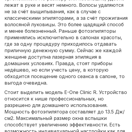
лежат в руке и весят немного. Волосы удаляются
не за счёт выщипывания, как в случае с
классическими эпиляторами, а за счёт прожигания
волосяной луковицы. Это более щадящий способ
и менее болезненный. Раньше фотоэпиляторы
применялись исключительно в салонах красоты,
где за одну процедуру приходилось отдавать
приличную денежную сумму. Сейчас же каждой
женщине доступна лазерная эпиляция в
домашних условиях. Правда, стоят приборы
недёшево, но если учесть цену, в которую
обходится посещение одного сеанса в салоне, то
выгода очевидна.
Стоит выделить модель E-One Clinic R. Устройство
относится к нише профессиональных, но
разрешено для домашнего использования.
Мощность фотоэпилятора составляет до 13.5 Дж/
см2. Максимальный размер окна вспышки
способствует увеличению эффективности. Есть
возможность индивидуальной настройки как для