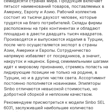
семидесяти странах мира. Продукция включает
пятьсот наименований товаров, поставляемых в
Америку, Европу и Азию. Рабочий коллектив
состоит из тысячи двухсот человек, которые
трудятся на благо потребителей. Склады фирмы
расположены на трёх континентах и обладают
площадью в двести двадцать тысяч квадратов.
Производятся и выпускаются изделия в Турции,
после чего осуществляется экспорт в страны
Азии, Америки и Европы. Сотрудничество
напрямую избавляет от посредников, а значит,
накруток и наценок. Бренд семимильными шагами
идёт к мировому признанию, стремясь попасть на
лидирующие позиции не только на родине, в
Турции, но и в других частях света. Ассортимент
постоянно пополняется новинками. Эпиляторы
Sinbo отличаются невысокой стоимостью, но
добротной сборкой и неплохим качеством.
Рекомендуем присмотреться к модели Sinbo SEL
6031, заслужившей наибольшее количество