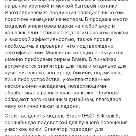
на рынке крупной и мелкой бытовой техники.
Изготавливаемая продукция обладает высоким,
поистине немецким качеством. В продаже много
моделей эпиляторов марки на любой вкус и
кошелёк. Они отличаются долгим сроком службы
и высокой эффективностью, также прошли
необходимые проверки, что подтверждено
сертификатами. Миллионы женщин пользуются
именно приборами фирмы Braun. В линейках
встречаются эпиляторы для тела и отдельно для
чувствительных зон вроде бикини, подмышек,
лица либо устройства, укомплектованные
несколькими насадками, позволяющими
обрабатывать разные участки кожи. Приборы
обладают эргономичным дизайном, благодаря
чему отлично лежат в ладони.
Стоит выделить модель Braun 9-521 Silk-epil 9,
оснащённую подсветкой для лучшего освещения
участков кожи. Эпилятор подходит для
использования с применением пены, что снижает