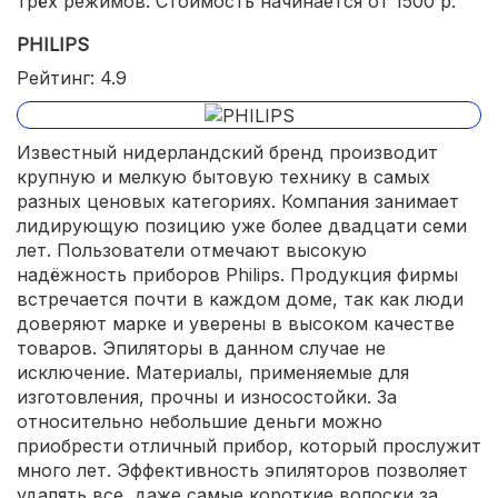
трёх режимов. Стоимость начинается от 1500 р.
PHILIPS
Рейтинг: 4.9
Известный нидерландский бренд производит
крупную и мелкую бытовую технику в самых
разных ценовых категориях. Компания занимает
лидирующую позицию уже более двадцати семи
лет. Пользователи отмечают высокую
надёжность приборов Philips. Продукция фирмы
встречается почти в каждом доме, так как люди
доверяют марке и уверены в высоком качестве
товаров. Эпиляторы в данном случае не
исключение. Материалы, применяемые для
изготовления, прочны и износостойки. За
относительно небольшие деньги можно
приобрести отличный прибор, который прослужит
много лет. Эффективность эпиляторов позволяет
удалять все, даже самые короткие волоски за