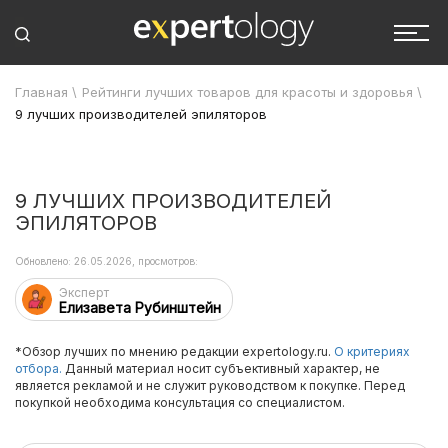
Главная
\
Рейтинги лучших товаров для красоты и здоровья
\
9 лучших производителей эпиляторов
9 ЛУЧШИХ ПРОИЗВОДИТЕЛЕЙ
ЭПИЛЯТОРОВ
Обновлено: 26.05.2026, просмотров:
Эксперт
Елизавета Рубинштейн
*Обзор лучших по мнению редакции expertology.ru.
О критериях
отбора.
Данный материал носит субъективный характер, не
является рекламой и не служит руководством к покупке. Перед
покупкой необходима консультация со специалистом.