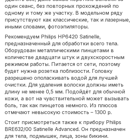
один сеанс, без повторных прохождений по
одному и тому же участку. В модельном ряду
присутствуют как классические, так и лазерные,
иными словами, фотоэпиляторы.
Рекомендуем Philips HP6420 Satinelle,
предназначенный для обработки всего тела.
Оборудован металлическими пинцетами в
количестве двадцати штук и двухскоростным
режимом работы. Питается от сети, поэтому
будет нужна розетка поблизости. Головку
разрешено ополаскивать водой для лучшей
очистки. Для удаления волоски должны иметь
длину не менее 0,5 мм. Подойдёт для обычной
кожи, а вот на чувствительной может вызывать
боль, так как пинцетов немного. Из плюсов
отмечают невысокую стоимость – 1300 р.
Стоит присмотреться также к прибору Philips
BRE632/00 Satinelle Advanced. Он предназначен
для тела, подмышек, лица, зоны бикини.