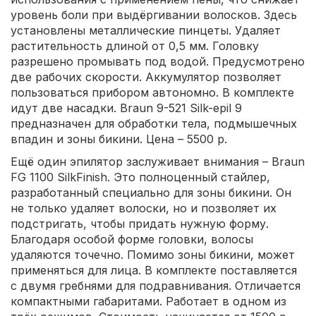
уровень боли при выдёргивании волосков. Здесь
установлены металлические пинцеты. Удаляет
растительность длиной от 0,5 мм. Головку
разрешено промывать под водой. Предусмотрено
две рабочих скорости. Аккумулятор позволяет
пользоваться прибором автономно. В комплекте
идут две насадки. Braun 9-521 Silk-epil 9
предназначен для обработки тела, подмышечных
впадин и зоны бикини. Цена – 5500 р.
Ещё один эпилятор заслуживает внимания – Braun
FG 1100 SilkFinish. Это полноценный стайлер,
разработанный специально для зоны бикини. Он
не только удаляет волоски, но и позволяет их
подстригать, чтобы придать нужную форму.
Благодаря особой форме головки, волосы
удаляются точечно. Помимо зоны бикини, может
применяться для лица. В комплекте поставляется
с двумя гребнями для подравнивания. Отличается
компактными габаритами. Работает в одном из