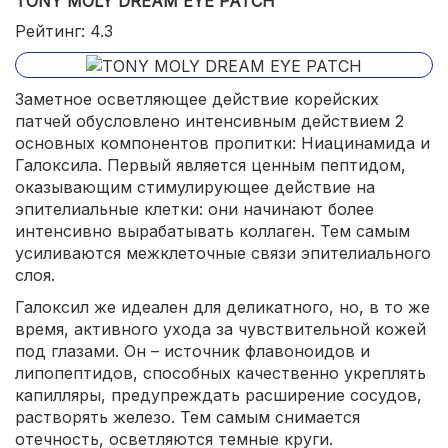
TONY MOLY DREAM EYE PATCH
Рейтинг: 4.3
Заметное осветляющее действие корейских
патчей обусловлено интенсивным действием 2
основных компонентов пропитки: Ниацинамида и
Галоксила. Первый является ценным пептидом,
оказывающим стимулирующее действие на
эпителиальные клетки: они начинают более
интенсивно вырабатывать коллаген. Тем самым
усиливаются межклеточные связи эпителиального
слоя.
Галоксил же идеален для деликатного, но, в то же
время, активного ухода за чувствительной кожей
под глазами. Он – источник флавоноидов и
липопептидов, способных качественно укреплять
капилляры, предупреждать расширение сосудов,
растворять железо. Тем самым снимается
отечность, осветляются темные круги.