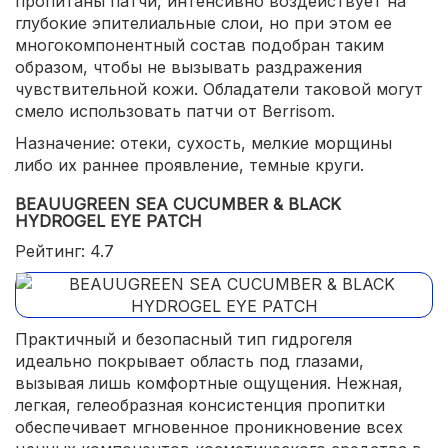
пропитаны патчи, интенсивно воздействует на
глубокие эпителиальные слои, но при этом ее
многокомпонентный состав подобран таким
образом, чтобы не вызывать раздражения
чувствительной кожи. Обладатели таковой могут
смело использовать патчи от Berrisom.
Назначение: отеки, сухость, мелкие морщины
либо их раннее проявление, темные круги.
BEAUUGREEN SEA CUCUMBER & BLACK
HYDROGEL EYE PATCH
Рейтинг: 4.7
Практичный и безопасный тип гидрогеля
идеально покрывает область под глазами,
вызывая лишь комфортные ощущения. Нежная,
легкая, гелеобразная консистенция пропитки
обеспечивает мгновенное проникновение всех