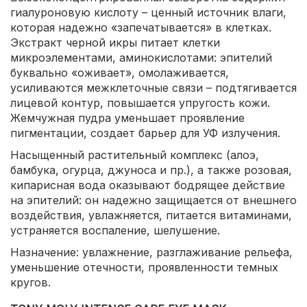
гиалуроновую кислоту – ценный источник влаги,
которая надежно «запечатывается» в клетках.
Экстракт черной икры питает клетки
микроэлементами, аминокислотами: эпителий
буквально «оживает», омолаживается,
усиливаются межклеточные связи – подтягивается
лицевой контур, повышается упругость кожи.
Жемчужная пудра уменьшает проявление
пигментации, создает барьер для УФ излучения.
Насыщенный растительный комплекс (алоэ,
бамбука, огурца, джуноса и пр.), а также розовая,
кипарисная вода оказывают бодрящее действие
на эпителий: он надежно защищается от внешнего
воздействия, увлажняется, питается витаминами,
устраняется воспаление, шелушение.
Назначение: увлажнение, разглаживание рельефа,
уменьшение отечности, проявленности темных
кругов.