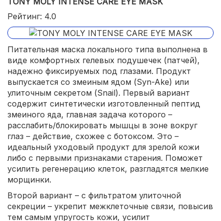
TONY MOLY INTENSE CARE EYE MASK
Рейтинг: 4.0
Питательная маска локального типа выполнена в
виде комфортных гелевых подушечек (патчей),
надежно фиксируемых под глазами. Продукт
выпускается со змеиным ядом (Syn-Ake) или
улиточным секретом (Snail). Первый вариант
содержит синтетически изготовленный пептид
змеиного яда, главная задача которого –
расслабить/блокировать мышцы в зоне вокруг
глаз – действие, схожее с ботоксом. Это –
идеальный уходовый продукт для зрелой кожи
либо с первыми признаками старения. Поможет
усилить регенерацию клеток, разгладятся мелкие
морщинки.
Второй вариант – с фильтратом улиточной
секреции – укрепит межклеточные связи, повысив
тем самым упругость кожи, усилит