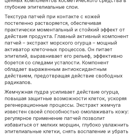
ценных компонентов косметического средства в
глубокие эпителиальные слои.
Текстура патчей при контакте с кожей
постепенно растворяется, обеспечивая
практически моментальный и стойкий эффект от
действия продукта. Главный активный компонент
патчей – экстракт морского огурца – мощный
активатор клеточных процессов. Он питает
эпителий, выравнивает его рельеф, эффективно
борется со следами усталости. Компонент
обладает выраженным антиоксидантным
действием, предотвращая действие свободных
радикалов.
Жемчужная пудра усиливает действие огурца,
повышая защитные возможности клеток, ускоряя
регенерационные процессы. Экстракт жемчуга
известен своей способностью омолаживать кожу:
регулярное применение патчей позволит
избавиться от мелких морщин, глубоко увлажнить
эпителиальные клетки, снять воспаление и убрать