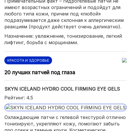
Примечательный факт – гидрогелевые патчи не
имеют возрастных ограничений и подойдут для
любого типа кожи, причем под «любой»
подразумевается даже склонная к аллергическим
реакциям (продукт действует очень деликатно).
Назначение: увлажнение, тонизирование, легкий
лифтинг, борьба с морщинами.
КРАСОТА И ЗДОРОВЬЕ
20 лучших патчей под глаза
SKYN ICELAND HYDRO COOL FIRMING EYE GELS
Рейтинг: 4.5
Охлаждающие патчи с гелевой текстурой отлично
тонизируют, укрепляют кожу, помогают забыть
про отеки и темные круги. Косметическое