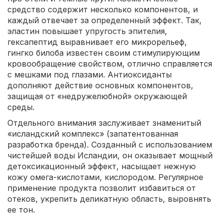
средство содержит несколько компонентов, и
каждый отвечает за определенный эффект. Так,
эластин повышает упругость эпителия,
гексапептид выравнивает его микрорельеф,
гингко билоба известен своим стимулирующим
кровообращение свойством, отлично справляется
с мешками под глазами. Антиоксиданты
дополняют действие основных компонентов,
защищая от «недружелюбной» окружающей
среды.
Отдельного внимания заслуживает знаменитый
«исландский комплекс» (запатентованная
разработка бренда). Созданный с использованием
чистейшей воды Исландии, он оказывает мощный
детоксикационный эффект, насыщает нежную
кожу омега-кислотами, кислородом. Регулярное
применение продукта позволит избавиться от
отеков, укрепить деликатную область, выровнять
ее тон.