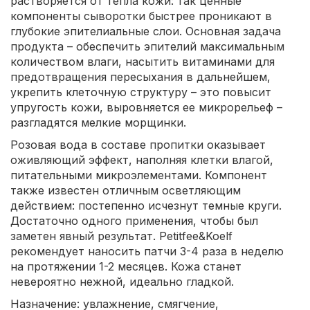
растворяется от тепла кожи: так ценные
компоненты сыворотки быстрее проникают в
глубокие эпителиальные слои. Основная задача
продукта – обеспечить эпителий максимальным
количеством влаги, насытить витаминами для
предотвращения пересыхания в дальнейшем,
укрепить клеточную структуру – это повысит
упругость кожи, выровняется ее микрорельеф –
разгладятся мелкие морщинки.
Розовая вода в составе пропитки оказывает
оживляющий эффект, наполняя клетки влагой,
питательными микроэлементами. Компонент
также известен отличным осветляющим
действием: постепенно исчезнут темные круги.
Достаточно одного применения, чтобы был
заметен явный результат. Petitfee&Koelf
рекомендует наносить патчи 3-4 раза в неделю
на протяжении 1-2 месяцев. Кожа станет
невероятно нежной, идеально гладкой.
Назначение: увлажнение, смягчение,