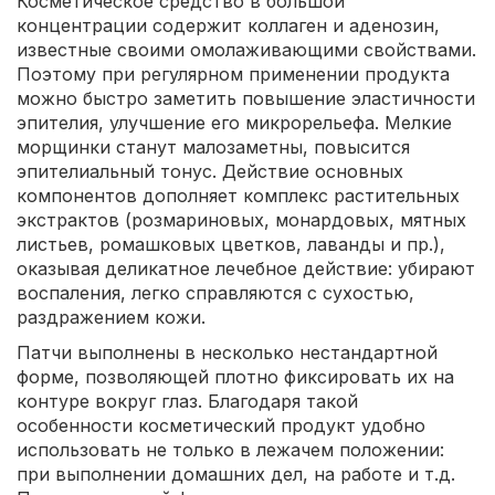
Косметическое средство в большой
концентрации содержит коллаген и аденозин,
известные своими омолаживающими свойствами.
Поэтому при регулярном применении продукта
можно быстро заметить повышение эластичности
эпителия, улучшение его микрорельефа. Мелкие
морщинки станут малозаметны, повысится
эпителиальный тонус. Действие основных
компонентов дополняет комплекс растительных
экстрактов (розмариновых, монардовых, мятных
листьев, ромашковых цветков, лаванды и пр.),
оказывая деликатное лечебное действие: убирают
воспаления, легко справляются с сухостью,
раздражением кожи.
Патчи выполнены в несколько нестандартной
форме, позволяющей плотно фиксировать их на
контуре вокруг глаз. Благодаря такой
особенности косметический продукт удобно
использовать не только в лежачем положении:
при выполнении домашних дел, на работе и т.д.