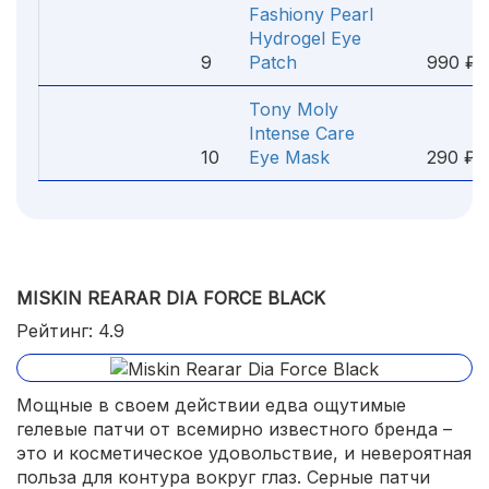
Fashiony Pearl
Hydrogel Eye
9
Patch
990 ₽
Tony Moly
Intense Care
10
Eye Mask
290 ₽
MISKIN REARAR DIA FORCE BLACK
Рейтинг: 4.9
Мощные в своем действии едва ощутимые
гелевые патчи от всемирно известного бренда –
это и косметическое удовольствие, и невероятная
польза для контура вокруг глаз. Серные патчи