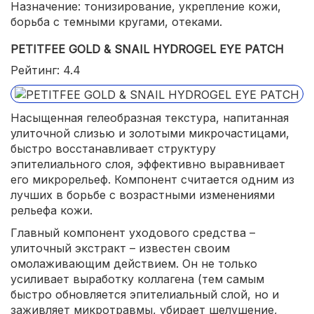
Назначение: тонизирование, укрепление кожи,
борьба с темными кругами, отеками.
PETITFEE GOLD & SNAIL HYDROGEL EYE PATCH
Рейтинг: 4.4
Насыщенная гелеобразная текстура, напитанная
улиточной слизью и золотыми микрочастицами,
быстро восстанавливает структуру
эпителиального слоя, эффективно выравнивает
его микрорельеф. Компонент считается одним из
лучших в борьбе с возрастными изменениями
рельефа кожи.
Главный компонент уходового средства –
улиточный экстракт – известен своим
омолаживающим действием. Он не только
усиливает выработку коллагена (тем самым
быстро обновляется эпителиальный слой, но и
заживляет микротравмы, убирает шелушение,