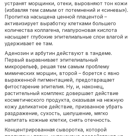
устранят морщинки, отеки, выровняют тон кожи
(избавляя тем самым от потемнений и «синевы»).
Пропитка насыщена ценной плацентой –
активизирует выработку клетками большего
количества коллагена, гиалуроновая кислота
насыщает глубокие эпителиальные слои влагой и
удерживает ее там.
Аденозин и арбутин действуют в тандеме.
Первый выравнивает эпителиальный
микрорельеф, решая тем самым проблему
мимических морщин, второй – борется с явно
выраженной пигментацией, предотвращает
фитостарение эпителия. Ну, и, наконец,
растительный комплекс довершает действие
косметического продукта, оказывая на нежную
кожу деликатное действие, призванное убрать
раздражение, сухость, шелушение, мягко
напитать кожные клетки, снять отечность.
Концентрированная сыворотка, которой