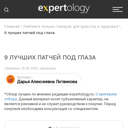
Главная
\
Рейтинги лучших товаров для красоты и здоровья
\
9 лучших патчей под глаза
9 ЛУЧШИХ ПАТЧЕЙ ПОД ГЛАЗА
Обновлено: 26.05.2026, просмотров:
Эксперт
Дарья Алексеевна Литвинова
*Обзор лучших по мнению редакции expertology.ru.
О критериях
отбора.
Данный материал носит субъективный характер, не
является рекламой и не служит руководством к покупке. Перед
покупкой необходима консультация со специалистом.