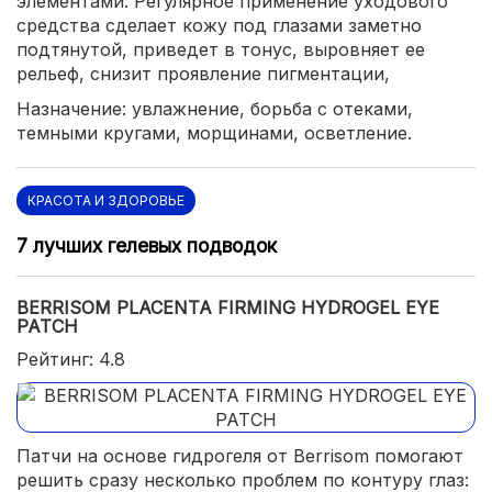
элементами. Регулярное применение уходового
средства сделает кожу под глазами заметно
подтянутой, приведет в тонус, выровняет ее
рельеф, снизит проявление пигментации,
Назначение: увлажнение, борьба с отеками,
темными кругами, морщинами, осветление.
КРАСОТА И ЗДОРОВЬЕ
7 лучших гелевых подводок
BERRISOM PLACENTA FIRMING HYDROGEL EYE
PATCH
Рейтинг: 4.8
Патчи на основе гидрогеля от Berrisom помогают
решить сразу несколько проблем по контуру глаз: