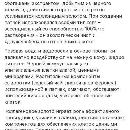
обогащены экстрактом, добытым из черного
жемчуга, действие которого многократно
усиливается коллоидным золотом. При создании
патчей использовался особый тип геля –
эссенциальный со способностью 100%-го
растворения – он экологически чист и
«дружелюбен» по отношению к коже.
Розовая вода и водоросли в основе пропитки
деликатно воздействуют на нежную кожу, щедро
питая ее. Черный жемчуг насыщает
эпителиальные клетки влагой, ценными
минералами. Растительные компоненты
сыворотки (зеленый чай, листья алоэ-ферокса),
использованной в патчах, смягчают, обогащают
эпителий кислородом, ускоряют обновление
клеток.
Коллагеновое золото играет роль эффективного
проводника, усиливая взаимодействие остальных
компонентов для обеспечения клеток ценными