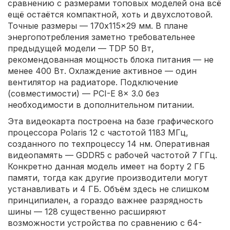
сравнению с размерами топовых моделей она всё
ещё остаётся компактной, хоть и двухслотовой.
Точные размеры — 170x115x29 мм. В плане
энергопотребления заметно требовательнее
предыдущей модели — TDP 50 Вт,
рекомендованная мощность блока питания — не
менее 400 Вт. Охлаждение активное — один
вентилятор на радиаторе. Подключение
(совместимости) — PCI-E 8x 3.0 без
необходимости в дополнительном питании.
Эта видеокарта построена на базе графического
процессора Polaris 12 с частотой 1183 МГц,
созданного по техпроцессу 14 нм. Оперативная
видеопамять — GDDR5 с рабочей частотой 7 ГГц.
Конкретно данная модель имеет на борту 2 ГБ
памяти, тогда как другие производители могут
устанавливать и 4 ГБ. Объём здесь не слишком
принципиален, а гораздо важнее разрядность
шины — 128 существенно расширяют
возможности устройства по сравнению с 64-