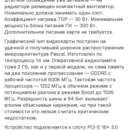
радиаторе размещён компактный вентилятор.
Номинально должна занимать один слот.
Коэффициент нагрева TDP — 30 Вт. Минимальная
мощность блока питания ПК — 300 Вт.
Дополнительное питание карте не требуется.
Графический чип видеокарты построен на
удачной и получившей широкое распространение
микроархитектуре Pascal. Изготовлен по
техпроцессу 14 нм. Оперативной видеопамяти
тоже 2 ГБ, как и у первой модели, но сама память
на два поколения прогрессивнее — GDDR5 с
рабочей частотой 6008 МГц. Тактовая частота
процессора — 1252 МГц в обычном режиме с
потенциалом разгона в режиме Boost до 1506
МГц. Разрядность шины в 64 бит вызывает
вполне объяснимые нарекания, но при такой
стоимости это нельзя считать критическим
недостатком.
Устройство подключается к слоту PCI-E 16x 3.0