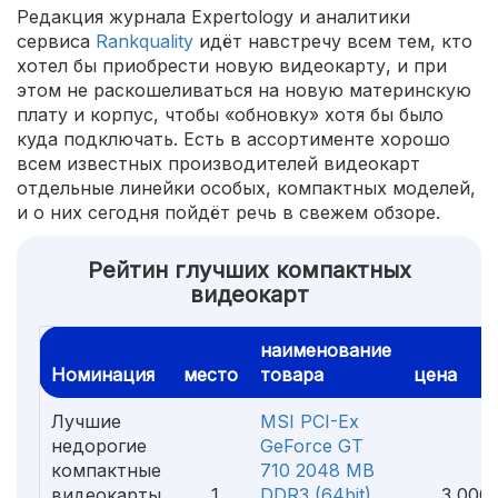
Редакция журнала Expertology и аналитики
сервиса
Rankquality
идёт навстречу всем тем, кто
хотел бы приобрести новую видеокарту, и при
этом не раскошеливаться на новую материнскую
плату и корпус, чтобы «обновку» хотя бы было
куда подключать. Есть в ассортименте хорошо
всем известных производителей видеокарт
отдельные линейки особых, компактных моделей,
и о них сегодня пойдёт речь в свежем обзоре.
Рейтин глучших компактных
видеокарт
наименование
Номинация
место
товара
цена
Лучшие
MSI PCI-Ex
недорогие
GeForce GT
компактные
710 2048 MB
видеокарты
1
DDR3 (64bit)
3 000 