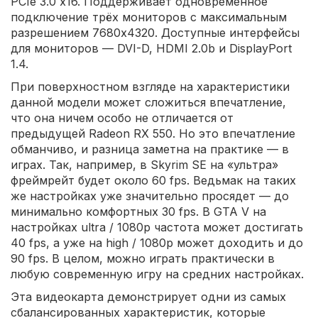
PCIe 3.0 x16. Поддерживает одновременное
подключение трёх мониторов с максимальным
разрешением 7680x4320. Доступные интерфейсы
для мониторов — DVI-D, HDMI 2.0b и DisplayPort
1.4.
При поверхностном взгляде на характеристики
данной модели может сложиться впечатление,
что она ничем особо не отличается от
предыдущей Radeon RX 550. Но это впечатление
обманчиво, и разница заметна на практике — в
играх. Так, например, в Skyrim SE на «ультра»
фреймрейт будет около 60 fps. Ведьмак на таких
же настройках уже значительно просядет — до
минимально комфортных 30 fps. В GTA V на
настройках ultra / 1080p частота может достигать
40 fps, а уже на high / 1080p может доходить и до
90 fps. В целом, можно играть практически в
любую современную игру на средних настройках.
Эта видеокарта демонстрирует одни из самых
сбалансированных характеристик, которые