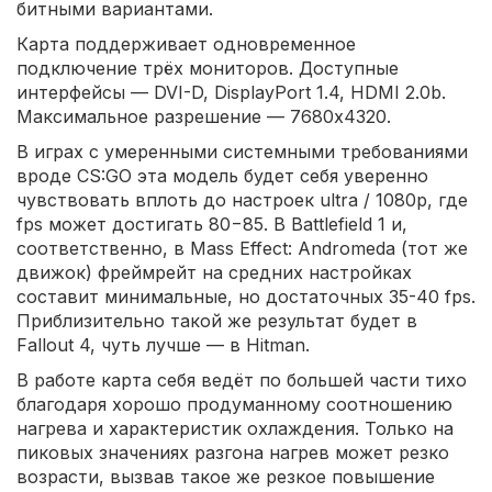
битными вариантами.
Карта поддерживает одновременное
подключение трёх мониторов. Доступные
интерфейсы — DVI-D, DisplayPort 1.4, HDMI 2.0b.
Максимальное разрешение — 7680x4320.
В играх с умеренными системными требованиями
вроде CS:GO эта модель будет себя уверенно
чувствовать вплоть до настроек ultra / 1080p, где
fps может достигать 80−85. В Battlefield 1 и,
соответственно, в Mass Effect: Andromeda (тот же
движок) фреймрейт на средних настройках
составит минимальные, но достаточных 35-40 fps.
Приблизительно такой же результат будет в
Fallout 4, чуть лучше — в Hitman.
В работе карта себя ведёт по большей части тихо
благодаря хорошо продуманному соотношению
нагрева и характеристик охлаждения. Только на
пиковых значениях разгона нагрев может резко
возрасти, вызвав такое же резкое повышение