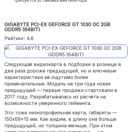
требуется установка вентилятора.
GIGABYTE PCI-EX GEFORCE GT 1030 OC 2GB
GDDR5 (64BIT)
Рейтинг: 4.6
Следующая видеокарта в подборке в рознице в
два раза дороже предыдущей, но и ключевые
характеристики её ощутимо более
примечательные. Модель на три года новее
предыдущей — первые продажи стартовали в
2017 году. Разрабатывалась из расчёта на
возможности умеренного гейминга.
Это тоже низкопрофильная карта, габариты —
150x69x15 мм. Как видим, в длину она больше
предыдущей, но толщина меньше. При этом
штатное охлаждение уже активное — на