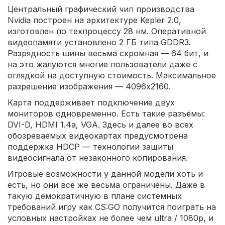
Центральный графический чип производства
Nvidia построен на архитектуре Kepler 2.0,
изготовлен по техпроцессу 28 нм. Оперативной
видеопамяти установлено 2 ГБ типа GDDR3.
Разрядность шины весьма скромная — 64 бит, и
на это жалуются многие пользователи даже с
оглядкой на доступную стоимость. Максимальное
разрешение изображения — 4096x2160.
Карта поддерживает подключение двух
мониторов одновременно. Есть такие разъёмы:
DVI-D, HDMI 1.4a, VGA. Здесь и далее во всех
обозреваемых видеокартах предусмотрена
поддержка HDCP — технологии защиты
видеосигнала от незаконного копирования.
Игровые возможности у данной модели хоть и
есть, но они всё же весьма ограничены. Даже в
такую демократичную в плане системных
требований игру как CS:GO получится поиграть на
условных настройках не более чем ultra / 1080p, и