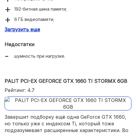
192-битная шина памяти;
6 ГБ видеопамяти;
Загрузить еще
производительность;
подключение до 4 мониторов одновременно;
Недостатки
шумность при нагрузке.
PALIT PCI-EX GEFORCE GTX 1660 TI STORMX 6GB
Рейтинг: 4.7
Завершит подборку ещё одна GeForce GTX 1660,
но только уже с индексом Ti, который тоже
подразумевает расширенные характеристики. Во