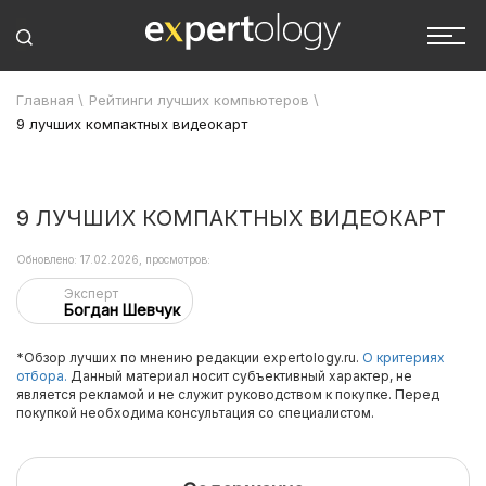
Главная
\
Рейтинги лучших компьютеров
\
9 лучших компактных видеокарт
9 ЛУЧШИХ КОМПАКТНЫХ ВИДЕОКАРТ
Обновлено: 17.02.2026, просмотров:
Эксперт
Богдан Шевчук
*Обзор лучших по мнению редакции expertology.ru.
О критериях
отбора.
Данный материал носит субъективный характер, не
является рекламой и не служит руководством к покупке. Перед
покупкой необходима консультация со специалистом.