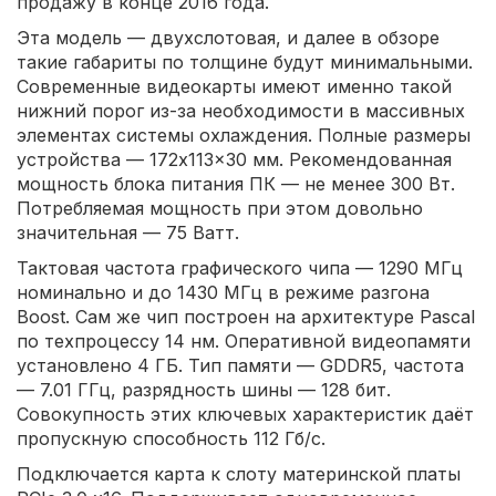
продажу в конце 2016 года.
Эта модель — двухслотовая, и далее в обзоре
такие габариты по толщине будут минимальными.
Современные видеокарты имеют именно такой
нижний порог из-за необходимости в массивных
элементах системы охлаждения. Полные размеры
устройства — 172x113x30 мм. Рекомендованная
мощность блока питания ПК — не менее 300 Вт.
Потребляемая мощность при этом довольно
значительная — 75 Ватт.
Тактовая частота графического чипа — 1290 МГц
номинально и до 1430 МГц в режиме разгона
Boost. Сам же чип построен на архитектуре Pascal
по техпроцессу 14 нм. Оперативной видеопамяти
установлено 4 ГБ. Тип памяти — GDDR5, частота
— 7.01 ГГц, разрядность шины — 128 бит.
Совокупность этих ключевых характеристик даёт
пропускную способность 112 Гб/с.
Подключается карта к слоту материнской платы