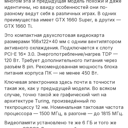
многом эта и предыдущая модель похожи и даже
идентичны, но ввиду особенностей они по-
разному ведут себя в различных играх. В одних
преимущества имеет GTX 1660 Super, в других —
GTX 1660 Ti.
Это компактная двухслотовая видеокарта
размерами 168x122x40 мм с одним вентилятором
активного охлаждения. Подключается к слоту
PCI-E 16x 3.0. Энергопотребление/нагрев TDP —
120 Вт. Требует дополнительного питания через
разъём 8 pin. Рекомендованная мощность блока
питания корпуса ПК — не менее 450 Вт.
Ключевая электроника здесь почти в точности
такая же, как у предыдущей модели. Во всяком
случае, точно такой же графический чип на
архитектуре Turing, произведённый по
техпроцессу 12 нм. Номинальная тактовая частота
процессора — 1500 МГц, в разгоне — до 1815 МГц.
Видеопамяти установлено те же 6 ГБ и того же