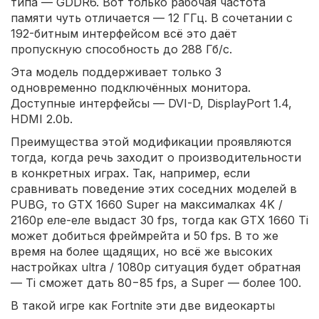
типа — GDDR6. Вот только рабочая частота
памяти чуть отличается — 12 ГГц. В сочетании с
192-битным интерфейсом всё это даёт
пропускную способность до 288 Гб/с.
Эта модель поддерживает только 3
одновременно подключённых монитора.
Доступные интерфейсы — DVI-D, DisplayPort 1.4,
HDMI 2.0b.
Преимущества этой модификации проявляются
тогда, когда речь заходит о производительности
в конкретных играх. Так, например, если
сравнивать поведение этих соседних моделей в
PUBG, то GTX 1660 Super на максималках 4K /
2160p еле-еле выдаст 30 fps, тогда как GTX 1660 Ti
может добиться фреймрейта и 50 fps. В то же
время на более щадящих, но всё же высоких
настройках ultra / 1080p ситуация будет обратная
— Ti сможет дать 80−85 fps, а Super — более 100.
В такой игре как Fortnite эти две видеокарты