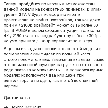
Теперь пройдёмся по игровым возможностям
данной модели на конкретных примерах. В играх
уровня GTA V будет комфортно играть
практически на любых настройках, так как даже
при 4K / 2160p фреймрейт может быть более 50
fps. В PUBG в целом схожая ситуация, только на
4K / 2160p частота кадра будет чуть более 30 fps,
но уже при ultra / 1080p перевалит за 100 fps.
В целом выводы специалистов по этой модели и
пользовательский фидбек по большей части
строго положительные. Замечания вызывает разве
что повышенный шум при нагрузке, но это своего
рода плата за компактность — в полноразмерных
моделях используется два или даже три
вентилятора, а не один, как в этой компактной
версии.
Достоинства
техпроцесс 12 нм;