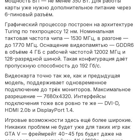
мощность БП — не менее 350 Вт. Для работы
карты уже нужно дополнительное питание через
6-пиновый разъём.
Графический процессор построен на архитектуре
Turing по техпроцессу 12 нм. Номинальная
тактовая частота чипа — 1530 МГц, в разгоне —
до 1770 МГц. Оснащение видеопамятью — GDDR6
в объёме 4 ГБ с рабочей частотой 12002 МГц и
128-разрядной шиной. Такая конфигурация даёт
пропускную способность до 192 Гб/с.
Видеокарта точно так же, как и предыдущая
модель, поддерживает одновременное
подключение до трёх мониторов. Максимальное
разрешение — 7680x4320. Интерфейсы
подключения тоже все ровно те же — DVI-D,
HDMI 2.0b и DisplayPort 1.4.
Игровые возможности здесь ещё более широкие.
Никаких проблем не будет уже для таких игр как
GTA V — фреймрейт 40−45 fps будет даже на