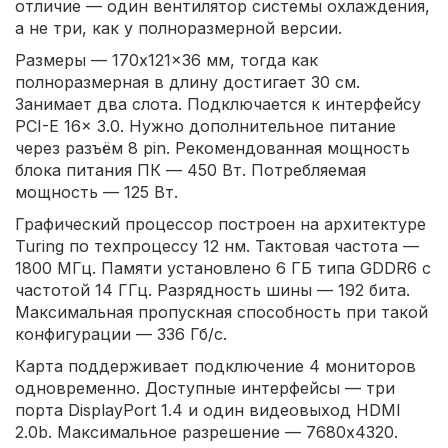
отличие — один вентилятор системы охлаждения,
а не три, как у полноразмерной версии.
Размеры — 170x121x36 мм, тогда как
полноразмерная в длину достигает 30 см.
Занимает два слота. Подключается к интерфейсу
PCI-E 16x 3.0. Нужно дополнительное питание
через разъём 8 pin. Рекомендованная мощность
блока питания ПК — 450 Вт. Потребляемая
мощность — 125 Вт.
Графический процессор построен на архитектуре
Turing по техпроцессу 12 нм. Тактовая частота —
1800 МГц. Памяти установлено 6 ГБ типа GDDR6 с
частотой 14 ГГц. Разрядность шины — 192 бита.
Максимальная пропускная способность при такой
конфигурации — 336 Гб/с.
Карта поддерживает подключение 4 мониторов
одновременно. Доступные интерфейсы — три
порта DisplayPort 1.4 и один видеовыход HDMI
2.0b. Максимальное разрешение — 7680x4320.