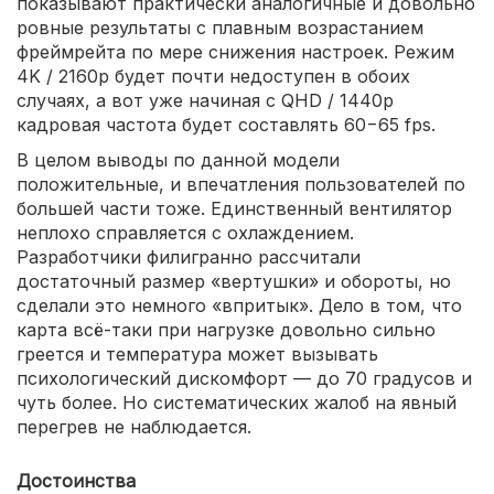
показывают практически аналогичные и довольно
ровные результаты с плавным возрастанием
фреймрейта по мере снижения настроек. Режим
4K / 2160p будет почти недоступен в обоих
случаях, а вот уже начиная с QHD / 1440p
кадровая частота будет составлять 60−65 fps.
В целом выводы по данной модели
положительные, и впечатления пользователей по
большей части тоже. Единственный вентилятор
неплохо справляется с охлаждением.
Разработчики филигранно рассчитали
достаточный размер «вертушки» и обороты, но
сделали это немного «впритык». Дело в том, что
карта всё-таки при нагрузке довольно сильно
греется и температура может вызывать
психологический дискомфорт — до 70 градусов и
чуть более. Но систематических жалоб на явный
перегрев не наблюдается.
Достоинства