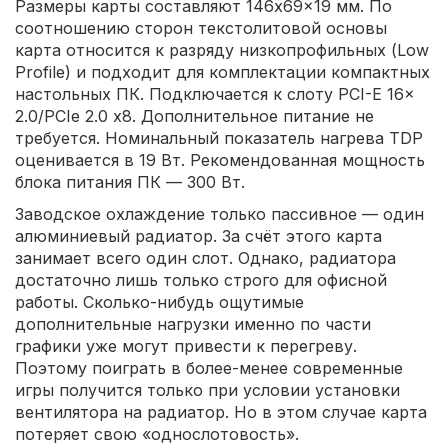
Размеры карты составляют 146x69x19 мм. По
соотношению сторон текстолитовой основы
карта относится к разряду низкопрофильных (Low
Profile) и подходит для комплектации компактных
настольных ПК. Подключается к слоту PCI-E 16x
2.0/PCIe 2.0 x8. Дополнительное питание не
требуется. Номинальный показатель нагрева TDP
оценивается в 19 Вт. Рекомендованная мощность
блока питания ПК — 300 Вт.
Заводское охлаждение только пассивное — один
алюминиевый радиатор. За счёт этого карта
занимает всего один слот. Однако, радиатора
достаточно лишь только строго для офисной
работы. Сколько-нибудь ощутимые
дополнительные нагрузки именно по части
графики уже могут привести к перегреву.
Поэтому поиграть в более-менее современные
игры получится только при условии установки
вентилятора на радиатор. Но в этом случае карта
потеряет свою «однослотовость».