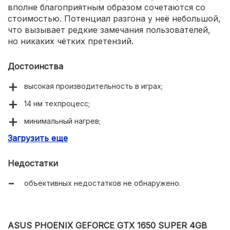
вполне благоприятным образом сочетаются со
стоимостью. Потенциал разгона у неё небольшой,
что вызывает редкие замечания пользователей,
но никаких чётких претензий.
Достоинства
высокая производительность в играх;
14 нм техпроцесс;
минимальный нагрев;
Загрузить еще
тихая работа;
хорошо сбалансированные характеристики;
Недостатки
сочетание цены, возможностей и качества.
объективных недостатков не обнаружено.
ASUS PHOENIX GEFORCE GTX 1650 SUPER 4GB