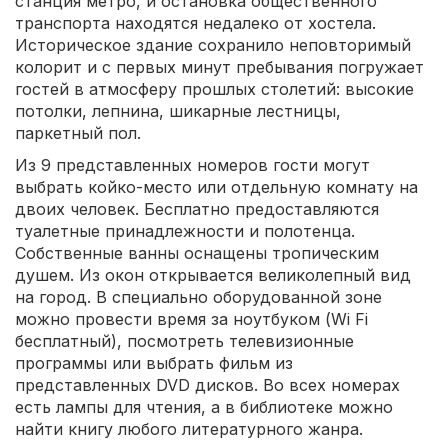
станция метро, и остановка общественного
транспорта находятся недалеко от хостела.
Историческое здание сохранило неповторимый
колорит и с первых минут пребывания погружает
гостей в атмосферу прошлых столетий: высокие
потолки, лепнина, шикарные лестницы,
паркетный пол.
Из 9 представленных номеров гости могут
выбрать койко-место или отдельную комнату на
двоих человек. Бесплатно предоставляются
туалетные принадлежности и полотенца.
Собственные ванны оснащены тропическим
душем. Из окон открывается великолепный вид
на город. В специально оборудованной зоне
можно провести время за ноутбуком (Wi Fi
бесплатный), посмотреть телевизионные
программы или выбрать фильм из
представленных DVD дисков. Во всех номерах
есть лампы для чтения, а в библиотеке можно
найти книгу любого литературного жанра.