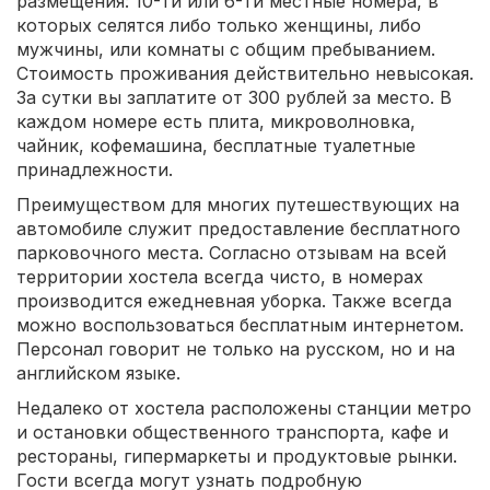
размещения: 10-ти или 6-ти местные номера, в
которых селятся либо только женщины, либо
мужчины, или комнаты с общим пребыванием.
Стоимость проживания действительно невысокая.
За сутки вы заплатите от 300 рублей за место. В
каждом номере есть плита, микроволновка,
чайник, кофемашина, бесплатные туалетные
принадлежности.
Преимуществом для многих путешествующих на
автомобиле служит предоставление бесплатного
парковочного места. Согласно отзывам на всей
территории хостела всегда чисто, в номерах
производится ежедневная уборка. Также всегда
можно воспользоваться бесплатным интернетом.
Персонал говорит не только на русском, но и на
английском языке.
Недалеко от хостела расположены станции метро
и остановки общественного транспорта, кафе и
рестораны, гипермаркеты и продуктовые рынки.
Гости всегда могут узнать подробную