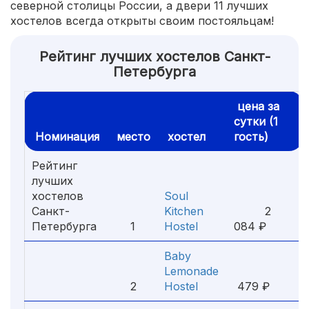
северной столицы России, а двери 11 лучших
хостелов всегда открыты своим постояльцам!
Рейтинг лучших хостелов Санкт-
Петербурга
цена за
сутки (1
Номинация
место
хостел
гость)
Рейтинг
лучших
хостелов
Soul
Санкт-
Kitchen
2
Петербурга
1
Hostel
084 ₽
Baby
Lemonade
2
Hostel
479 ₽