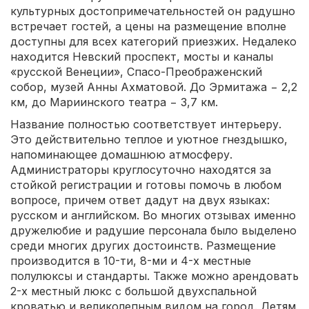
культурных достопримечательностей он радушно
встречает гостей, а цены на размещение вполне
доступны для всех категорий приезжих. Недалеко
находится Невский проспект, мосты и каналы
«русской Венеции», Спасо-Преображенский
собор, музей Анны Ахматовой. До Эрмитажа − 2,2
км, до Мариинского театра − 3,7 км.
Название полностью соответствует интерьеру.
Это действительно теплое и уютное гнездышко,
напоминающее домашнюю атмосферу.
Администраторы круглосуточно находятся за
стойкой регистрации и готовы помочь в любом
вопросе, причем ответ дадут на двух языках:
русском и английском. Во многих отзывах именно
дружелюбие и радушие персонала было выделено
среди многих других достоинств. Размещение
производится в 10-ти, 8-ми и 4-х местные
полулюксы и стандарты. Также можно арендовать
2-х местный люкс с большой двухспальной
кроватью и великолепным видом на город. Детям