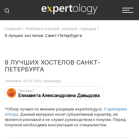
Главная
\
Рейтинги отелей, пляжей, городов
\
9 лучших хостелов Санкт-Петербурга
9 ЛУЧШИХ ХОСТЕЛОВ САНКТ-
ПЕТЕРБУРГА
Обновлено: 04.03.2026, просмотров:
Эксперт
Елизавета Александровна Давыдова
*Обзор лучших по мнению редакции expertology.ru.
О критериях
отбора.
Данный материал носит субъективный характер, не
является рекламой и не служит руководством к покупке. Перед
покупкой необходима консультация со специалистом.