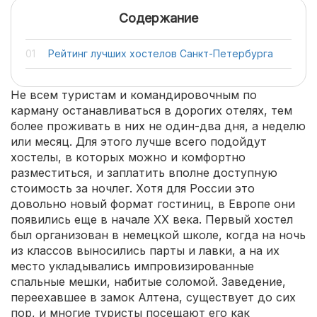
Содержание
Рейтинг лучших хостелов Санкт-Петербурга
Не всем туристам и командировочным по
карману останавливаться в дорогих отелях, тем
более проживать в них не один-два дня, а неделю
или месяц. Для этого лучше всего подойдут
хостелы, в которых можно и комфортно
разместиться, и заплатить вполне доступную
стоимость за ночлег. Хотя для России это
довольно новый формат гостиниц, в Европе они
появились еще в начале XX века. Первый хостел
был организован в немецкой школе, когда на ночь
из классов выносились парты и лавки, а на их
место укладывались импровизированные
спальные мешки, набитые соломой. Заведение,
переехавшее в замок Алтена, существует до сих
пор, и многие туристы посещают его как