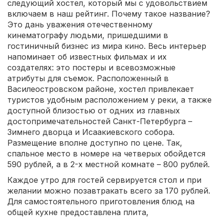
следующий хостел, который мы с удовольствием
включаем в наш рейтинг. Почему такое название?
Это дань уважения отечественному
кинематографу людьми, пришедшими в
гостиничный бизнес из мира кино. Весь интерьер
напоминает об известных фильмах и их
создателях: это постеры и всевозможные
атрибуты для съемок. Расположенный в
Василеостровском районе, хостел привлекает
туристов удобным расположением у реки, а также
доступной близостью от одних из главных
достопримечательностей Санкт-Петербурга –
Зимнего дворца и Исаакиевского собора.
Размещение вполне доступно по цене. Так,
спальное место в номере на четверых обойдется
590 рублей, а в 2-х местной комнате – 800 рублей.
Каждое утро для гостей сервируется стол и при
желании можно позавтракать всего за 170 рублей.
Для самостоятельного приготовления блюд на
общей кухне предоставлена плита,