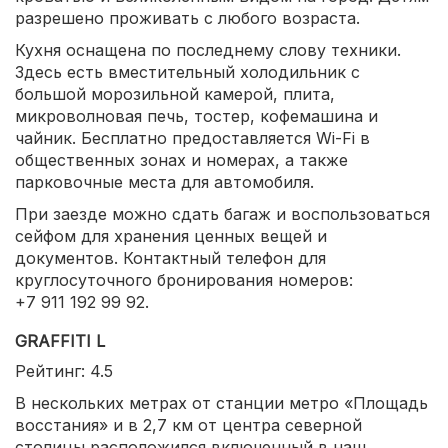
разрешено проживать с любого возраста.
Кухня оснащена по последнему слову техники.
Здесь есть вместительный холодильник с
большой морозильной камерой, плита,
микроволновая печь, тостер, кофемашина и
чайник. Бесплатно предоставляется Wi-Fi в
общественных зонах и номерах, а также
парковочные места для автомобиля.
При заезде можно сдать багаж и воспользоваться
сейфом для хранения ценных вещей и
документов. Контактный телефон для
круглосуточного бронирования номеров:
+7 911 192 99 92.
GRAFFITI L
Рейтинг: 4.5
В нескольких метрах от станции метро «Площадь
восстания» и в 2,7 км от центра северной
столицы расположился включенный в наш