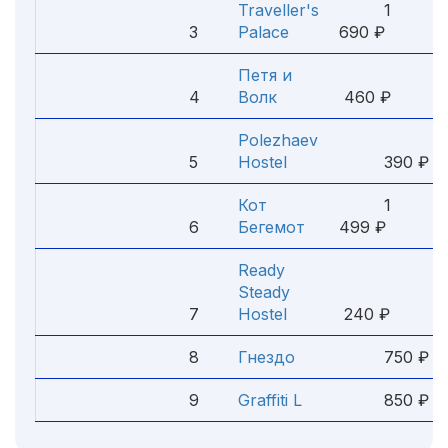
Traveller's
1
3
Palace
690 ₽
Петя и
4
Волк
460 ₽
Polezhaev
5
Hostel
390 ₽
Кот
1
6
Бегемот
499 ₽
Ready
Steady
7
Hostel
240 ₽
8
Гнездо
750 ₽
9
Graffiti L
850 ₽