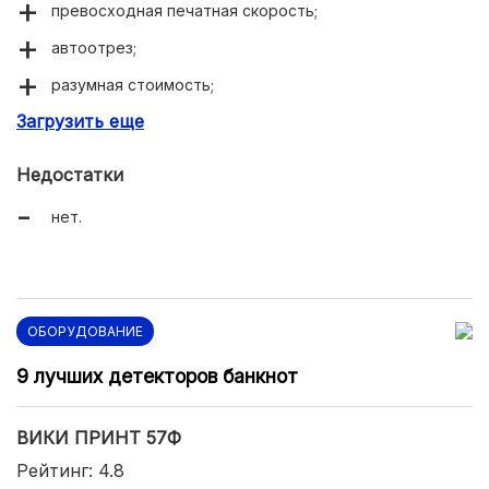
превосходная печатная скорость;
автоотрез;
разумная стоимость;
Загрузить еще
продуманная конструкция;
ресурс – сто км чековой ленты;
Недостатки
подключение к беспроводной сети.
нет.
ОБОРУДОВАНИЕ
9 лучших детекторов банкнот
ВИКИ ПРИНТ 57Ф
Рейтинг: 4.8