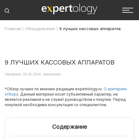
Главная
\
Оборудование
\
9 лучших кассовых аппаратов
9 ЛУЧШИХ КАССОВЫХ АППАРАТОВ
Обновлено: 26.05.2026, просмотров:
*Обзор лучших по мнению редакции expertology.ru.
О критериях
отбора.
Данный материал носит субъективный характер, не
является рекламой и не служит руководством к покупке. Перед
покупкой необходима консультация со специалистом.
Содержание