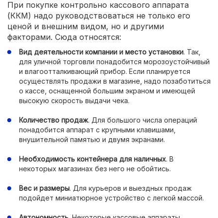
При покупке контрольно кассового аппарата
(ККМ) надо руководствоваться не только его
ценой и внешним видом, но и другими
факторами. Сюда относятся:
Вид деятельности компании и место установки
. Так,
для уличной торговли понадобится морозоустойчивый
и влагоотталкивающий прибор. Если планируется
осуществлять продажи в магазине, надо позаботиться
о кассе, оснащенной большим экраном и имеющей
высокую скорость выдачи чека.
Количество продаж
. Для большого числа операций
понадобится аппарат с крупными клавишами,
внушительной памятью и двумя экранами.
Необходимость контейнера для наличных
. В
некоторых магазинах без него не обойтись.
Вес и размеры
. Для курьеров и выездных продаж
подойдет миниатюрное устройство с легкой массой.
Автономность
. Некоторые кассовые аппараты