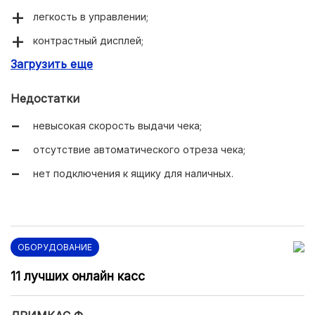
легкость в управлении;
контрастный дисплей;
Загрузить еще
онлайн-передача данных в федеральную службу;
защищенная клавиатура.
Недостатки
невысокая скорость выдачи чека;
отсутствие автоматического отреза чека;
нет подключения к ящику для наличных.
ОБОРУДОВАНИЕ
11 лучших онлайн касс