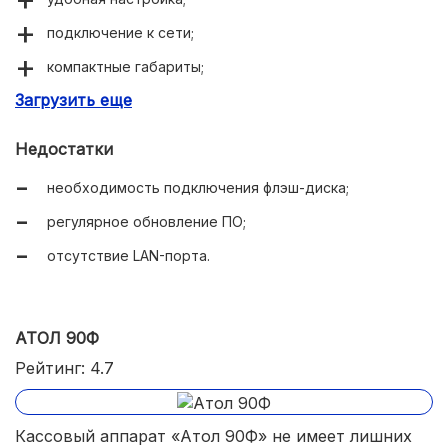
подключение к сети;
компактные габариты;
Загрузить еще
малый вес;
база на тысячу наименований;
Недостатки
длительный период работыот аккумулятора;
необходимость подключения флэш-диска;
наличие USB-порта.
регулярное обновление ПО;
отсутствие LAN-порта.
АТОЛ 90Ф
Рейтинг: 4.7
Кассовый аппарат «Атол 90Ф» не имеет лишних