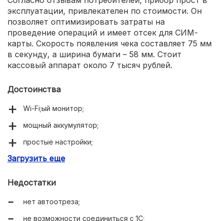
эксплуатации, привлекателен по стоимости. Он
позволяет оптимизировать затраты на
проведение операций и имеет отсек для СИМ-
карты. Скорость появления чека составляет 75 мм
в секунду, а ширина бумаги – 58 мм. Стоит
кассовый аппарат около 7 тысяч рублей.
Достоинства
Wi-Fi;ый монитор;
мощный аккумулятор;
простые настройки;
Загрузить еще
СИМ-карта;
заряд до 48 часов;
Недостатки
встроенный 2Д-сканер;
нет автоотреза;
наличие учебного режима.
не возможности соединиться с 1С;