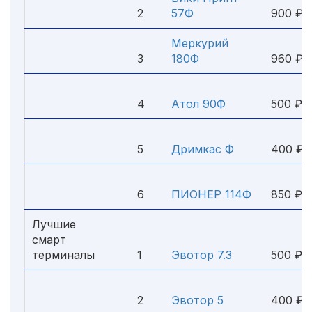
2
57Ф
900 ₽
Меркурий
2
3
180Ф
960 ₽
1
4
Атол 90Ф
500 ₽
11
5
Дримкас Ф
400 ₽
5
6
ПИОНЕР 114Ф
850 ₽
Лучшие
смарт
2
терминалы
1
Эвотор 7.3
500 ₽
1
2
Эвотор 5
400 ₽