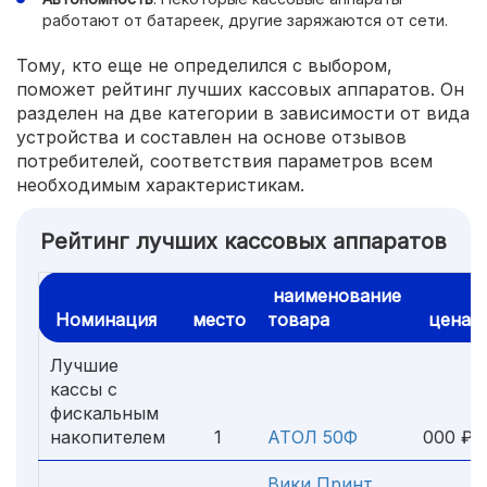
работают от батареек, другие заряжаются от сети.
Тому, кто еще не определился с выбором,
поможет рейтинг лучших кассовых аппаратов. Он
разделен на две категории в зависимости от вида
устройства и составлен на основе отзывов
потребителей, соответствия параметров всем
необходимым характеристикам.
Рейтинг лучших кассовых аппаратов
наименование
Номинация
место
товара
цена
Лучшие
кассы с
фискальным
1
накопителем
1
АТОЛ 50Ф
000 ₽
Вики Принт
6