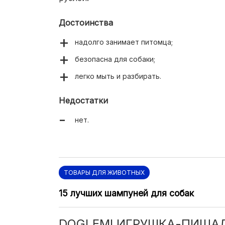
Достоинства
надолго занимает питомца;
безопасна для собаки;
легко мыть и разбирать.
Недостатки
нет.
ТОВАРЫ ДЛЯ ЖИВОТНЫХ
15 лучших шампуней для собак
DOGLEMI ИГРУШКА-ПИЩА