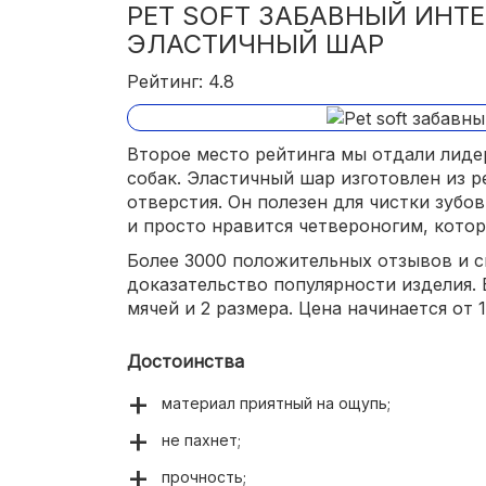
PET SOFT ЗАБАВНЫЙ ИНТ
ЭЛАСТИЧНЫЙ ШАР
Рейтинг: 4.8
Второе место рейтинга мы отдали лиде
собак. Эластичный шар изготовлен из р
отверстия. Он полезен для чистки зубо
и просто нравится четвероногим, котор
Более 3000 положительных отзывов и с
доказательство популярности изделия.
мячей и 2 размера. Цена начинается от 1
Достоинства
материал приятный на ощупь;
не пахнет;
прочность;