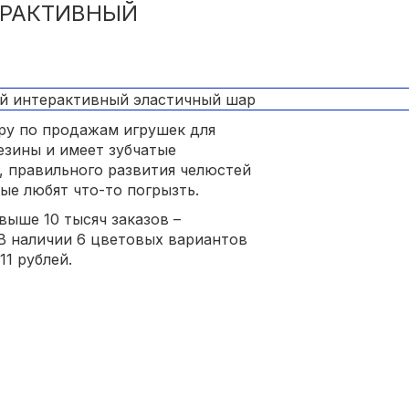
ЕРАКТИВНЫЙ
ру по продажам игрушек для
езины и имеет зубчатые
в, правильного развития челюстей
ые любят что-то погрызть.
выше 10 тысяч заказов –
 В наличии 6 цветовых вариантов
11 рублей.