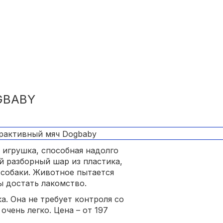
GBABY
игрушка, способная надолго
й разборный шар из пластика,
собаки. Животное пытается
ы достать лакомство.
. Она не требует контроля со
очень легко. Цена – от 197