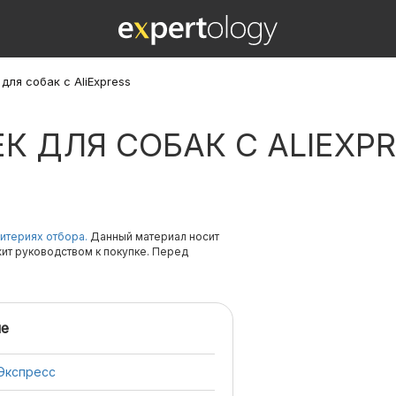
для собак с AliExpress
К ДЛЯ СОБАК С ALIEXP
итериях отбора.
Данный материал носит
жит руководством к покупке. Перед
е
иЭкспресс