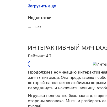
Загрузить еще
высокое качество;
отличная цена.
Недостатки
нет.
ИНТЕРАКТИВНЫЙ МЯЧ DO
Рейтинг: 4.7
Продолжает номинацию интерактивная 
занять питомца. Она представляет собо
который наполняется любимым кормом 
передвинуть и наклонить вещицу, чтоб
Игрушка полностью безопасна для щенка
стороны человека. Мыть и разбирать ее 
рублей.