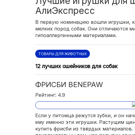
Лучшие игрушки для 
АлиЭкспресс
В первую номинацию вошли игрушки, к
мелких пород собак. Они отличаются 
гипоаллергенными материалами.
ТОВАРЫ ДЛЯ ЖИВОТНЫХ
12 лучших ошейников для собак
ФРИСБИ BENEPAW
Рейтинг: 4.9
Если у питомца режутся зубки, и он нач
ему именно эти игрушки. Растущим ще
купить фрисби из твёрдых материалов.