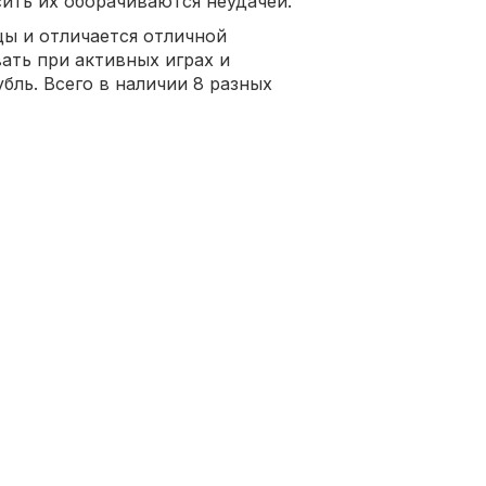
сить их оборачиваются неудачей.
ы и отличается отличной
ать при активных играх и
бль. Всего в наличии 8 разных