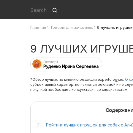
Главная
\
Товары для животных
\
9 лучших игрушек 
9 ЛУЧШИХ ИГРУШЕ
Эксперт
Руденко Ирина Сергеевна
*Обзор лучших по мнению редакции expertology.ru.
О кр
субъективный характер, не является рекламой и не слу
покупкой необходима консультация со специалистом.
Содержани
Рейтинг лучших игрушек для собак с Ал