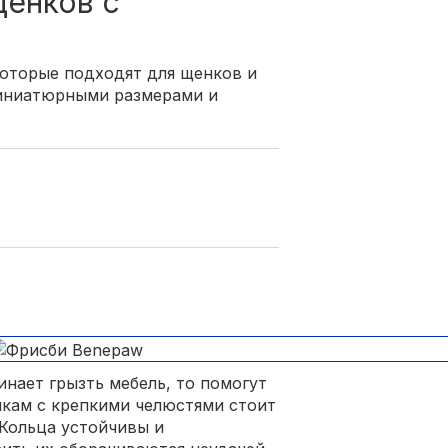
щенков с
оторые подходят для щенков и
миниатюрными размерами и
инает грызть мебель, то помогут
нкам с крепкими челюстями стоит
 Кольца устойчивы и