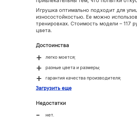
привлекательны тем, что попытки отку
Игрушка оптимально подходит для улиц
износостойкостью. Ее можно использов
тренировках. Стоимость модели – 117 ру
цвета.
Достоинства
легко моется;
разные цвета и размеры;
гарантия качества производителя;
Загрузить еще
крепкие.
Недостатки
нет.