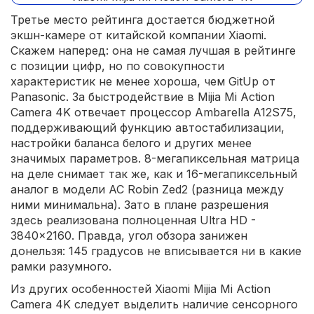
Третье место рейтинга достается бюджетной
экшн-камере от китайской компании Xiaomi.
Скажем наперед: она не самая лучшая в рейтинге
с позиции цифр, но по совокупности
характеристик не менее хороша, чем GitUp от
Panasonic. За быстродействие в Mijia Mi Action
Camera 4K отвечает процессор Ambarella A12S75,
поддерживающий функцию автостабилизации,
настройки баланса белого и других менее
значимых параметров. 8-мегапиксельная матрица
на деле снимает так же, как и 16-мегапиксельный
аналог в модели AC Robin Zed2 (разница между
ними минимальна). Зато в плане разрешения
здесь реализована полноценная Ultra HD -
3840x2160. Правда, угол обзора занижен
донельзя: 145 градусов не вписывается ни в какие
рамки разумного.
Из других особенностей Xiaomi Mijia Mi Action
Camera 4K следует выделить наличие сенсорного