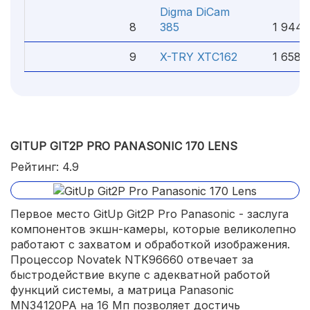
Digma DiCam
8
385
1 944 
9
X-TRY XTC162
1 658 
GITUP GIT2P PRO PANASONIC 170 LENS
Рейтинг: 4.9
Первое место GitUp Git2P Pro Panasonic - заслуга
компонентов экшн-камеры, которые великолепно
работают с захватом и обработкой изображения.
Процессор Novatek NTK96660 отвечает за
быстродействие вкупе с адекватной работой
функций системы, а матрица Panasonic
MN34120PA на 16 Мп позволяет достичь