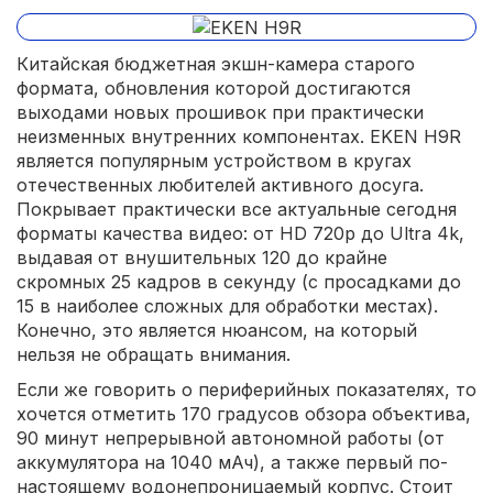
Китайская бюджетная экшн-камера старого
формата, обновления которой достигаются
выходами новых прошивок при практически
неизменных внутренних компонентах. EKEN H9R
является популярным устройством в кругах
отечественных любителей активного досуга.
Покрывает практически все актуальные сегодня
форматы качества видео: от HD 720p до Ultra 4k,
выдавая от внушительных 120 до крайне
скромных 25 кадров в секунду (с просадками до
15 в наиболее сложных для обработки местах).
Конечно, это является нюансом, на который
нельзя не обращать внимания.
Если же говорить о периферийных показателях, то
хочется отметить 170 градусов обзора объектива,
90 минут непрерывной автономной работы (от
аккумулятора на 1040 мАч), а также первый по-
настоящему водонепроницаемый корпус. Стоит