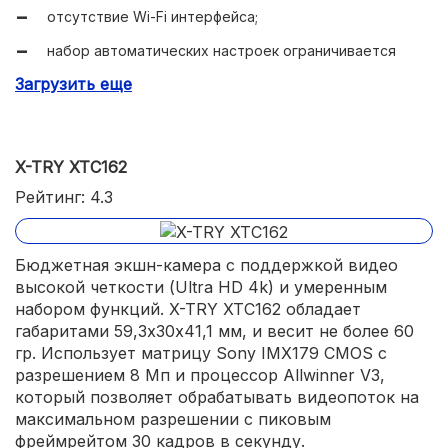
отсутствие Wi-Fi интерфейса;
набор автоматических настроек ограничивается
балансом белого.
Загрузить еще
X-TRY XTC162
Рейтинг: 4.3
Бюджетная экшн-камера с поддержкой видео
высокой четкости (Ultra HD 4k) и умеренным
набором функций. X-TRY XTC162 обладает
габаритами 59,3х30х41,1 мм, и весит не более 60
гр. Использует матрицу Sony IMX179 CMOS с
разрешением 8 Мп и процессор Allwinner V3,
который позволяет обрабатывать видеопоток на
максимальном разрешении с пиковым
фреймрейтом 30 кадров в секунду.