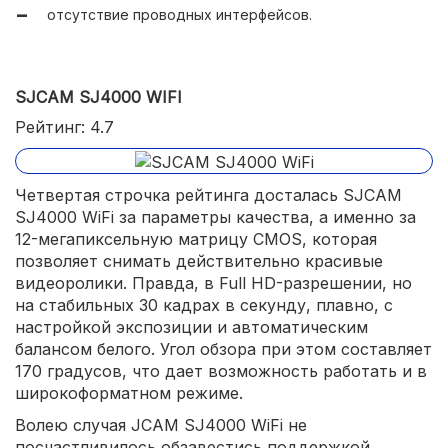
отсутствие проводных интерфейсов.
SJCAM SJ4000 WIFI
Рейтинг: 4.7
Четвертая строчка рейтинга досталась SJCAM
SJ4000 WiFi за параметры качества, а именно за
12-мегапиксельную матрицу CMOS, которая
позволяет снимать действительно красивые
видеоролики. Правда, в Full HD-разрешении, но
на стабильных 30 кадрах в секунду, плавно, с
настройкой экспозиции и автоматическим
балансом белого. Угол обзора при этом составляет
170 градусов, что дает возможность работать и в
широкоформатном режиме.
Волею случая JCAM SJ4000 WiFi не
посчастливилось обзавестись поддержкой