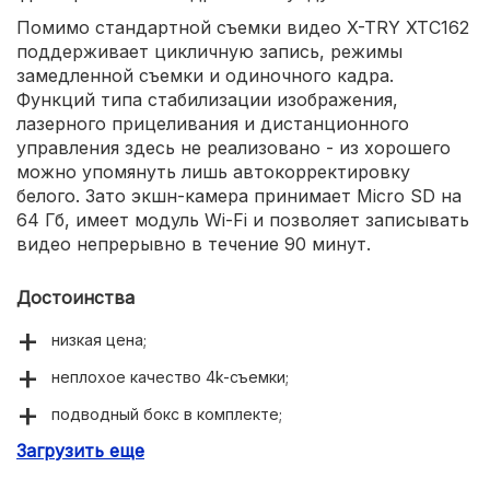
Помимо стандартной съемки видео X-TRY XTC162
поддерживает цикличную запись, режимы
замедленной съемки и одиночного кадра.
Функций типа стабилизации изображения,
лазерного прицеливания и дистанционного
управления здесь не реализовано - из хорошего
можно упомянуть лишь автокорректировку
белого. Зато экшн-камера принимает Micro SD на
64 Гб, имеет модуль Wi-Fi и позволяет записывать
видео непрерывно в течение 90 минут.
Достоинства
низкая цена;
неплохое качество 4k-съемки;
подводный бокс в комплекте;
Загрузить еще
беспроводной Wi-Fi-интерфейс;
угол обзора равен 140 градусов.