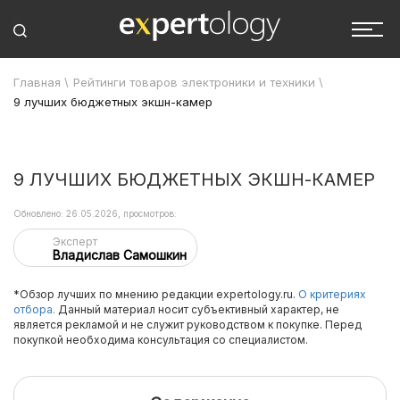
Главная
\
Рейтинги товаров электроники и техники
\
9 лучших бюджетных экшн-камер
9 ЛУЧШИХ БЮДЖЕТНЫХ ЭКШН-КАМЕР
Обновлено: 26.05.2026, просмотров:
Эксперт
Владислав Самошкин
*Обзор лучших по мнению редакции expertology.ru.
О критериях
отбора.
Данный материал носит субъективный характер, не
является рекламой и не служит руководством к покупке. Перед
покупкой необходима консультация со специалистом.