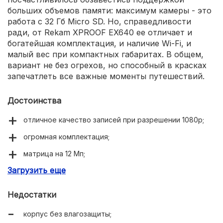
больших объемов памяти: максимум камеры - это
работа с 32 Гб Micro SD. Но, справедливости
ради, от Rekam XPROOF EX640 ее отличает и
богатейшая комплектация, и наличие Wi-Fi, и
малый вес при компактных габаритах. В общем,
вариант не без огрехов, но способный в красках
запечатлеть все важные моменты путешествий.
Достоинства
отличное качество записей при разрешении 1080р;
огромная комплектация;
матрица на 12 Мп;
Загрузить еще
компактная, легкая и стильная камера.
Недостатки
корпус без влагозащиты;