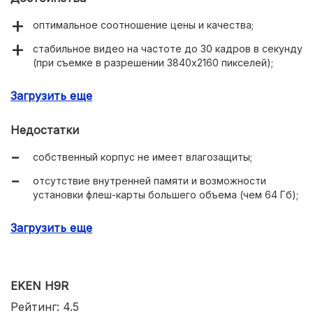
оптимальное соотношение цены и качества;
стабильное видео на частоте до 30 кадров в секунду
(при съемке в разрешении 3840х2160 пикселей);
режимы замедления времени, циклической и
Загрузить еще
непрерывной записи;
малый вес.
Недостатки
собственный корпус не имеет влагозащиты;
отсутствие внутренней памяти и возможности
установки флеш-карты большего объема (чем 64 Гб);
матрица на 4 Мп.
Загрузить еще
EKEN H9R
Рейтинг: 4.5