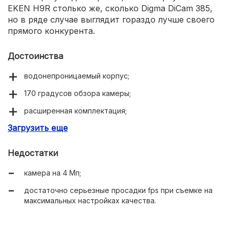
EKEN H9R столько же, сколько Digma DiCam 385,
но в ряде случае выглядит гораздо лучше своего
прямого конкурента.
Достоинства
водонепроницаемый корпус;
170 градусов обзора камеры;
расширенная комплектация;
Загрузить еще
наличие Wi-Fi модуля.
Недостатки
камера на 4 Мп;
достаточно серьезные просадки fps при съемке на
максимальных настройках качества.