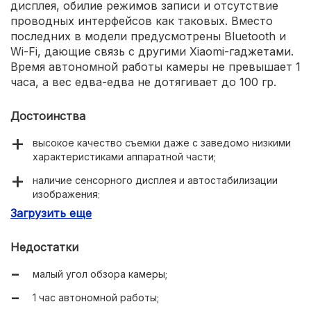
дисплея, обилие режимов записи и отсутствие
проводных интерфейсов как таковых. Вместо
последних в модели предусмотрены Bluetooth и
Wi-Fi, дающие связь с другими Xiaomi-гаджетами.
Время автономной работы камеры не превышает 1
часа, а вес едва-едва не дотягивает до 100 гр.
Достоинства
высокое качество съемки даже с заведомо низкими
характеристиками аппаратной части;
наличие сенсорного дисплея и автостабилизации
изображения;
Загрузить еще
дешевые и доступные аксессуары в масс-маркетах;
низкая цена.
Недостатки
малый угол обзора камеры;
1 час автономной работы;