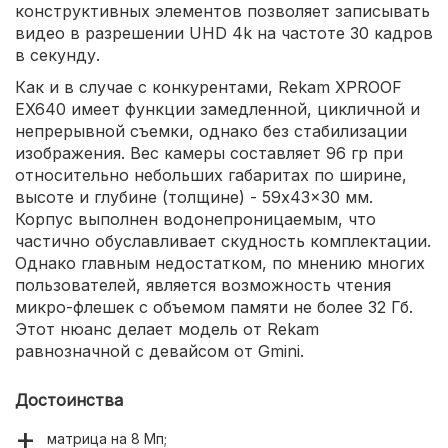
конструктивных элементов позволяет записывать
видео в разрешении UHD 4k на частоте 30 кадров
в секунду.
Как и в случае с конкурентами, Rekam XPROOF
EX640 имеет функции замедленной, цикличной и
непрерывной съемки, однако без стабилизации
изображения. Вес камеры составляет 96 гр при
относительно небольших габаритах по ширине,
высоте и глубине (толщине) - 59x43x30 мм.
Корпус выполнен водонепроницаемым, что
частично обуславливает скудность комплектации.
Однако главным недостатком, по мнению многих
пользователей, является возможность чтения
микро-флешек с объемом памяти не более 32 Гб.
Этот нюанс делает модель от Rekam
равнозначной с девайсом от Gmini.
Достоинства
матрица на 8 Мп;