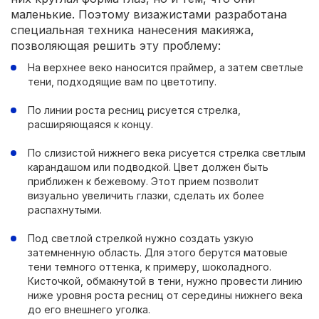
маленькие. Поэтому визажистами разработана
специальная техника нанесения макияжа,
позволяющая решить эту проблему:
На верхнее веко наносится праймер, а затем светлые
тени, подходящие вам по цветотипу.
По линии роста ресниц рисуется стрелка,
расширяющаяся к концу.
По слизистой нижнего века рисуется стрелка светлым
карандашом или подводкой. Цвет должен быть
приближен к бежевому. Этот прием позволит
визуально увеличить глазки, сделать их более
распахнутыми.
Под светлой стрелкой нужно создать узкую
затемненную область. Для этого берутся матовые
тени темного оттенка, к примеру, шоколадного.
Кисточкой, обмакнутой в тени, нужно провести линию
ниже уровня роста ресниц от середины нижнего века
до его внешнего уголка.