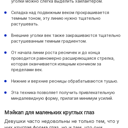
уголки можно слегка выделить хайлайтером.
Складка над подвижным веком прокрашивается
темным тоном, эту линию нужно тщательно
растушевать.
Внешние уголки век также закрашиваются тщательно
растушеванным темным градиентом.
От начала линии роста ресничек и до конца
проводится равномерно расширяющаяся стрелка,
которая оканчивается изящным кончиком за
пределами век.
Нижние и верхние ресницы обрабатываются тушью.
Эта техника позволяет получить привлекательную
миндалевидную форму, прилагая минимум усилий.
Мэйкап для маленьких круглых глаз
Девушки часто недовольны не только тем, что у
них круглая форма глаз, но и тем, что они