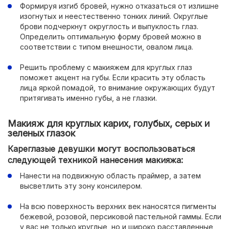
Формируя изгиб бровей, нужно отказаться от излишне
изогнутых и неестественно тонких линий. Округлые
брови подчеркнут округлость и выпуклость глаз.
Определить оптимальную форму бровей можно в
соответствии с типом внешности, овалом лица.
Решить проблему с макияжем для круглых глаз
поможет акцент на губы. Если красить эту область
лица яркой помадой, то внимание окружающих будут
притягивать именно губы, а не глазки.
Макияж для круглых карих, голубых, серых и
зеленых глазок
Кареглазые девушки могут воспользоваться
следующей техникой нанесения макияжа:
Нанести на подвижную область праймер, а затем
высветлить эту зону консилером.
На всю поверхность верхних век наносятся пигменты
бежевой, розовой, персиковой пастельной гаммы. Если
у вас не только круглые, но и широко расставленные