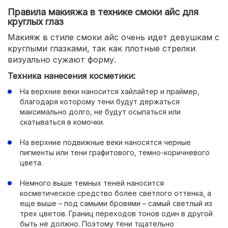
Правила макияжа в технике смоки айс для
круглых глаз
Макияж в стиле смоки айс очень идет девушкам с
круглыми глазками, так как плотные стрелки
визуально сужают форму.
Техника нанесения косметики:
На верхние веки наносится хайлайтер и праймер,
благодаря которому тени будут держаться
максимально долго, не будут осыпаться или
скатываться в комочки.
На верхние подвижные веки наносятся черные
пигменты или тени графитового, темно-коричневого
цвета.
Немного выше темных теней наносится
косметическое средство более светлого оттенка, а
еще выше – под самыми бровями – самый светлый из
трех цветов. Границ переходов тонов один в другой
быть не должно. Поэтому тени тщательно