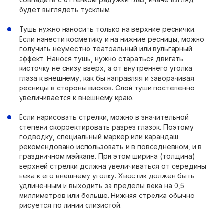
будет выглядеть тусклым.
Тушь нужно наносить только на верхние реснички.
Если нанести косметику и на нижние ресницы, можно
получить неуместно театральный или вульгарный
эффект. Нанося тушь, нужно стараться двигать
кисточку не снизу вверх, а от внутреннего уголка
глаза к внешнему, как бы направляя и заворачивая
ресницы в стороны висков. Слой туши постепенно
увеличивается к внешнему краю.
Если нарисовать стрелки, можно в значительной
степени скорректировать разрез глазок. Поэтому
подводку, специальный маркер или карандаш
рекомендовано использовать и в повседневном, и в
праздничном мэйкапе. При этом ширина (толщина)
верхней стрелки должна увеличиваться от середины
века к его внешнему уголку. Хвостик должен быть
удлиненным и выходить за пределы века на 0,5
миллиметров или больше. Нижняя стрелка обычно
рисуется по линии слизистой.