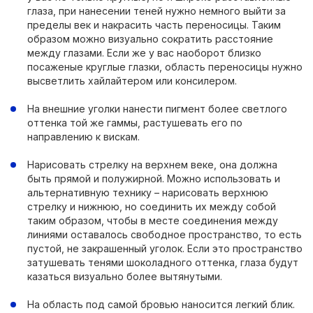
глаза, при нанесении теней нужно немного выйти за
пределы век и накрасить часть переносицы. Таким
образом можно визуально сократить расстояние
между глазами. Если же у вас наоборот близко
посаженые круглые глазки, область переносицы нужно
высветлить хайлайтером или консилером.
На внешние уголки нанести пигмент более светлого
оттенка той же гаммы, растушевать его по
направлению к вискам.
Нарисовать стрелку на верхнем веке, она должна
быть прямой и полужирной. Можно использовать и
альтернативную технику – нарисовать верхнюю
стрелку и нижнюю, но соединить их между собой
таким образом, чтобы в месте соединения между
линиями оставалось свободное пространство, то есть
пустой, не закрашенный уголок. Если это пространство
затушевать тенями шоколадного оттенка, глаза будут
казаться визуально более вытянутыми.
На область под самой бровью наносится легкий блик.