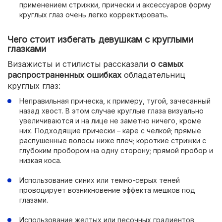
применением стрижки, прически и аксессуаров форму
круглых глаз очень легко корректировать.
Чего стоит избегать девушкам с круглыми
глазками
Визажисты и стилисты рассказали
о самых
распространенных ошибках
обладательниц
круглых глаз:
Неправильная прическа, к примеру, тугой, зачесанный
назад хвост. В этом случае круглые глаза визуально
увеличиваются и на лице не заметно ничего, кроме
них. Подходящие прически – каре с челкой; прямые
распушенные волосы ниже плеч; короткие стрижки с
глубоким пробором на одну сторону; прямой пробор и
низкая коса.
Использование синих или темно-серых теней
провоцирует возникновение эффекта мешков под
глазами.
Использование желтых или песочных градиентов