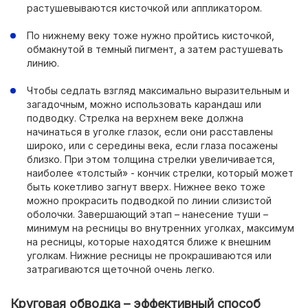
растушевываются кисточкой или аппликатором.
По нижнему веку тоже нужно пройтись кисточкой,
обмакнутой в темный пигмент, а затем растушевать
линию.
Чтобы седлать взгляд максимально выразительным и
загадочным, можно использовать карандаш или
подводку. Стрелка на верхнем веке должна
начинаться в уголке глазок, если они расставлены
широко, или с середины века, если глаза посажены
близко. При этом толщина стрелки увеличивается,
наиболее «толстый» - кончик стрелки, который может
быть кокетливо загнут вверх. Нижнее веко тоже
можно прокрасить подводкой по линии слизистой
оболочки. Завершающий этап – нанесение туши –
минимум на ресницы во внутренних уголках, максимум
на ресницы, которые находятся ближе к внешним
уголкам. Нижние ресницы не прокрашиваются или
затрагиваются щеточной очень легко.
Круговая обводка – эффективный способ