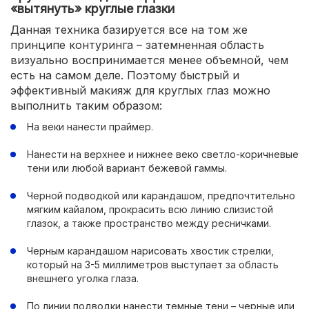
«вытянуть» круглые глазки
Данная техника базируется все на том же
принципе контуринга – затемненная область
визуально воспринимается менее объемной, чем
есть на самом деле. Поэтому быстрый и
эффективный макияж для круглых глаз можно
выполнить таким образом:
На веки нанести праймер.
Нанести на верхнее и нижнее веко светло-коричневые
тени или любой вариант бежевой гаммы.
Черной подводкой или карандашом, предпочтительно
мягким кайалом, прокрасить всю линию слизистой
глазок, а также пространство между ресничками.
Черным карандашом нарисовать хвостик стрелки,
который на 3-5 миллиметров выступает за область
внешнего уголка глаза.
По линии подводки нанести темные тени – черные или