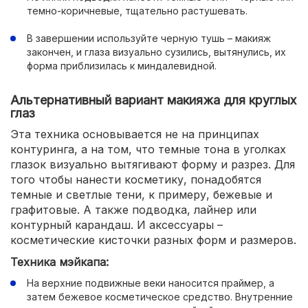
темно-коричневые, тщательно растушевать.
В завершении используйте черную тушь – макияж
закончен, и глаза визуально сузились, вытянулись, их
форма приблизилась к миндалевидной.
Альтернативный вариант макияжа для круглых
глаз
Эта техника основывается не на принципах
контуринга, а на том, что темные тона в уголках
глазок визуально вытягивают форму и разрез. Для
того чтобы нанести косметику, понадобятся
темные и светлые тени, к примеру, бежевые и
графитовые. А также подводка, лайнер или
контурный карандаш. И аксессуары –
косметические кисточки разных форм и размеров.
Техника мэйкапа:
На верхние подвижные веки наносится праймер, а
затем бежевое косметическое средство. Внутренние