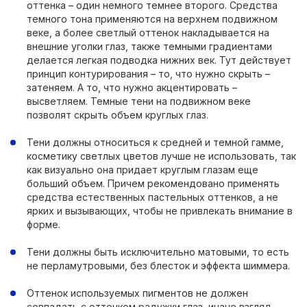
оттенка – один немного темнее второго. Средства
темного тона применяются на верхнем подвижном
веке, а более светлый оттенок накладывается на
внешние уголки глаз, также темными градиентами
делается легкая подводка нижних век. Тут действует
принцип контурирования – то, что нужно скрыть –
затеняем. А то, что нужно акцентировать –
высветляем. Темные тени на подвижном веке
позволят скрыть объем круглых глаз.
Тени должны относиться к средней и темной гамме,
косметику светлых цветов лучше не использовать, так
как визуально она придает круглым глазам еще
больший объем. Причем рекомендовано применять
средства естественных пастельных оттенков, а не
ярких и вызывающих, чтобы не привлекать внимание в
форме.
Тени должны быть исключительно матовыми, то есть
не перламутровыми, без блесток и эффекта шиммера.
Оттенок используемых пигментов не должен
совпадать с оттенком радужки глаз, иначе взгляд