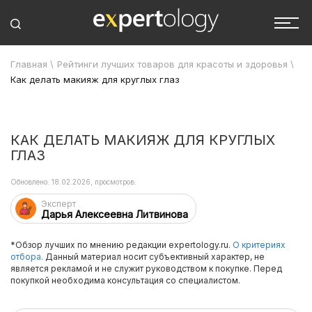
Главная
\
Рейтинги лучших товаров для красоты и здоровья
\
Как делать макияж для круглых глаз
КАК ДЕЛАТЬ МАКИЯЖ ДЛЯ КРУГЛЫХ
ГЛАЗ
Обновлено: 18.02.2026, просмотров:
Эксперт
Дарья Алексеевна Литвинова
*Обзор лучших по мнению редакции expertology.ru.
О критериях
отбора.
Данный материал носит субъективный характер, не
является рекламой и не служит руководством к покупке. Перед
покупкой необходима консультация со специалистом.