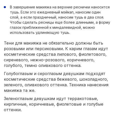
В завершение макияжа на верхние реснички наносится
тушь. Если это ежедневный мэйкап, наносим один
слой, а если праздничный, наносим тушь в два слоя.
Чтобы сделать ресницы еще более длинными, а форму
глазок приближенной к миндалевидной, можно
использовать удлиняющую тушь.
Тени для макияжа не обязательно должны быть
розовыми или персиковыми. К карим глазам идут
косметические средства лилового, фиолетового,
сиреневого, нежно-розового, коричневого,
голубого, темно оливкового оттенка.
Голубоглазым и сероглазым девушкам подходят
косметические средства бежевого, шоколадного,
зеленого, оливкового оттенка. Техника нанесения
макияжа та же.
Зеленоглазым девушкам идут терракотовые,
кирпичные, коричневые, фиолетовые и голубые
оттенки.