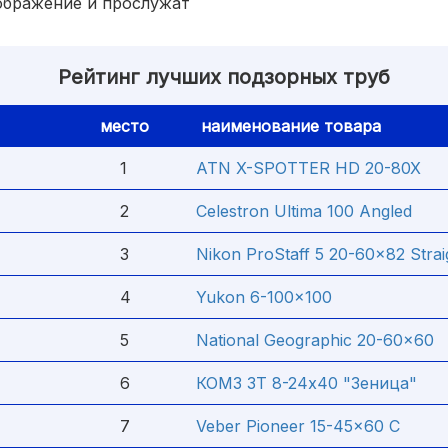
ображение и прослужат
Рейтинг лучших подзорных труб
место
наименование товара
1
ATN X-SPOTTER HD 20-80X
2
Celestron Ultima 100 Angled
3
Nikon ProStaff 5 20-60x82 Strai
4
Yukon 6-100x100
5
National Geographic 20-60x60
6
КОМЗ ЗТ 8-24х40 "Зеница"
7
Veber Pioneer 15-45x60 C