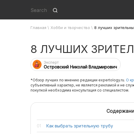
Главная
\
Хобби и творчество
\
8 лучших зрительны
8 ЛУЧШИХ ЗРИТЕЛ
Эксперт
Островский Николай Владмирович
*Обзор лучших по мнению редакции expertology.ru.
О кр
субъективный характер, не является рекламой и не слу
покупкой необходима консультация со специалистом.
Содержани
Как выбрать зрительную трубу