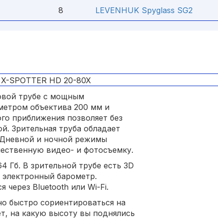
8
LEVENHUK Spyglass SG2
овой трубе с мощным
метром объектива 200 мм и
го приближения позволяет без
й. Зрительная труба обладает
 Дневной и ночной режимы
ественную видео- и фотосъемку.
4 Гб. В зрительной трубе есть 3D
и электронный барометр.
через Bluetooth или Wi-Fi.
о быстро сориентироваться на
т, на какую высоту вы поднялись