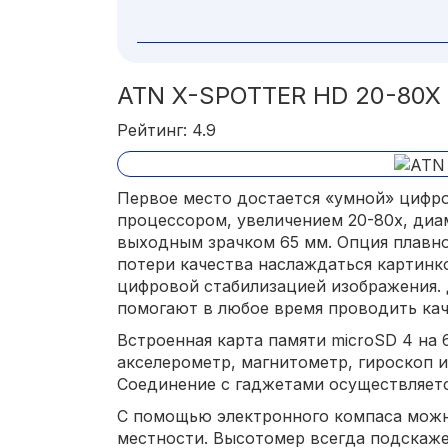
ATN X-SPOTTER HD 20-80X
Рейтинг: 4.9
Первое место достается «умной» цифр
процессором, увеличением 20-80х, диа
выходным зрачком 65 мм. Опция плавно
потери качества наслаждаться картинко
цифровой стабилизацией изображения.
помогают в любое время проводить кач
Встроенная карта памяти microSD 4 на 6
акселерометр, магнитометр, гироскоп 
Соединение с гаджетами осуществляется 
С помощью электронного компаса можн
местности. Высотомер всегда подскаже