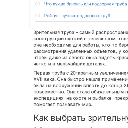
Что лучше бинокль или подзорная труба
Рейтинг лучших подзорных труб
Зрительная труба – самый распростран
конструкции схожий с телескопом, тол
она необходима для работы, кто-то бер
рассмотрения удаленных объектов, у ко
чтобы даже из своего окна видеть кра
четко и в мельчайших деталях.
Первая труба с 20-кратным увеличением
XVII века. Она быстро нашла применени
была на вооружении вплоть до конца XI
повсеместно. Она стала обязательным 
экспедициях, на охоте и рыбалке, прек
помогает познавать мир.
Как выбрать зрительн