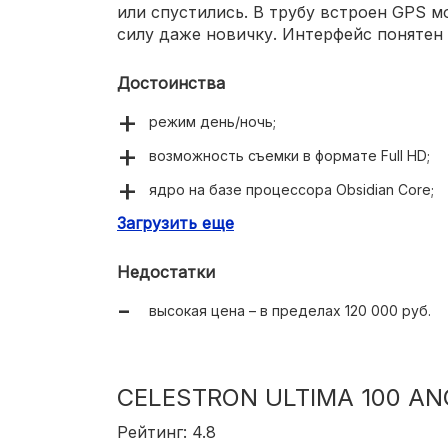
или спустились. В трубу встроен GPS м
силу даже новичку. Интерфейс понятен
Достоинства
режим день/ночь;
возможность съемки в формате Full HD;
ядро на базе процессора Obsidian Core;
Загрузить еще
максимальный набор опций;
влагозащитный корпус;
Недостатки
понятное управление.
высокая цена – в пределах 120 000 руб.
CELESTRON ULTIMA 100 A
Рейтинг: 4.8