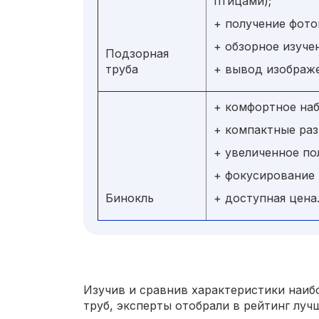
птицами);
+ получение фото
+ обзорное изуче
Подзорная
труба
+ вывод изображе
+ комфортное на
+ компактные раз
+ увеличенное по
+ фокусирование 
Бинокль
+ доступная цена
Изучив и сравнив характеристики наиб
труб, эксперты отобрали в рейтинг луч