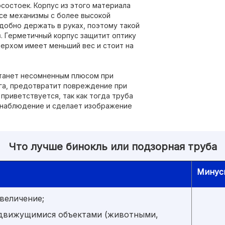
состоек. Корпус из этого материала
се механизмы с более высокой
добно держать в руках, поэтому такой
. Герметичный корпус защитит оптику
верхом имеет меньший вес и стоит на
станет несомненным плюсом при
ега, предотвратит повреждение при
приветствуется, так как тогда труба
т наблюдение и сделает изображение
Что лучше бинокль или подзорная труба
Минус
величение;
 движущимися объектами (животными,