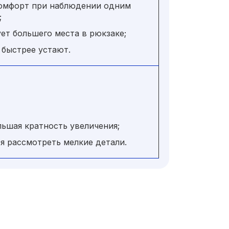
комфорт при наблюдении одним
;
ует большего места в рюкзаке;
а быстрее устают.
льшая кратность увеличения;
зя рассмотреть мелкие детали.