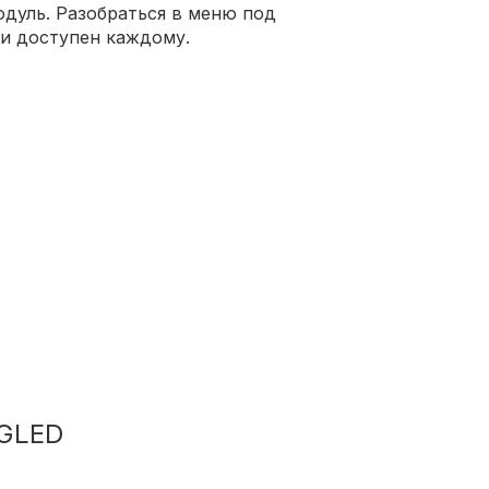
одуль. Разобраться в меню под
 и доступен каждому.
NGLED