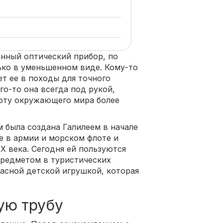
енный оптический прибор, по
ько в уменьшенном виде. Кому-то
ет ее в походы для точного
го-то она всегда под рукой,
соту окружающего мира более
 была создана Галилеем в начале
е в армии и морском флоте и
X века. Сегодня ей пользуются
предметом в туристических
расной детской игрушкой, которая
ую трубу