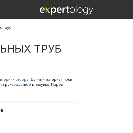
х труб
ЬНЫХ ТРУБ
итериях отбора.
Данный материал носит
жит руководством к покупке. Перед
е