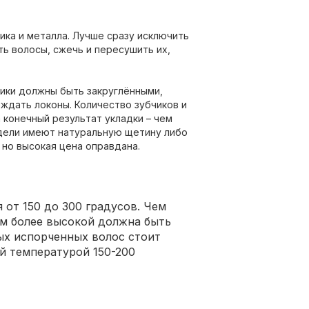
ка и металла. Лучше сразу исключить
ть волосы, сжечь и пересушить их,
чики должны быть закруглёнными,
еждать локоны. Количество зубчиков и
 конечный результат укладки – чем
дели имеют натуральную щетину либо
но высокая цена оправдана.
от 150 до 300 градусов. Чем
ем более высокой должна быть
ых испорченных волос стоит
й температурой 150-200