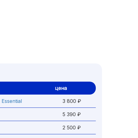
цена
Essential
3 800 ₽
5 390 ₽
2 500 ₽