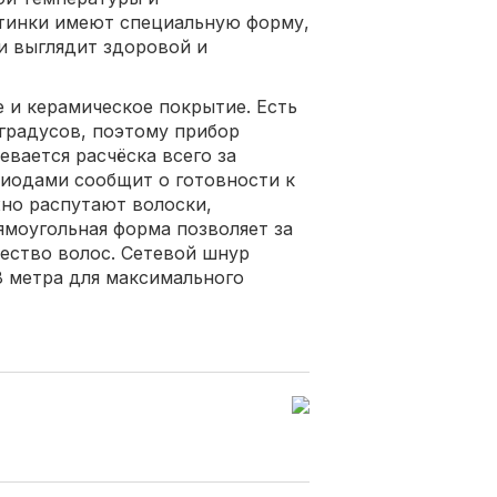
етинки имеют специальную форму,
и выглядит здоровой и
 и керамическое покрытие. Есть
 градусов, поэтому прибор
евается расчёска всего за
диодами сообщит о готовности к
но распутают волоски,
ямоугольная форма позволяет за
ество волос. Сетевой шнур
8 метра для максимального