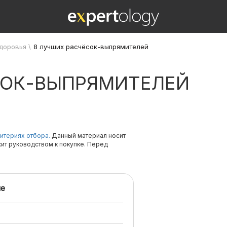
здоровья
\
8 лучших расчёсок-выпрямителей
СОК-ВЫПРЯМИТЕЛЕЙ
итериях отбора.
Данный материал носит
жит руководством к покупке. Перед
е