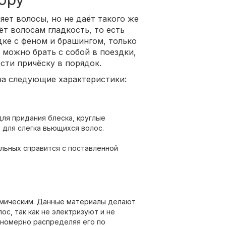
яет волосы, но не даёт такого же
ёт волосам гладкость, то есть
адке с феном и брашингом, только
 можно брать с собой в поездки,
сти причёску в порядок.
на следующие характеристики:
для придания блеска, круглые
для слегка вьющихся волос.
альных справится с поставленной
амическим. Данные материалы делают
с, так как не электризуют и не
номерно распределяя его по