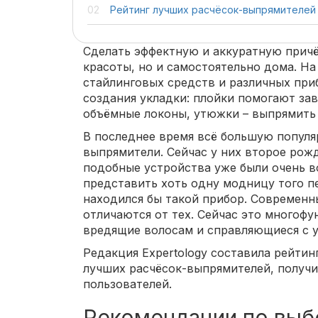
Рейтинг лучших расчёсок-выпрямителей
Сделать эффектную и аккуратную причё
красоты, но и самостоятельно дома. На
стайлинговых средств и различных при
создания укладки: плойки помогают за
объёмные локоны, утюжки – выпрямить 
В последнее время всё большую популя
выпрямители. Сейчас у них второе рож
подобные устройства уже были очень в
представить хоть одну модницу того пе
находился бы такой прибор. Современ
отличаются от тех. Сейчас это многофу
вредящие волосам и справляющиеся с у
Редакция Expertology составила рейтинг
лучших расчёсок-выпрямителей, получ
пользователей.
Рекомендации по выб