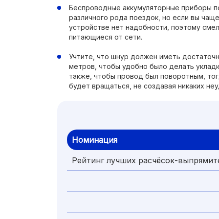
Беспроводные аккумуляторные приборы п
различного рода поездок, но если вы чаще
устройстве нет надобности, поэтому сме
питающиеся от сети.
Учтите, что шнур должен иметь достаточ
метров, чтобы удобно было делать укладк
также, чтобы провод был поворотным, то
будет вращаться, не создавая никаких неу
Номинация
Рейтинг лучших расчёсок-выпрямит