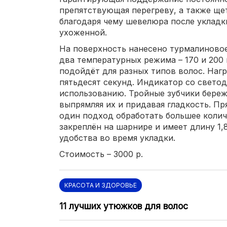
препятствующая перегреву, а также щ
благодаря чему шевелюра после укладк
ухоженной.
На поверхность нанесено турмалиновое
два температурных режима – 170 и 200
подойдёт для разных типов волос. Нагр
пятьдесят секунд. Индикатор со свето
использованию. Тройные зубчики береж
выпрямляя их и придавая гладкость. Пр
один подход обработать большее колич
закреплён на шарнире и имеет длину 1,
удобства во время укладки.
Стоимость – 3000 р.
КРАСОТА И ЗДОРОВЬЕ
11 лучших утюжков для волос