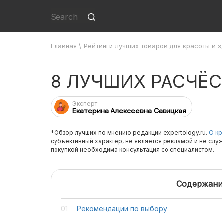
Главная
\
Рейтинги лучших товаров для красоты и 
8 ЛУЧШИХ РАСЧЁ
Эксперт
Екатерина Алексеевна Савицкая
*Обзор лучших по мнению редакции expertology.ru.
О кр
субъективный характер, не является рекламой и не слу
покупкой необходима консультация со специалистом.
Содержани
Рекомендации по выбору