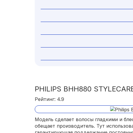
PHILIPS BHH880 STYLECAR
Рейтинг: 4.9
Модель сделает волосы гладкими и блес
обещает производитель. Тут использова
гарантирующая поддержание постоянн