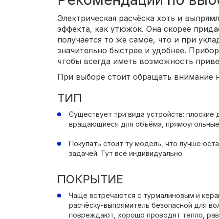
Электрическая расчёска хоть и выпрямл
эффекта, как утюжок. Она скорее прида
получается то же самое, что и при укл
значительно быстрее и удобнее. Прибор
чтобы всегда иметь возможность приве
При выборе стоит обращать внимание 
ТИП
Существует три вида устройств: плоские 
вращающиеся для объёма, прямоугольные 
Покупать стоит ту модель, что лучше ост
задачей. Тут всё индивидуально.
ПОКРЫТИЕ
Чаще встречаются с турмалиновым и кер
расчёску-выпрямитель безопасной для воло
повреждают, хорошо проводят тепло, рав