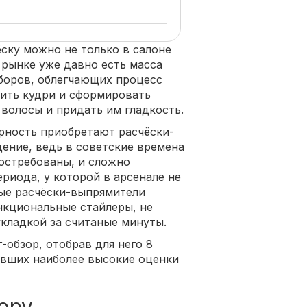
ску можно не только в салоне
 рынке уже давно есть масса
боров, облегчающих процесс
вить кудри и сформировать
волосы и придать им гладкость.
рность приобретают расчёски-
дение, ведь в советские времена
остребованы, и сложно
риода, у которой в арсенале не
ные расчёски-выпрямители
нкциональные стайлеры, не
кладкой за считаные минуты.
-обзор, отобрав для него 8
ивших наиболее высокие оценки
ору