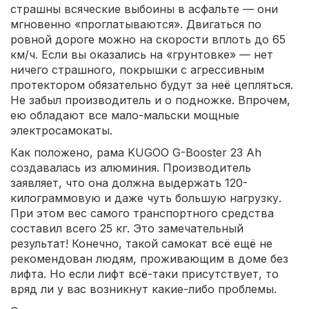
страшны всяческие выбоины в асфальте — они
мгновенно «проглатываются». Двигаться по
ровной дороге можно на скорости вплоть до 65
км/ч. Если вы оказались на «грунтовке» — нет
ничего страшного, покрышки с агрессивным
протектором обязательно будут за неё цепляться.
Не забыл производитель и о подножке. Впрочем,
ею обладают все мало-мальски мощные
электросамокаты.
Как положено, рама KUGOO G-Booster 23 Ah
создавалась из алюминия. Производитель
заявляет, что она должна выдержать 120-
килограммовую и даже чуть большую нагрузку.
При этом вес самого транспортного средства
составил всего 25 кг. Это замечательный
результат! Конечно, такой самокат всё ещё не
рекомендован людям, проживающим в доме без
лифта. Но если лифт всё-таки присутствует, то
вряд ли у вас возникнут какие-либо проблемы.