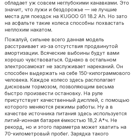
обладает уж совсем неглубокими канавками. Это
значит, что лужи и бездорожье — не лучшие
места для поездок на KUGOO G1 18.2 Ah. Но зато
на асфальте такие колеса способны похвастать
неплохим накатом.
Пожалуй, сильнее всего данная модель
расстраивает из-за отсутствия продвинутой
амортизации. Всяческие выбоины будут вами
хорошо чувствоваться. Однако в остальном
электросамокат не заслуживает нареканий. Он
способен выдержать на себе 150-килограммового
человека. Каждое колесо здесь располагает
дисковым тормозом, позволяющим весьма
быстро произвести остановку. На руле
присутствует качественный дисплей, с помощью
которого меняются режимы работы. Ну а в
качестве источника питания здесь используется
литий-ионная батарея ёмкостью 18,2 А*ч. Не
рекорд, но и этого параметра может хватить на
70-километровый пробег. Зарядка такого