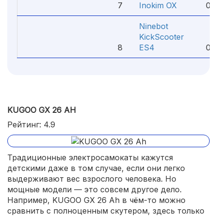
7
Inokim OX
00
Ninebot
KickScooter
3
8
ES4
00
KUGOO GX 26 AH
Рейтинг: 4.9
Традиционные электросамокаты кажутся
детскими даже в том случае, если они легко
выдерживают вес взрослого человека. Но
мощные модели — это совсем другое дело.
Например, KUGOO GX 26 Ah в чём-то можно
сравнить с полноценным скутером, здесь только