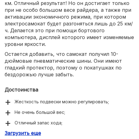
км. Отличный результат! Но он достигает только
при не особо большом весе райдера, а также при
активации экономичного режима, при котором
электросамокат будет разгоняться лишь до 25 км/
ч. Делается это при помощи бортового
компьютера, дисплей которого имеет изменяемые
уровни яркости.
Остается добавить, что самокат получил 10-
дюймовые пневматические шины. Они имеют
гладкий протектор, поэтому о покатушках по
бездорожью лучше забыть.
Достоинства
Жесткость подвески можно регулировать;
Не очень большой вес;
Отличный запас хода;
Загрузить еще
Может выдержать 120-килограммовую нагрузку;