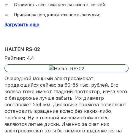
Стоимость всё-таки нельзя назвать низкой;
Приличная продолжительность зарядки;
Загрузить еще
Амортизация могла бы быть и лучше;
Нет передней фары;
Заднее крыло не спасает от брызг.
HALTEN RS-02
Рейтинг: 4.4
Очередной мощный электросамокат,
продающийся сейчас за 60-65 тыс. рублей. Его
колеса тоже имеют гладкий протектор, из-за чего
о бездорожье лучше забыть. Их диаметр
составляет 254 мм. Дисковые тормоза позволяют
остановить вращение колес без каких-либо
проблем. Ну а главной «изюминкой» колес
являются литые диски. Именно за счет них
электросамокат хотя бы немного выделяется на