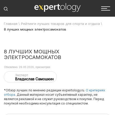
Главная
\
Рейтинги лучших товаров для спорта и отдыха
\
8 лучших мощных электросамокатов
8 ЛУЧШИХ МОЩНЫХ
ЭЛЕКТРОСАМОКАТОВ
Обновлено: 26.05.2026, просмотров:
Эксперт
Владислав Самошкин
*Обзор лучших по мнению редакции expertology.ru.
О критериях
отбора.
Данный материал носит субъективный характер, не
является рекламой и не служит руководством к покупке. Перед
покупкой необходима консультация со специалистом.