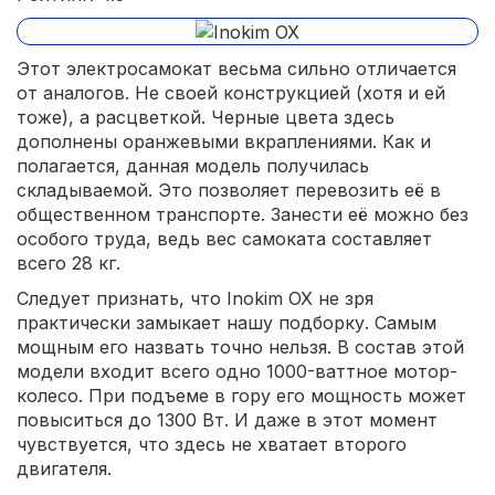
Этот электросамокат весьма сильно отличается
от аналогов. Не своей конструкцией (хотя и ей
тоже), а расцветкой. Черные цвета здесь
дополнены оранжевыми вкраплениями. Как и
полагается, данная модель получилась
складываемой. Это позволяет перевозить её в
общественном транспорте. Занести её можно без
особого труда, ведь вес самоката составляет
всего 28 кг.
Следует признать, что Inokim OX не зря
практически замыкает нашу подборку. Самым
мощным его назвать точно нельзя. В состав этой
модели входит всего одно 1000-ваттное мотор-
колесо. При подъеме в гору его мощность может
повыситься до 1300 Вт. И даже в этот момент
чувствуется, что здесь не хватает второго
двигателя.