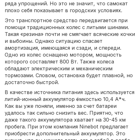
ряда упрощений. Но это не значит, что самокат
плохо себя показывает в городских условиях.
Это транспортное средство передвигается при
помощи традиционных колес с литыми шинами.
Такая «резина» почти не смягчает всяческие кочки
и выбоины. Однако ситуацию спасает
амортизация, имеющаяся и сзади, и спереди.
Одно из колес оснащено мотором, мощность
которого составляет 800 Вт. Также колеса
обладают электрическим и механическим
тормозами. Словом, остановка будет плавной, но
достаточно быстрой.
В качестве источника питания здесь используется
литий-ионный аккумулятор ёмкостью 10,4 А*ч.
Как вы уже поняли, именно за счет батареи
удалось так сильно снизить вес. Приятно, что
даже такого аккумулятора хватает на 30-45 км
пробега. При этом компания Ninebot предлагает
приобрести дополнительный аккумулятор. Это