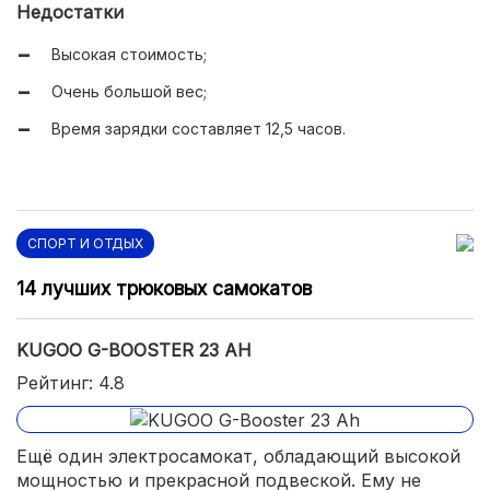
Недостатки
Колеса могут преодолевать даже бездорожье;
Высокая стоимость;
Используется складная конструкция;
Очень большой вес;
Жесткость подвески можно настроить.
Время зарядки составляет 12,5 часов.
СПОРТ И ОТДЫХ
14 лучших трюковых самокатов
KUGOO G-BOOSTER 23 AH
Рейтинг: 4.8
Ещё один электросамокат, обладающий высокой
мощностью и прекрасной подвеской. Ему не