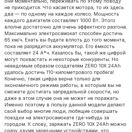
они моментально, переживать по этому поводу
не приходится. Что касается мотора, то их здесь
два — по одному на каждое колесо. Мощность
каждого двигателя составляет 1000 Вт. Этого
вполне достаточно для очень эффектного разгона.
Максимально электросамокат способен достичь
65 км/ч. Ехать вы будете вплоть до того момента,
пока не разрядится аккумулятор. Его ёмкость
составляет 24 А*ч. Казалось бы, такой же цифрой
могут похвастать и некоторые конкуренты. Но
неведомым образом создателям ZERO 10X 24Ah
удалось достичь 110-километрового пробега!
Конечно, такая цифра верна только для
экономичного режима работы, в которым вы не
сможете достигать запредельной скорости, но
даже в этом случае она не может не поражать.
Именно поэтому в пользу данной модели делают
свой выбор многие люди, любящие совершать
поездки на электросамокате где-нибудь за
городом. К слову, заряжать ZERO 10X 24Ah можно
сразу двумя зарядными устройствами, что