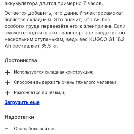
аккумулятора длится примерно 7 часов.
Остается добавить, что данный электросамокат
является складным. Это значит, что вы без
особого труда перевезёте его в электричке. Если
сможете поднять это транспортное средство по
нескольким ступенькам, ведь вес KUGOO G1 18.2
Ah составляет 35,5 кг.
Достоинства
Используется складная конструкция;
Способен выдержать очень тяжелого человека;
Разгоняется до 60 км/ч;
Загрузить еще
Высокая мощность моторов;
Применены отличные дисковые тормоза;
Недостатки
Хороший пробег от полного заряда;
Очень большой вес;
Имеются разъемы для зарядки гаджетов.