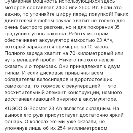
Суммарная мощность использующихся здесь
моторов составляет 2400 или 2600 Вт. Если это
важно, то уточняйте цифру перед покупкой! Таких
двигателей в любом случае хватит не только для
очень быстрого разгона, но и для покорения 35-
градусных углов наклона. Работу моторам
обеспечивает аккумулятор ёмкостью 23 А*ч,
который заряжается примерно за 10 часов.
Полного заряда хватит на 70-километровый или
чуть меньший пробег. Ничего плохого нельзя
сказать и о тормозах. Они принадлежат к двум
типам. И если дисковые привычны всем
обладателям велосипедов и дорогостоящих
самокатов, то тормоза с рекуперацией — это
восхитительный элемент конструкции, немного
восстанавливающий энергию в аккумуляторе.
KUGOO G-Booster 23 Ah является складным. На
выносе его руля присутствует достаточно яркий
фонарь. О колесах же мы уже сказали, не
упомянув лишь об их 254-миллиметровом