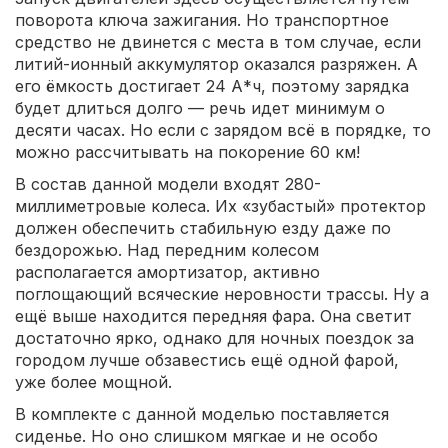
поворота ключа зажигания. Но транспортное
средство не двинется с места в том случае, если
литий-ионный аккумулятор оказался разряжен. А
его ёмкость достигает 24 А*ч, поэтому зарядка
будет длиться долго — речь идет минимум о
десяти часах. Но если с зарядом всё в порядке, то
можно рассчитывать на покорение 60 км!
В состав данной модели входят 280-
миллиметровые колеса. Их «зубастый» протектор
должен обеспечить стабильную езду даже по
бездорожью. Над передним колесом
располагается амортизатор, активно
поглощающий всяческие неровности трассы. Ну а
ещё выше находится передняя фара. Она светит
достаточно ярко, однако для ночных поездок за
городом лучше обзавестись ещё одной фарой,
уже более мощной.
В комплекте с данной моделью поставляется
сиденье. Но оно слишком мягкае и не особо