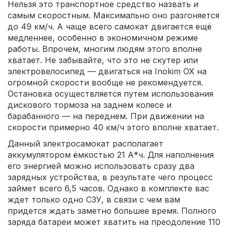
Нельзя это транспортное средство назвать и
самым скоростным. Максимально оно разгоняется
до 49 км/ч. А чаще всего самокат двигается ещё
медленнее, особенно в экономичном режиме
работы. Впрочем, многим людям этого вполне
хватает. Не забывайте, что это не скутер или
электровелосипед — двигаться на Inokim OX на
огромной скорости вообще не рекомендуется.
Остановка осуществляется путем использования
дискового тормоза на заднем колесе и
барабанного — на переднем. При движении на
скорости примерно 40 км/ч этого вполне хватает.
Данный электросамокат располагает
аккумулятором ёмкостью 21 А*ч. Для наполнения
его энергией можно использовать сразу два
зарядных устройства, в результате чего процесс
займет всего 6,5 часов. Однако в комплекте вас
ждет только одно СЗУ, в связи с чем вам
придется ждать заметно большее время. Полного
заряда батареи может хватить на преодоление 110