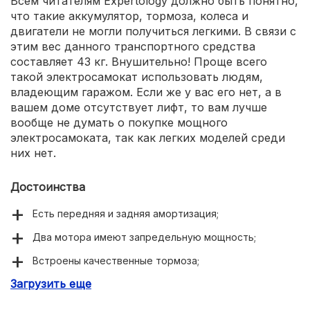
Всем читателям Expertology должно быть понятно,
что такие аккумулятор, тормоза, колеса и
двигатели не могли получиться легкими. В связи с
этим вес данного транспортного средства
составляет 43 кг. Внушительно! Проще всего
такой электросамокат использовать людям,
владеющим гаражом. Если же у вас его нет, а в
вашем доме отсутствует лифт, то вам лучше
вообще не думать о покупке мощного
электросамоката, так как легких моделей среди
них нет.
Достоинства
Есть передняя и задняя амортизация;
Два мотора имеют запредельную мощность;
Встроены качественные тормоза;
Загрузить еще
Можно достичь невероятной скорости;
Приличный пробег от полного заряда;