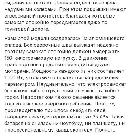
сидения не хватает. Данная модель оснащена
надувными колесами. При этом покрышки имеют
агрессивный протектор, благодаря которому
самокат спокойно передвигается даже по
грунтовой дороге.
Рама этой модели создавалась из алюминиевого
сплава. Все сварочные швы выглядят надежно,
поэтому самокат спокойно должен выдержать
150-килограммовую нагрузку. В движение
транспортное средство приводится двумя
моторами. Мощность каждого из них составляет
1600 Вт, что кому-то покажется запредельным
параметром. Неудивительно, что электросамокат
без каких-либо затруднений въезжает в любые
горки. Недостатком такого решения является
только высокое энергопотребление. Поэтому
производителю пришлось снабдить своё
творение аккумулятором ёмкостью 25 А*ч. Такая
батарея не снилась ни ноутбуку, ни планшету, ни
профессиональному квадрокоптеру. Полного