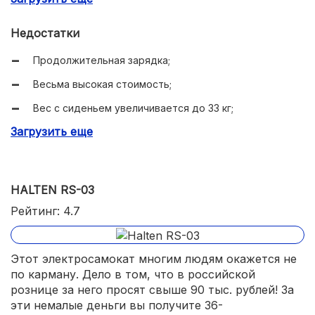
Можно ездить даже по бездорожью;
Недостатки
Очень высокая мощность;
Продолжительная зарядка;
Отличные тормоза;
Весьма высокая стоимость;
Применена складная конструкция;
Вес с сиденьем увеличивается до 33 кг;
В комплекте имеется сиденье.
Загрузить еще
Заднее крыло плохо справляется с брызгами.
HALTEN RS-03
Рейтинг: 4.7
Этот электросамокат многим людям окажется не
по карману. Дело в том, что в российской
рознице за него просят свыше 90 тыс. рублей! За
эти немалые деньги вы получите 36-