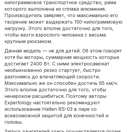
килограммовое транспортное средство, рама
которого выполнена из сплава алюминия.
Производитель заявляет, что максимально его
творение может выдержать 150-килограммовую
нагрузку. Этого вполне достаточно для того,
чтобы везти взрослого человека с весьма
крупным рюкзаком.
Данная модель — не для детей. Об этом говорят
хотя бы моторы, суммарная мощность которых
достигает 2400 Вт. С ними электросамокат
необыкновенно резко стартует, быстро
разгоняясь до впечатляющей скорости.
Максимально же он способен достичь 65 км/ч.
Этого вполне достаточно для того, чтобы
ненароком расшибиться. Поэтому авторы
Expertology настоятельно рекомендуют
использование Halten RS-03 в паре со
всевозможной защитой для конечностей и
головы.
Запуск двигателей здесь осуществляется путем