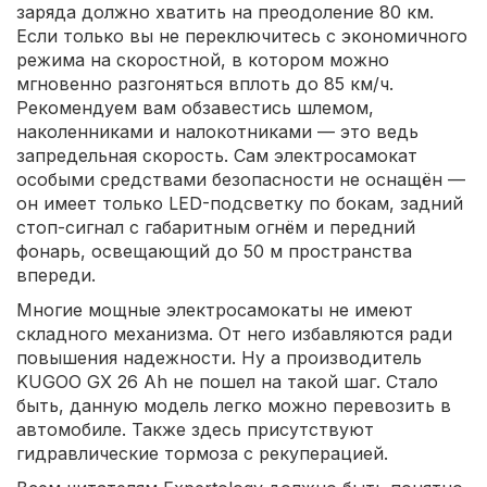
заряда должно хватить на преодоление 80 км.
Если только вы не переключитесь с экономичного
режима на скоростной, в котором можно
мгновенно разгоняться вплоть до 85 км/ч.
Рекомендуем вам обзавестись шлемом,
наколенниками и налокотниками — это ведь
запредельная скорость. Сам электросамокат
особыми средствами безопасности не оснащён —
он имеет только LED-подсветку по бокам, задний
стоп-сигнал с габаритным огнём и передний
фонарь, освещающий до 50 м пространства
впереди.
Многие мощные электросамокаты не имеют
складного механизма. От него избавляются ради
повышения надежности. Ну а производитель
KUGOO GX 26 Ah не пошел на такой шаг. Стало
быть, данную модель легко можно перевозить в
автомобиле. Также здесь присутствуют
гидравлические тормоза с рекуперацией.