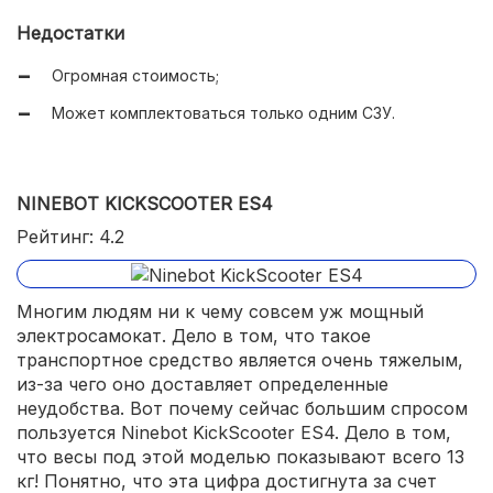
Есть удобный бортовой компьютер;
Недостатки
Установлены качественные тормоза;
Огромная стоимость;
Реализована складная конструкция.
Может комплектоваться только одним СЗУ.
NINEBOT KICKSCOOTER ES4
Рейтинг: 4.2
Многим людям ни к чему совсем уж мощный
электросамокат. Дело в том, что такое
транспортное средство является очень тяжелым,
из-за чего оно доставляет определенные
неудобства. Вот почему сейчас большим спросом
пользуется Ninebot KickScooter ES4. Дело в том,
что весы под этой моделью показывают всего 13
кг! Понятно, что эта цифра достигнута за счет