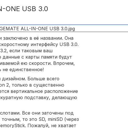
N-ONE USB 3.0
заключено в её названии. Она
коростному интерфейсу USB 3.0.
 3.2, если таковым ваш
о данные с карты памяти будут
иваемой ею скорости. Впрочем,
 не единственное!
 дизайном. Больше всего
on 2, только в существенно
ется вертикальное расположение
аккуратную подставку, делающую
слотами. Все они заточены под
точным, то это SD, miniSD (через
emoryStick. Пожалуй, не хватает