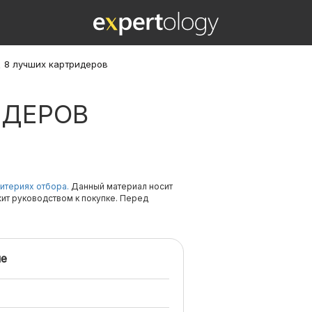
\
8 лучших картридеров
ИДЕРОВ
итериях отбора.
Данный материал носит
жит руководством к покупке. Перед
е