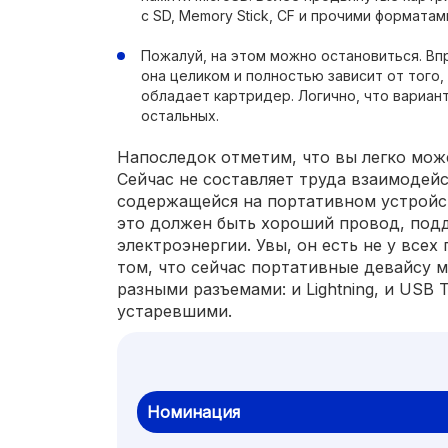
с SD, Memory Stick, CF и прочими форматам
Пожалуй, на этом можно остановиться. Впр
она целиком и полностью зависит от того
обладает картридер. Логично, что вариан
остальных.
Напоследок отметим, что вы легко може
Сейчас не составляет труда взаимодей
содержащейся на портативном устройс
это должен быть хороший провод, под
электроэнергии. Увы, он есть не у всех 
том, что сейчас портативные девайсу 
разными разъемами: и Lightning, и USB 
устаревшими.
Номинация