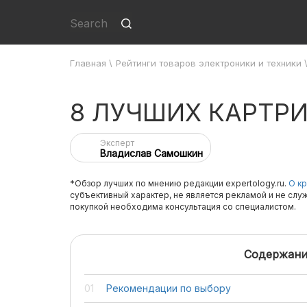
Главная
\
Рейтинги товаров электроники и техники
8 ЛУЧШИХ КАРТР
Эксперт
Владислав Самошкин
*Обзор лучших по мнению редакции expertology.ru.
О кр
субъективный характер, не является рекламой и не слу
покупкой необходима консультация со специалистом.
Содержани
Рекомендации по выбору