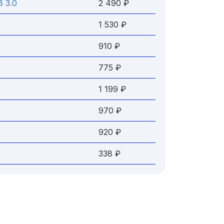
 3.0
2 490 ₽
1 530 ₽
910 ₽
775 ₽
1 199 ₽
970 ₽
920 ₽
338 ₽