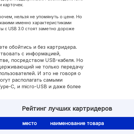
и карточек.
очем, нельзя не упомянуть о цене. Но
, какими именно характеристиками
ты с USB 3.0 стоят заметно дороже
те обойтись и без картридера.
ствовать с информацией,
тве, посредством USB-кабеля. Но
держивающий не только передачу
пользователей. И это не говоря о
могут располагать самыми
Type-C, и micro-USB и даже более
Рейтинг лучших картридеров
место
наименование товара