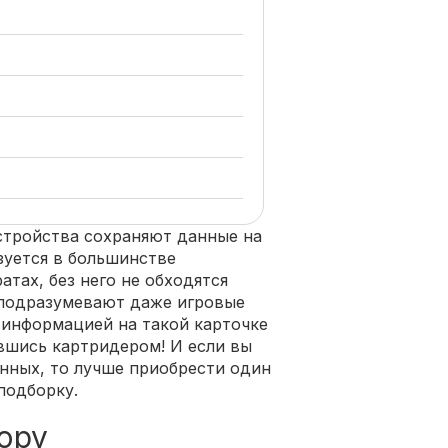
стройства сохраняют данные на
зуется в большинстве
тах, без него не обходятся
 подразумевают даже игровые
 информацией на такой карточке
шись картридером! И если вы
нных, то лучше приобрести один
подборку.
ору