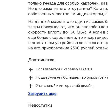
только гнезда для особых карточек, ра
Но кто заметит его отсутствие? Кстати
собственным световым индикатором, с
На данный момент это один из самых б
тесты показывают, что он способен ко
скорости вплоть до 160 МБ/с. А если в
ещё более скоростными, то и картридер
недостатком устройства является его це
на его приобретение 2500 рублей отваж
Достоинства
Поставляется с кабелем USB 3.0;
Поддерживает большинство форматов ка
Уникальный и интересный дизайн;
Загрузить еще
Каждый слот располагает световой инди
Недостатки