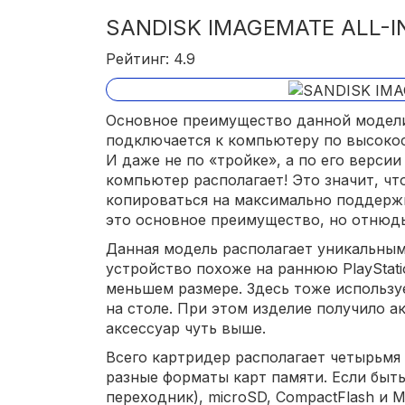
SANDISK IMAGEMATE ALL-I
Рейтинг: 4.9
Основное преимущество данной модели 
подключается к компьютеру по высокос
И даже не по «тройке», а по его версии
компьютер располагает! Это значит, чт
копироваться на максимально поддерж
это основное преимущество, но отнюдь
Данная модель располагает уникальным
устройство похоже на раннюю PlayStati
меньшем размере. Здесь тоже использу
на столе. При этом изделие получило 
аксессуар чуть выше.
Всего картридер располагает четырьмя 
разные форматы карт памяти. Если быть 
переходник), microSD, CompactFlash и M