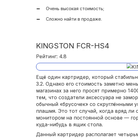
Очень высокая стоимость;
Сложно найти в продаже.
KINGSTON FCR-HS4
Рейтинг: 4.8
Ещё один картридер, который стабиль
3.2. Однако его стоимость заметно ме
магазинах за него просят примерно 1400
тем, что создатели аксессуара не замо
обычный «брусочек» со скруглёнными у
плашмя. Это тот случай, когда вряд ли 
монитором на постоянной основе — гор
куда-нибудь в ящик стола.
Данный картридер располагает четырь