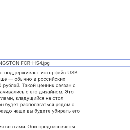
но поддерживает интерфейс USB
ньше — обычно в российских
 рублей. Такой ценник связан с
рачивались с его дизайном. Это
глами, кладущийся на стол
он будет располагаться рядом с
аздо чаще вы будете убирать его
мя слотами. Они предназначены