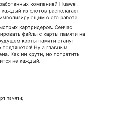
зработанных компанией Huawei.
, каждый из слотов располагает
имволизирующим о его работе.
ыстрых картридеров. Сейчас
пировать файлы с карты памяти на
 будущем карты памяти станут
 подтянется! Ну а главным
на. Как ни крути, но потратить
ится не каждый.
рт памяти;
кацией.