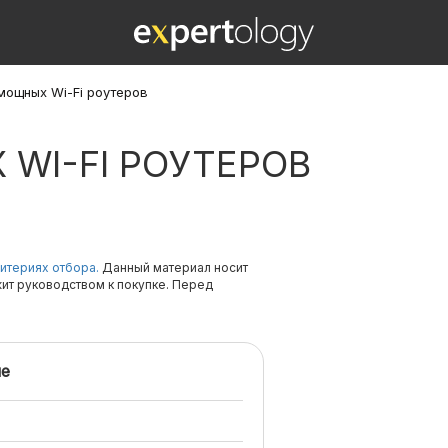
мощных Wi-Fi роутеров
WI-FI РОУТЕРОВ
итериях отбора.
Данный материал носит
жит руководством к покупке. Перед
е