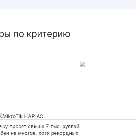
ры по критерию
ку просят свыше 7 тыс. рублей.
обен на многое, хотя рекордных