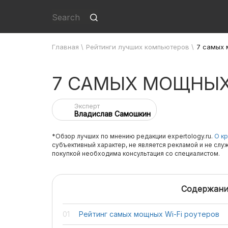
Главная
\
Рейтинги лучших компьютеров
\
7 самых 
7 САМЫХ МОЩНЫХ 
Эксперт
Владислав Самошкин
*Обзор лучших по мнению редакции expertology.ru.
О кр
субъективный характер, не является рекламой и не слу
покупкой необходима консультация со специалистом.
Содержани
Рейтинг самых мощных Wi-Fi роутеров