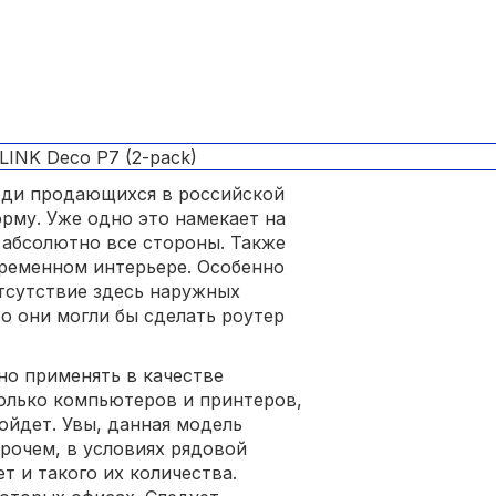
еди продающихся в российской
рму. Уже одно это намекает на
в абсолютно все стороны. Также
ременном интерьере. Особенно
тсутствие здесь наружных
то они могли бы сделать роутер
о применять в качестве
олько компьютеров и принтеров,
ройдет. Увы, данная модель
рочем, в условиях рядовой
т и такого их количества.