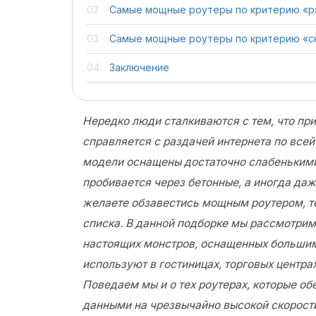
Самые мощные роутеры по критерию «р
Самые мощные роутеры по критерию «с
Заключение
Нередко люди сталкиваются с тем, что пр
справляется с раздачей интернета по всей 
модели оснащены достаточно слабенькими 
пробивается через бетонные, а иногда даж
желаете обзавестись мощным роутером, то
списка. В данной подборке мы рассмотрим
настоящих монстров, оснащенных большим
используют в гостиницах, торговых центра
Поведаем мы и о тех роутерах, которые о
данными на чрезвычайно высокой скорости