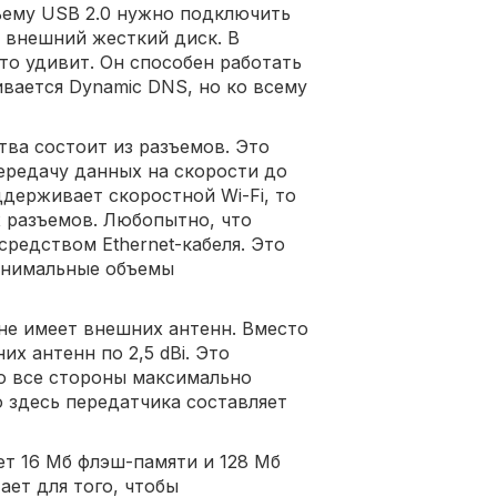
зъему USB 2.0 нужно подключить
 внешний жесткий диск. В
то удивит. Он способен работать
вается Dynamic DNS, но ко всему
тва состоит из разъемов. Это
редачу данных на скорости до
ддерживает скоростной Wi-Fi, то
 разъемов. Любопытно, что
редством Ethernet-кабеля. Это
минимальные объемы
 не имеет внешних антенн. Вместо
х антенн по 2,5 dBi. Это
во все стороны максимально
 здесь передатчика составляет
ет 16 Мб флэш-памяти и 128 Мб
ает для того, чтобы