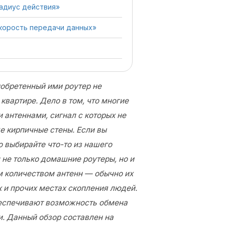
адиус действия»
корость передачи данных»
иобретенный ими роутер не
квартире. Дело в том, что многие
антеннами, сигнал с которых не
е кирпичные стены. Если вы
 выбирайте что-то из нашего
 не только домашние роутеры, но и
 количеством антенн — обычно их
х и прочих местах скопления людей.
беспечивают возможность обмена
. Данный обзор составлен на