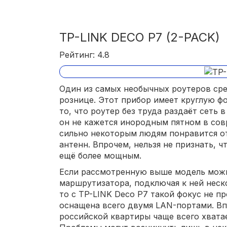
TP-LINK DECO P7 (2-PACK)
Рейтинг: 4.8
Один из самых необычных роутеров ср
рознице. Этот прибор имеет круглую фо
то, что роутер без труда раздаёт сеть 
он не кажется инородным пятном в сов
сильно некоторым людям понравится о
антенн. Впрочем, нельзя не признать, ч
ещё более мощным.
Если рассмотренную выше модель можн
маршрутизатора, подключая к ней неск
то с TP-LINK Deco P7 такой фокус не п
оснащена всего двумя LAN-портами. Вп
российской квартиры чаще всего хватае