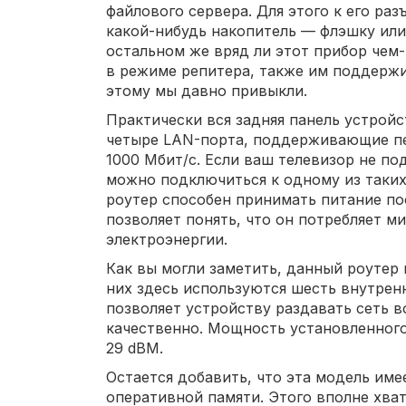
файлового сервера. Для этого к его ра
какой-нибудь накопитель — флэшку или
остальном же вряд ли этот прибор чем-
в режиме репитера, также им поддержи
этому мы давно привыкли.
Практически вся задняя панель устройс
четыре LAN-порта, поддерживающие пе
1000 Мбит/с. Если ваш телевизор не по
можно подключиться к одному из таких
роутер способен принимать питание пос
позволяет понять, что он потребляет 
электроэнергии.
Как вы могли заметить, данный роутер
них здесь используются шесть внутренни
позволяет устройству раздавать сеть 
качественно. Мощность установленного
29 dBM.
Остается добавить, что эта модель име
оперативной памяти. Этого вполне хват