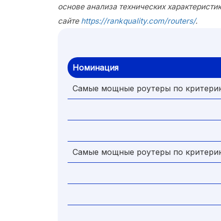
основе анализа технических характеристик
сайте
https://rankquality.com/routers/
.
Номинация
Самые мощные роутеры по критери
Самые мощные роутеры по критери