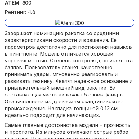
ATEMI 300
Рейтинг: 4.8
Завершает номинацию ракетка со средними
характеристиками скорости и вращения. Ее
параметров достаточно для постижения навыков
в пинг-понге. Модель отличается хорошей
управляемостью. Степень контроля достигает ста
баллов. Пользователь станет качественно
принимать удары, мгновенно реагировать и
развивать технику. Хвалят надежное основание и
привлекательный внешний вид ракетки. Ее
составляющая часть включает 5 слоев фанеры.
Она выполнена из древесины скандинавского
происхождения. Накладка толщиной 0,13 см
идеально подходит для начинающих.
Самые главные достоинства модели – прочность
и простота. Из минусов отмечают острые ребра
рукоятки. При желании их можно немного