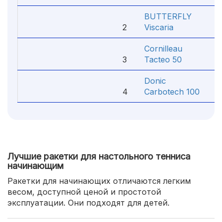
BUTTERFLY
2
Viscaria
1
Cornilleau
3
Tacteo 50
2
Donic
4
Carbotech 100
4
Лучшие ракетки для настольного тенниса
начинающим
Ракетки для начинающих отличаются легким
весом, доступной ценой и простотой
эксплуатации. Они подходят для детей.