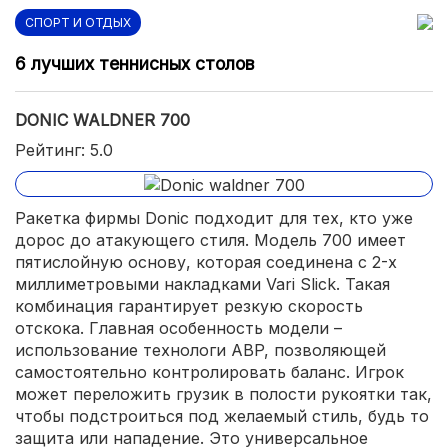
СПОРТ И ОТДЫХ
6 лучших теннисных столов
DONIC WALDNER 700
Рейтинг: 5.0
Ракетка фирмы Donic подходит для тех, кто уже
дорос до атакующего стиля. Модель 700 имеет
пятислойную основу, которая соединена с 2-х
миллиметровыми накладками Vari Slick. Такая
комбинация гарантирует резкую скорость
отскока. Главная особенность модели –
использование технологи ABP, позволяющей
самостоятельно контролировать баланс. Игрок
может переложить грузик в полости рукоятки так,
чтобы подстроиться под желаемый стиль, будь то
защита или нападение. Это универсальное