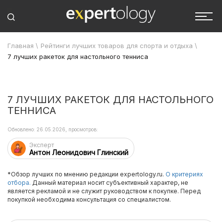
Главная
\
Рейтинги лучших товаров для спорта и отдыха
\
7 лучших ракеток для настольного тенниса
7 ЛУЧШИХ РАКЕТОК ДЛЯ НАСТОЛЬНОГО
ТЕННИСА
Обновлено: 26.05.2026, просмотров:
Эксперт
Антон Леонидович Глинский
*Обзор лучших по мнению редакции expertology.ru.
О критериях
отбора.
Данный материал носит субъективный характер, не
является рекламой и не служит руководством к покупке. Перед
покупкой необходима консультация со специалистом.