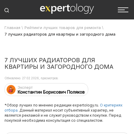
Главная
\
Рейтинги лучших товаров для ремонта
\
7 лучших радиаторов для квартиры и загородного дома
7 ЛУЧШИХ РАДИАТОРОВ ДЛЯ
КВАРТИРЫ И ЗАГОРОДНОГО ДОМА
Обновлено: 27.02.2026, просмотров:
Эксперт
Константин Борисович Поляков
*Обзор лучших по мнению редакции expertology.ru.
О критериях
отбора.
Данный материал носит субъективный характер, не
является рекламой и не служит руководством к покупке. Перед
покупкой необходима консультация со специалистом.