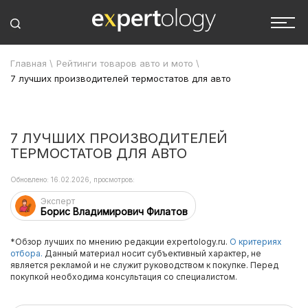
Главная
\
Рейтинги товаров авто и мото
\
7 лучших производителей термостатов для авто
7 ЛУЧШИХ ПРОИЗВОДИТЕЛЕЙ
ТЕРМОСТАТОВ ДЛЯ АВТО
Обновлено: 16.02.2026, просмотров:
Эксперт
Борис Владимирович Филатов
*Обзор лучших по мнению редакции expertology.ru.
О критериях
отбора.
Данный материал носит субъективный характер, не
является рекламой и не служит руководством к покупке. Перед
покупкой необходима консультация со специалистом.