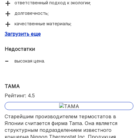
ответственный подход к экологии;
долговечность;
качественные материалы;
Загрузить еще
многообразие моделей.
Недостатки
высокая цена.
TAMA
Рейтинг: 4.5
Старейшим производителем термостатов в
Японии считается фирма Tama. Она является
структурным подразделением известного
концерна Nippon Thermostat Inc. Продукция