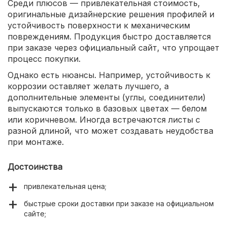
Среди плюсов — привлекательная стоимость,
оригинальные дизайнерские решения профилей и
устойчивость поверхности к механическим
повреждениям. Продукция быстро доставляется
при заказе через официальный сайт, что упрощает
процесс покупки.
Однако есть нюансы. Например, устойчивость к
коррозии оставляет желать лучшего, а
дополнительные элементы (углы, соединители)
выпускаются только в базовых цветах — белом
или коричневом. Иногда встречаются листы с
разной длиной, что может создавать неудобства
при монтаже.
Достоинства
привлекательная цена;
быстрые сроки доставки при заказе на официальном
сайте;