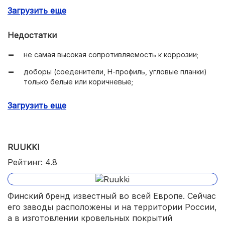
интересные варианты дизайна профиля;
Загрузить еще
поверхность устойчива к деформации.
Недостатки
не самая высокая сопротивляемость к коррозии;
доборы (соеденители, Н-профиль, угловые планки)
только белые или коричневые;
попадаются листы разной длины.
Загрузить еще
RUUKKI
Рейтинг: 4.8
Финский бренд известный во всей Европе. Сейчас
его заводы расположены и на территории России,
а в изготовлении кровельных покрытий