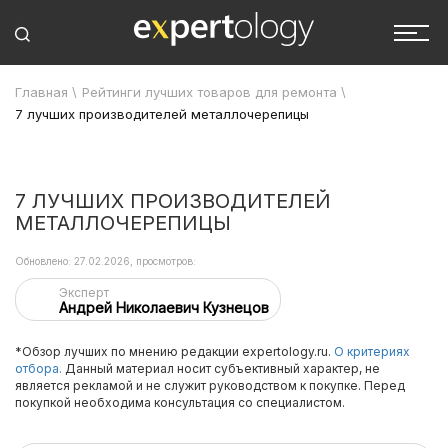
Главная
\
Рейтинги лучших товаров для ремонта
\
7 лучших производителей металлочерепицы
7 ЛУЧШИХ ПРОИЗВОДИТЕЛЕЙ
МЕТАЛЛОЧЕРЕПИЦЫ
Обновлено: 27.02.2026, просмотров:
Эксперт
Андрей Николаевич Кузнецов
*Обзор лучших по мнению редакции expertology.ru.
О критериях
отбора.
Данный материал носит субъективный характер, не
является рекламой и не служит руководством к покупке. Перед
покупкой необходима консультация со специалистом.