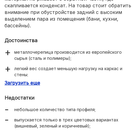
скапливается конденсат. На товар стоит обратить
внимание при обустройстве задний с высоким
выделением пара из помещения (бани, кухни,
бассейны).
Достоинства
металлочерепица производится из европейского
сырья (сталь и полимеры);
легкий вес создает меньшую нагрузку на каркас и
стены;
Загрузить еще
кроме цинка наносится праймер и грунт;
привлекательный глянцевый блеск.
Недостатки
небольшое количество типа профиля;
выпускается только в трех цветовых вариантах
(вишневый, зеленый и коричневый);