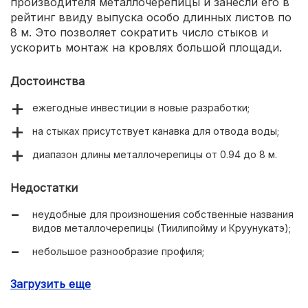
производителя металлочерепицы и занесли его в
рейтинг ввиду выпуска особо длинных листов по
8 м. Это позволяет сократить число стыков и
ускорить монтаж на кровлях большой площади.
Достоинства
ежегодные инвестиции в новые разработки;
на стыках присутствует канавка для отвода воды;
диапазон длины металлочерепицы от 0.94 до 8 м.
Недостатки
неудобные для произношения собственные названия
видов металлочерепицы (Тиилипойму и Круунукатэ);
небольшое разнообразие профиля;
доступен для заказа только красный цвет.
Загрузить еще