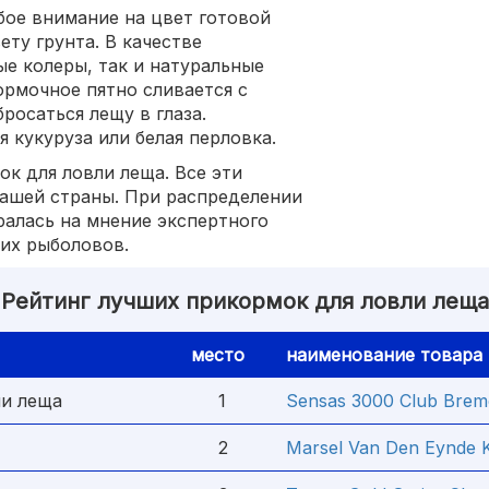
бое внимание на цвет готовой
ету грунта. В качестве
ые колеры, так и натуральные
кормочное пятно сливается с
росаться лещу в глаза.
 кукуруза или белая перловка.
к для ловли леща. Все эти
нашей страны. При распределении
ралась на мнение экспертного
их рыболовов.
Рейтинг лучших прикормок для ловли леща
место
наименование товара
ли леща
1
Sensas 3000 Club Brem
2
Marsel Van Den Eynde 