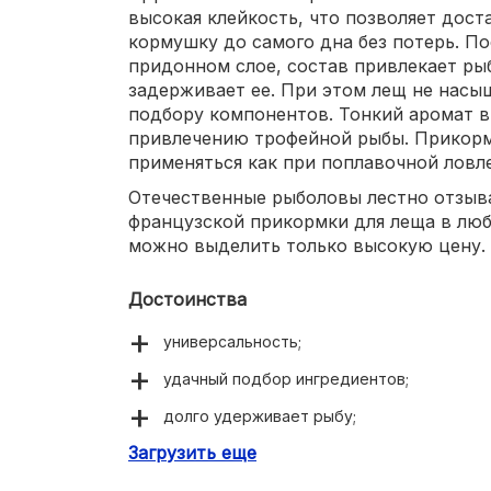
высокая клейкость, что позволяет дос
кормушку до самого дна без потерь. П
придонном слое, состав привлекает рыб
задерживает ее. При этом лещ не насы
подбору компонентов. Тонкий аромат в
привлечению трофейной рыбы. Прикор
применяться как при поплавочной ловле
Отечественные рыболовы лестно отзыв
французской прикормки для леща в люб
можно выделить только высокую цену.
Достоинства
универсальность;
удачный подбор ингредиентов;
долго удерживает рыбу;
Загрузить еще
привлекают крупного леща.