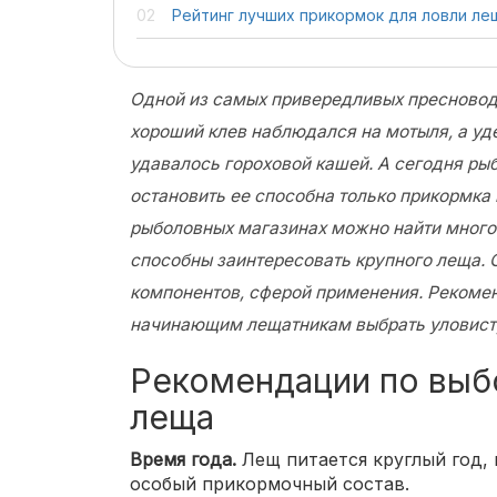
Рейтинг лучших прикормок для ловли ле
Одной из самых привередливых пресновод
хороший клев наблюдался на мотыля, а уд
удавалось гороховой кашей. А сегодня ры
остановить ее способна только прикормка 
рыболовных магазинах можно найти много
способны заинтересовать крупного леща. 
компонентов, сферой применения. Рекоме
начинающим лещатникам выбрать уловист
Рекомендации по выб
леща
Время года.
Лещ питается круглый год, 
особый прикормочный состав.