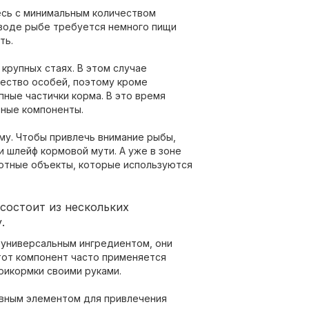
сь с минимальным количеством
 воде рыбе требуется немного пищи
ть.
крупных стаях. В этом случае
ество особей, поэтому кроме
пные частички корма. В это время
ные компоненты.
у. Чтобы привлечь внимание рыбы,
 шлейф кормовой мути. А уже в зоне
отные объекты, которые используются
состоит из нескольких
.
универсальным ингредиентом, они
тот компонент часто применяется
рикормки своими руками.
вным элементом для привлечения