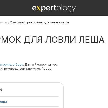
дыха
\
7 лучших прикормок для ловли леща
РМОК ДЛЯ ЛОВЛИ ЛЕЩА
итериях отбора.
Данный материал носит
жит руководством к покупке. Перед
е
леща