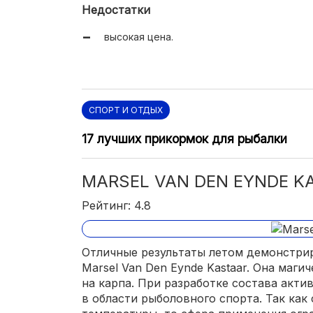
Недостатки
высокая цена.
СПОРТ И ОТДЫХ
17 лучших прикормок для рыбалки
MARSEL VAN DEN EYNDE K
Рейтинг: 4.8
Отличные результаты летом демонстрир
Marsel Van Den Eynde Kastaar. Она магич
на карпа. При разработке состава акти
в области рыболовного спорта. Так как 