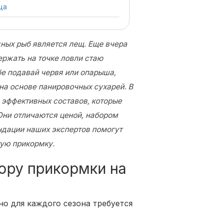
ща
ных рыб является лещ. Еще вчера
ержать на точке ловли стаю
бе подавай червя или опарыша,
на основе панировочных сухарей. В
 эффективных составов, которые
Они отличаются ценой, набором
ндации наших экспертов помогут
ую прикормку.
ору прикормки на
но для каждого сезона требуется