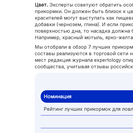
Цвет.
Эксперты советуют обратить осо
прикормки. Он должен быть близок к цв
красителей могут выступать как пищев
добавки (чернозем, глина). И если при
поверхностью дна, то насадка должна б
Например, красный мотыль, ярко-желтая
Мы отобрали в обзор 7 лучших прикормо
составы реализуются в торговой сети 
мест редакция журнала expertology опи
сообщества, учитывая отзывы российск
Номинация
Рейтинг лучших прикормок для лов