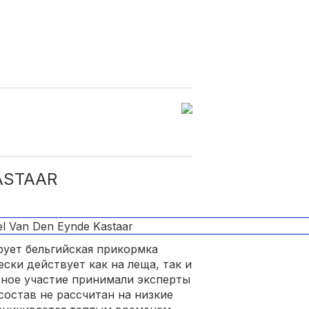
ASTAAR
ует бельгийская прикормка
ески действует как на леща, так и
вное участие принимали эксперты
состав не рассчитан на низкие