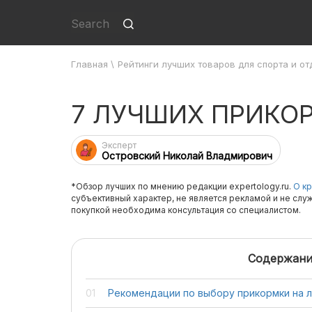
Главная
\
Рейтинги лучших товаров для спорта и от
7 ЛУЧШИХ ПРИКО
Эксперт
Островский Николай Владмирович
*Обзор лучших по мнению редакции expertology.ru.
О кр
субъективный характер, не является рекламой и не слу
покупкой необходима консультация со специалистом.
Содержани
Рекомендации по выбору прикормки на 