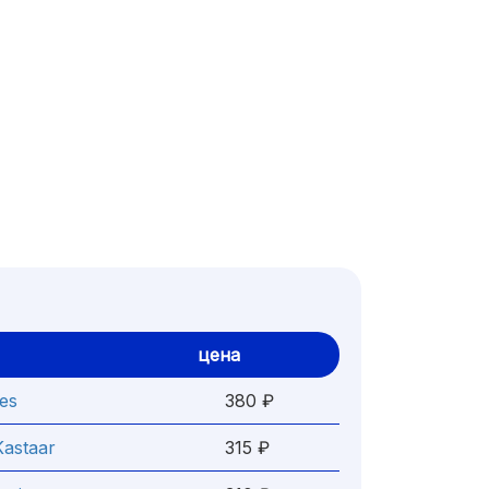
цена
es
380 ₽
Kastaar
315 ₽