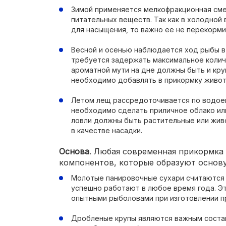
Зимой применяется мелкофракционная сме
питательных веществ. Так как в холодной
для насыщения, то важно ее не перекорми
Весной и осенью наблюдается ход рыбы в 
требуется задержать максимальное колич
ароматной мути на дне должны быть и кру
необходимо добавлять в прикормку живот
Летом лещ рассредоточивается по водоем
необходимо сделать приличное облако или
ловли должны быть растительные или жив
в качестве насадки.
Основа
. Любая современная прикормка 
компонентов, которые образуют основу
Молотые панировочные сухари считаются 
успешно работают в любое время года. Э
опытными рыболовами при изготовлении п
Дробленые крупы являются важным соста